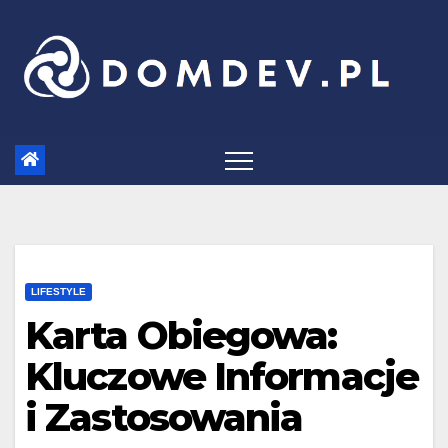
Skip
to
content
LIFESTYLE
Karta Obiegowa:
Kluczowe Informacje
i Zastosowania