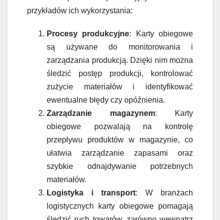
przykładów ich wykorzystania:
Procesy produkcyjne
: Karty obiegowe
są używane do monitorowania i
zarządzania produkcją. Dzięki nim można
śledzić postęp produkcji, kontrolować
zużycie materiałów i identyfikować
ewentualne błędy czy opóźnienia.
Zarządzanie magazynem
: Karty
obiegowe pozwalają na kontrolę
przepływu produktów w magazynie, co
ułatwia zarządzanie zapasami oraz
szybkie odnajdywanie potrzebnych
materiałów.
Logistyka i transport
: W branżach
logistycznych karty obiegowe pomagają
śledzić ruch towarów, zarówno wewnątrz