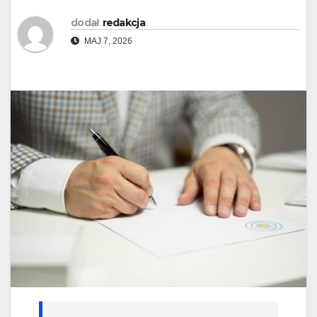
dodał
redakcja
MAJ 7, 2026