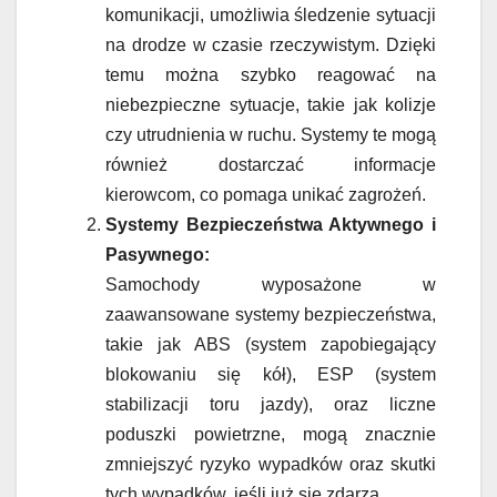
komunikacji, umożliwia śledzenie sytuacji
na drodze w czasie rzeczywistym. Dzięki
temu można szybko reagować na
niebezpieczne sytuacje, takie jak kolizje
czy utrudnienia w ruchu. Systemy te mogą
również dostarczać informacje
kierowcom, co pomaga unikać zagrożeń.
Systemy Bezpieczeństwa Aktywnego i
Pasywnego:
Samochody wyposażone w
zaawansowane systemy bezpieczeństwa,
takie jak ABS (system zapobiegający
blokowaniu się kół), ESP (system
stabilizacji toru jazdy), oraz liczne
poduszki powietrzne, mogą znacznie
zmniejszyć ryzyko wypadków oraz skutki
tych wypadków, jeśli już się zdarzą.