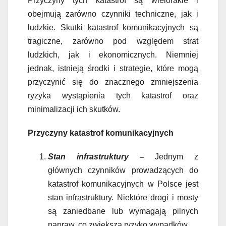
Przyczyny tych katastrof są wielorakie i
obejmują zarówno czynniki techniczne, jak i
ludzkie. Skutki katastrof komunikacyjnych są
tragiczne, zarówno pod względem strat
ludzkich, jak i ekonomicznych. Niemniej
jednak, istnieją środki i strategie, które mogą
przyczynić się do znacznego zmniejszenia
ryzyka wystąpienia tych katastrof oraz
minimalizacji ich skutków.
Przyczyny katastrof komunikacyjnych
Stan infrastruktury
–
Jednym z
głównych czynników prowadzących do
katastrof komunikacyjnych w Polsce jest
stan infrastruktury. Niektóre drogi i mosty
są zaniedbane lub wymagają pilnych
napraw, co zwiększa ryzyko wypadków.