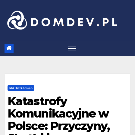
Skip
to
content
MOTORYZACJA
Katastrofy
Komunikacyjne w
Polsce: Przyczyny,