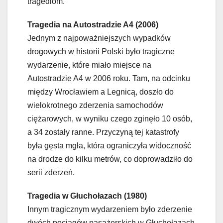
tragediom.
Tragedia na Autostradzie A4 (2006)
Jednym z najpoważniejszych wypadków
drogowych w historii Polski było tragiczne
wydarzenie, które miało miejsce na
Autostradzie A4 w 2006 roku. Tam, na odcinku
między Wrocławiem a Legnicą, doszło do
wielokrotnego zderzenia samochodów
ciężarowych, w wyniku czego zginęło 10 osób,
a 34 zostały ranne. Przyczyną tej katastrofy
była gęsta mgła, która ograniczyła widoczność
na drodze do kilku metrów, co doprowadziło do
serii zderzeń.
Tragedia w Głuchołazach (1980)
Innym tragicznym wydarzeniem było zderzenie
dwóch pociągów pasażerskich w Głuchołazach