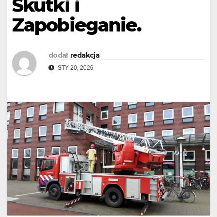
Skutki i
Zapobieganie.
dodał
redakcja
STY 20, 2026