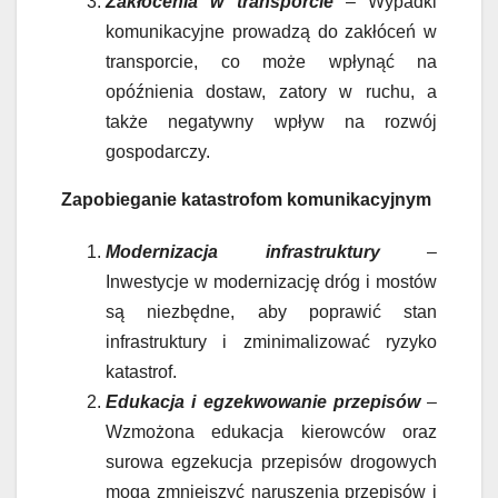
Zakłócenia w transporcie
– Wypadki
komunikacyjne prowadzą do zakłóceń w
transporcie, co może wpłynąć na
opóźnienia dostaw, zatory w ruchu, a
także negatywny wpływ na rozwój
gospodarczy.
Zapobieganie katastrofom komunikacyjnym
Modernizacja infrastruktury
–
Inwestycje w modernizację dróg i mostów
są niezbędne, aby poprawić stan
infrastruktury i zminimalizować ryzyko
katastrof.
Edukacja i egzekwowanie przepisów
–
Wzmożona edukacja kierowców oraz
surowa egzekucja przepisów drogowych
mogą zmniejszyć naruszenia przepisów i