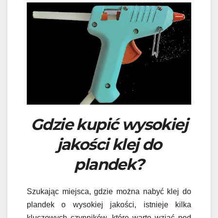
Gdzie kupić wysokiej
jakości klej do
plandek?
Szukając miejsca, gdzie można nabyć klej do
plandek o wysokiej jakości, istnieje kilka
kluczowych czynników, które warto wziąć pod