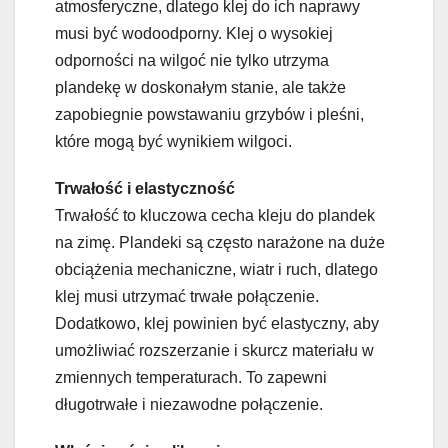
atmosferyczne, dlatego klej do ich naprawy
musi być wodoodporny. Klej o wysokiej
odporności na wilgoć nie tylko utrzyma
plandekę w doskonałym stanie, ale także
zapobiegnie powstawaniu grzybów i pleśni,
które mogą być wynikiem wilgoci.
Trwałość i elastyczność
Trwałość to kluczowa cecha kleju do plandek
na zimę. Plandeki są często narażone na duże
obciążenia mechaniczne, wiatr i ruch, dlatego
klej musi utrzymać trwałe połączenie.
Dodatkowo, klej powinien być elastyczny, aby
umożliwiać rozszerzanie i skurcz materiału w
zmiennych temperaturach. To zapewni
długotrwałe i niezawodne połączenie.