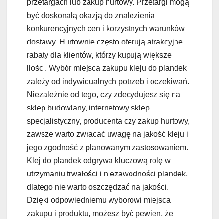
przetargach lub zakup hurtowy. Przetargi mogą
być doskonałą okazją do znalezienia
konkurencyjnych cen i korzystnych warunków
dostawy. Hurtownie często oferują atrakcyjne
rabaty dla klientów, którzy kupują większe
ilości. Wybór miejsca zakupu kleju do plandek
zależy od indywidualnych potrzeb i oczekiwań.
Niezależnie od tego, czy zdecydujesz się na
sklep budowlany, internetowy sklep
specjalistyczny, producenta czy zakup hurtowy,
zawsze warto zwracać uwagę na jakość kleju i
jego zgodność z planowanym zastosowaniem.
Klej do plandek odgrywa kluczową rolę w
utrzymaniu trwałości i niezawodności plandek,
dlatego nie warto oszczędzać na jakości.
Dzięki odpowiedniemu wyborowi miejsca
zakupu i produktu, możesz być pewien, że