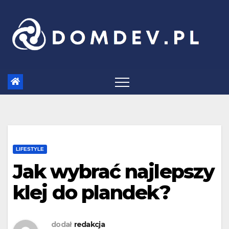
Skip
to
content
LIFESTYLE
Jak wybrać najlepszy
klej do plandek?
dodał
redakcja