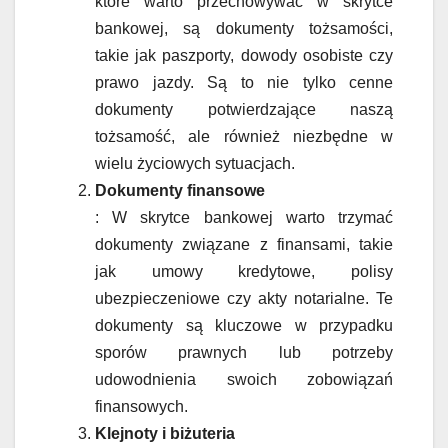
które warto przechowywać w skrytce
bankowej, są dokumenty tożsamości,
takie jak paszporty, dowody osobiste czy
prawo jazdy. Są to nie tylko cenne
dokumenty potwierdzające naszą
tożsamość, ale również niezbędne w
wielu życiowych sytuacjach.
Dokumenty finansowe
: W skrytce bankowej warto trzymać
dokumenty związane z finansami, takie
jak umowy kredytowe, polisy
ubezpieczeniowe czy akty notarialne. Te
dokumenty są kluczowe w przypadku
sporów prawnych lub potrzeby
udowodnienia swoich zobowiązań
finansowych.
Klejnoty i biżuteria