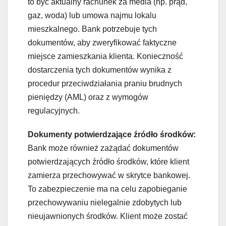
to być aktualny rachunek za media (np. prąd,
gaz, woda) lub umowa najmu lokalu
mieszkalnego. Bank potrzebuje tych
dokumentów, aby zweryfikować faktyczne
miejsce zamieszkania klienta. Konieczność
dostarczenia tych dokumentów wynika z
procedur przeciwdziałania praniu brudnych
pieniędzy (AML) oraz z wymogów
regulacyjnych.
Dokumenty potwierdzające źródło środków:
Bank może również zażądać dokumentów
potwierdzających źródło środków, które klient
zamierza przechowywać w skrytce bankowej.
To zabezpieczenie ma na celu zapobieganie
przechowywaniu nielegalnie zdobytych lub
nieujawnionych środków. Klient może zostać