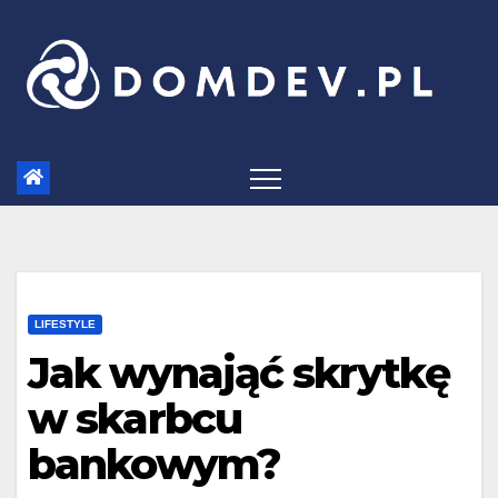
Skip
to
content
LIFESTYLE
Jak wynająć skrytkę
w skarbcu
bankowym?