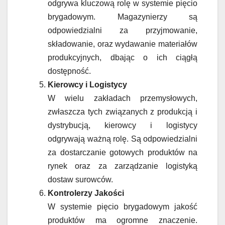
odgrywa kluczową rolę w systemie pięcio
brygadowym. Magazynierzy są
odpowiedzialni za przyjmowanie,
składowanie, oraz wydawanie materiałów
produkcyjnych, dbając o ich ciągłą
dostępność.
Kierowcy i Logistycy
W wielu zakładach przemysłowych,
zwłaszcza tych związanych z produkcją i
dystrybucją, kierowcy i logistycy
odgrywają ważną rolę. Są odpowiedzialni
za dostarczanie gotowych produktów na
rynek oraz za zarządzanie logistyką
dostaw surowców.
Kontrolerzy Jakości
W systemie pięcio brygadowym jakość
produktów ma ogromne znaczenie.