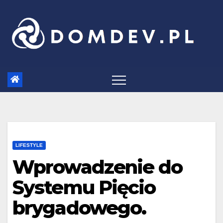
Skip
to
content
LIFESTYLE
Wprowadzenie do
Systemu Pięcio
brygadowego.