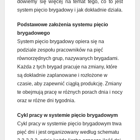
dowiemy się więcej na temat tego, co to jest
system pięcio brygadowy i jak dokładnie działa.
Podstawowe założenia systemu pięcio
brygadowego
System pięcio brygadowy opiera się na
podziale zespołu pracowników na pięć
równorzędnych grup, nazywanych brygadami.
Każda z tych brygad pracuje na zmiany, które
są dokładnie zaplanowane i rozłożone w
czasie, aby zapewnić ciągłą produkcję. Zmiany
te obejmują pracę w różnych porach dnia i nocy
oraz w różne dni tygodnia.
Cykl pracy w systemie pięcio brygadowym
Cykl pracy w systemie pięcio brygadowym trwa
pięć dni i jest organizowany według schematu