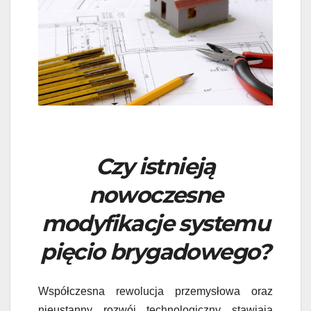
Czy istnieją
nowoczesne
modyfikacje systemu
pięcio brygadowego?
Współczesna rewolucja przemysłowa oraz
nieustanny rozwój technologiczny stawiają