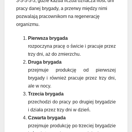
3-3-3-3-3, gdzie każda liczba oznacza ilość dni
pracy danej brygady, a przerwy między nimi
pozwalają pracownikom na regenerację
organizmu.
Pierwsza brygada
rozpoczyna pracę o świcie i pracuje przez
trzy dni, aż do zmierzchu.
Druga brygada
przejmuje produkcję od pierwszej
brygady i również pracuje przez trzy dni,
ale w nocy.
Trzecia brygada
przechodzi do pracy po drugiej brygadzie
i działa przez trzy dni w dzień.
Czwarta brygada
przejmuje produkcję po trzeciej brygadzie