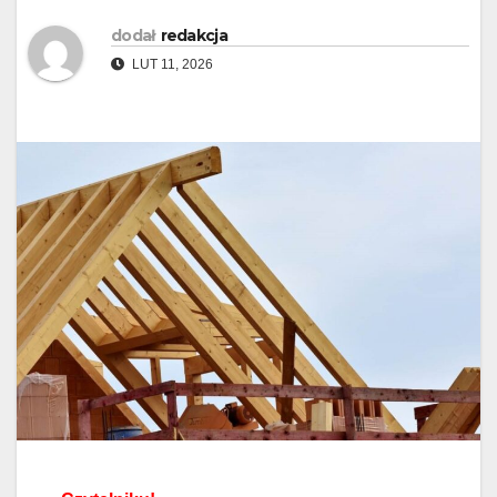
dodał
redakcja
LUT 11, 2026