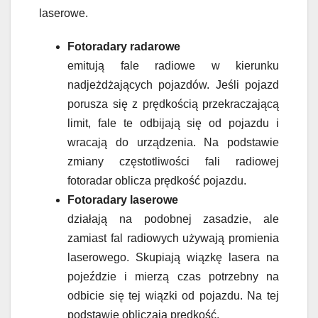
laserowe.
Fotoradary radarowe
emitują fale radiowe w kierunku
nadjeżdżających pojazdów. Jeśli pojazd
porusza się z prędkością przekraczającą
limit, fale te odbijają się od pojazdu i
wracają do urządzenia. Na podstawie
zmiany częstotliwości fali radiowej
fotoradar oblicza prędkość pojazdu.
Fotoradary laserowe
działają na podobnej zasadzie, ale
zamiast fal radiowych używają promienia
laserowego. Skupiają wiązkę lasera na
pojeździe i mierzą czas potrzebny na
odbicie się tej wiązki od pojazdu. Na tej
podstawie obliczają prędkość.