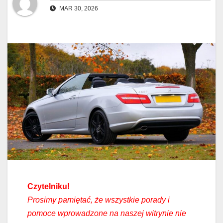
MAR 30, 2026
Czytelniku!
Prosimy pamiętać, że wszystkie porady i
pomoce wprowadzone na naszej witrynie nie