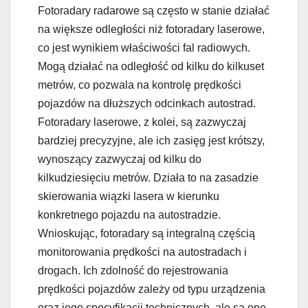
Fotoradary radarowe są często w stanie działać
na większe odległości niż fotoradary laserowe,
co jest wynikiem właściwości fal radiowych.
Mogą działać na odległość od kilku do kilkuset
metrów, co pozwala na kontrolę prędkości
pojazdów na dłuższych odcinkach autostrad.
Fotoradary laserowe, z kolei, są zazwyczaj
bardziej precyzyjne, ale ich zasięg jest krótszy,
wynoszący zazwyczaj od kilku do
kilkudziesięciu metrów. Działa to na zasadzie
skierowania wiązki lasera w kierunku
konkretnego pojazdu na autostradzie.
Wnioskując, fotoradary są integralną częścią
monitorowania prędkości na autostradach i
drogach. Ich zdolność do rejestrowania
prędkości pojazdów zależy od typu urządzenia
oraz jego specyfikacji technicznych, ale są one