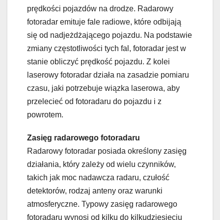
prędkości pojazdów na drodze. Radarowy
fotoradar emituje fale radiowe, które odbijają
się od nadjeżdżającego pojazdu. Na podstawie
zmiany częstotliwości tych fal, fotoradar jest w
stanie obliczyć prędkość pojazdu. Z kolei
laserowy fotoradar działa na zasadzie pomiaru
czasu, jaki potrzebuje wiązka laserowa, aby
przelecieć od fotoradaru do pojazdu i z
powrotem.
Zasięg radarowego fotoradaru
Radarowy fotoradar posiada określony zasięg
działania, który zależy od wielu czynników,
takich jak moc nadawcza radaru, czułość
detektorów, rodzaj anteny oraz warunki
atmosferyczne. Typowy zasięg radarowego
fotoradaru wynosi od kilku do kilkudziesięciu