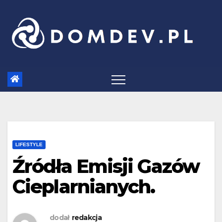
Skip
to
content
LIFESTYLE
Źródła Emisji Gazów
Cieplarnianych.
dodał
redakcja