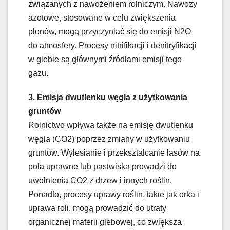
związanych z nawożeniem rolniczym. Nawozy
azotowe, stosowane w celu zwiększenia
plonów, mogą przyczyniać się do emisji N2O
do atmosfery. Procesy nitrifikacji i denitryfikacji
w glebie są głównymi źródłami emisji tego
gazu.
3. Emisja dwutlenku węgla z użytkowania
gruntów
Rolnictwo wpływa także na emisję dwutlenku
węgla (CO2) poprzez zmiany w użytkowaniu
gruntów. Wylesianie i przekształcanie lasów na
pola uprawne lub pastwiska prowadzi do
uwolnienia CO2 z drzew i innych roślin.
Ponadto, procesy uprawy roślin, takie jak orka i
uprawa roli, mogą prowadzić do utraty
organicznej materii glebowej, co zwiększa