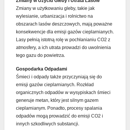
Zmiany w Użyciu Gleby i Utrata Lasów
Zmiany w użytkowaniu gleby, takie jak
wylesianie, urbanizacja i rolnictwo na
obszarach lasów deszczowych, mają poważne
konsekwencje dla emisji gazów cieplarnianych.
Lasy pełnią istotną rolę w pochłanianiu CO2 z
atmosfery, a ich utrata prowadzi do uwolnienia
tego gazu do powietrza.
Gospodarka Odpadami
Śmieci i odpady także przyczyniają się do
emisji gazów cieplarnianych. Rozkład
organicznych odpadów w wysypiskach śmieci
generuje metan, który jest silnym gazem
cieplarnianym. Ponadto, procesy spalania
odpadów mogą prowadzić do emisji CO2 i
innych szkodliwych substancji.