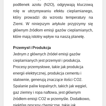
podtlenek azotu (N2O), odgrywają kluczową
rolę w utrzymywaniu efektu cieplarnianego,
który prowadzi do wzrostu temperatury na
Ziemi. W niniejszym artykule przyjrzymy się
głównym źródłom emisji gazów cieplarnianych,
które mają istotny wpływ na naszą planetę.
Przemysł i Produkcja
Jednym z głównych źródeł emisji gazów
cieplarnianych jest przemysł i produkcja.
Procesy przemysłowe, takie jak produkcja
energii elektrycznej, produkcja cementu i
stalownie, generują znaczące ilości CO2.
Spalanie paliw kopalnych, takich jak węgiel,
gaz ziemny i ropa naftowa, jest głównym
źródłem emisji CO2 w przemyśle. Dodatkowo,
niektóre procesy chemiczne, takie jak