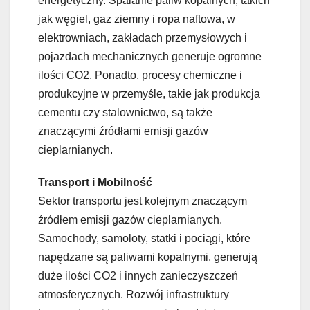
energetyczny. Spalanie paliw kopalnych, takich
jak węgiel, gaz ziemny i ropa naftowa, w
elektrowniach, zakładach przemysłowych i
pojazdach mechanicznych generuje ogromne
ilości CO2. Ponadto, procesy chemiczne i
produkcyjne w przemyśle, takie jak produkcja
cementu czy stalownictwo, są także
znaczącymi źródłami emisji gazów
cieplarnianych.
Transport i Mobilność
Sektor transportu jest kolejnym znaczącym
źródłem emisji gazów cieplarnianych.
Samochody, samoloty, statki i pociągi, które
napędzane są paliwami kopalnymi, generują
duże ilości CO2 i innych zanieczyszczeń
atmosferycznych. Rozwój infrastruktury