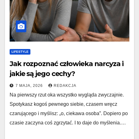
LIFESTYLE
Jak rozpoznać człowieka narcyza i
jakie są jego cechy?
7 MAJA, 2026
REDAKCJA
Na pierwszy rzut oka wszystko wygląda zwyczajnie.
Spotykasz kogoś pewnego siebie, czasem wręcz
czarującego i myślisz: „o, ciekawa osoba”. Dopiero po
czasie zaczyna coś zgrzytać. I to daje do myślenia.…