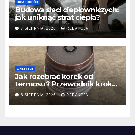
DOM I OGRÓD
Budowa sieci ciepłowniczych:
jak uniknąć strat ciepła?
7 SIERPNIA, 2026
REDAKCJA
LIFESTYLE
Jak rozebrać korek od
termosu? Przewodnik krok
po kroku
6 SIERPNIA, 2026
REDAKCJA