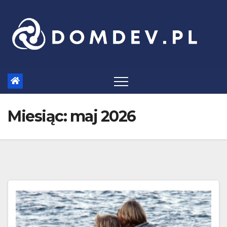
Skip
to
content
Miesiąc:
maj 2026