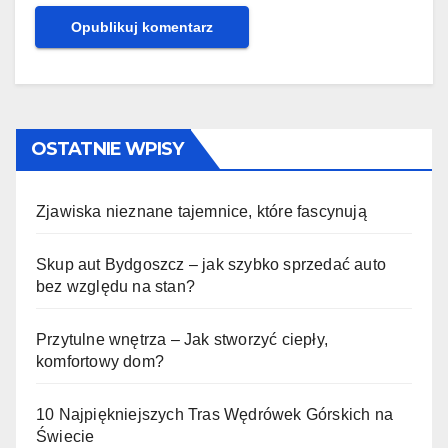
OSTATNIE WPISY
Zjawiska nieznane tajemnice, które fascynują
Skup aut Bydgoszcz – jak szybko sprzedać auto
bez względu na stan?
Przytulne wnętrza – Jak stworzyć ciepły,
komfortowy dom?
10 Najpiękniejszych Tras Wędrówek Górskich na
Świecie