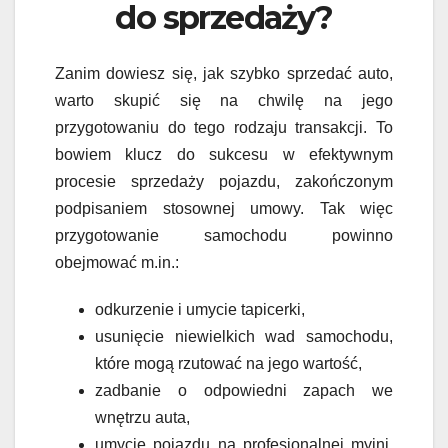
do sprzedaży?
Zanim dowiesz się, jak szybko sprzedać auto,
warto skupić się na chwilę na jego
przygotowaniu do tego rodzaju transakcji. To
bowiem klucz do sukcesu w efektywnym
procesie sprzedaży pojazdu, zakończonym
podpisaniem stosownej umowy. Tak więc
przygotowanie samochodu powinno
obejmować m.in.:
odkurzenie i umycie tapicerki,
usunięcie niewielkich wad samochodu,
które mogą rzutować na jego wartość,
zadbanie o odpowiedni zapach we
wnętrzu auta,
umycie pojazdu na profesjonalnej myjni,