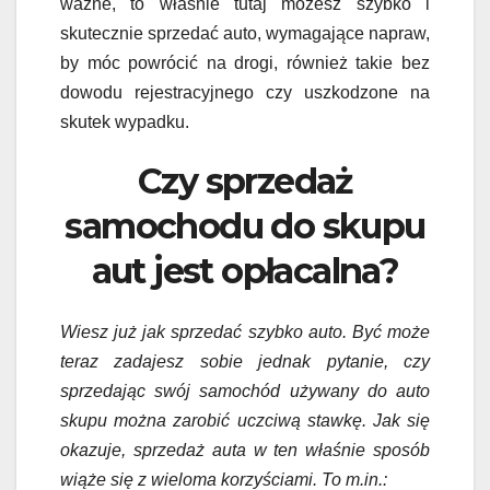
ważne, to właśnie tutaj możesz szybko i
skutecznie sprzedać auto, wymagające napraw,
by móc powrócić na drogi, również takie bez
dowodu rejestracyjnego czy uszkodzone na
skutek wypadku.
Czy sprzedaż
samochodu do skupu
aut jest opłacalna?
Wiesz już jak sprzedać szybko auto. Być może
teraz zadajesz sobie jednak pytanie, czy
sprzedając swój samochód używany do auto
skupu można zarobić uczciwą stawkę. Jak się
okazuje, sprzedaż auta w ten właśnie sposób
wiąże się z wieloma korzyściami. To m.in.: