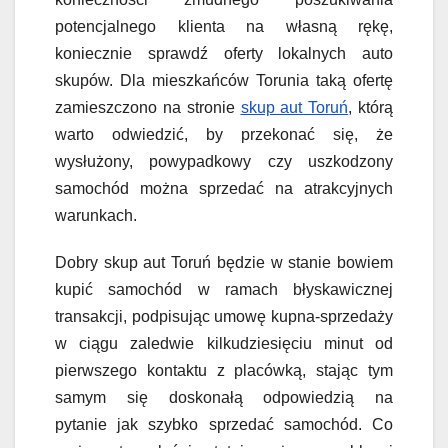
potencjalnego klienta na własną rękę,
koniecznie sprawdź oferty lokalnych auto
skupów. Dla mieszkańców Torunia taką ofertę
zamieszczono na stronie
skup aut Toruń
, którą
warto odwiedzić, by przekonać się, że
wysłużony, powypadkowy czy uszkodzony
samochód można sprzedać na atrakcyjnych
warunkach.
Dobry skup aut Toruń będzie w stanie bowiem
kupić samochód w ramach błyskawicznej
transakcji, podpisując umowę kupna-sprzedaży
w ciągu zaledwie kilkudziesięciu minut od
pierwszego kontaktu z placówką, stając tym
samym się doskonałą odpowiedzią na
pytanie jak szybko sprzedać samochód. Co