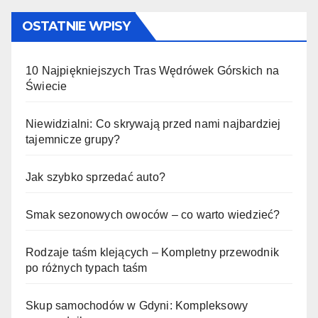
po
wpisach
OSTATNIE WPISY
10 Najpiękniejszych Tras Wędrówek Górskich na
Świecie
Niewidzialni: Co skrywają przed nami najbardziej
tajemnicze grupy?
Jak szybko sprzedać auto?
Smak sezonowych owoców – co warto wiedzieć?
Rodzaje taśm klejących – Kompletny przewodnik
po różnych typach taśm
Skup samochodów w Gdyni: Kompleksowy