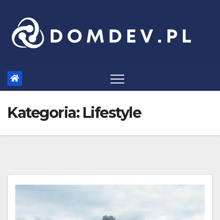
Skip
to
content
Kategoria:
Lifestyle