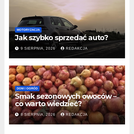
MOTORYZACJA
Jak szybko sprzedać auto?
9 SIERPNIA, 2026
REDAKCJA
DOM I OGRÓD
Smak sezonowych owoców –
co warto wiedzieć?
8 SIERPNIA, 2026
REDAKCJA