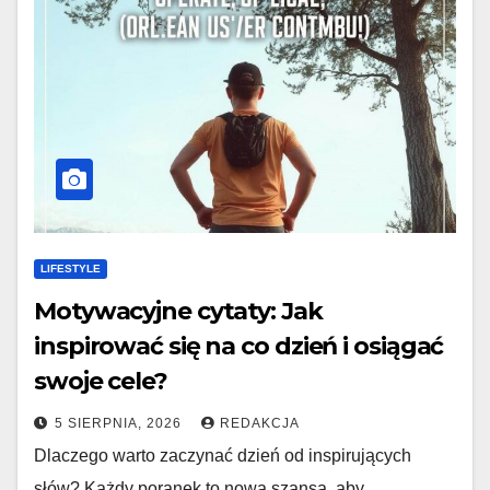
LIFESTYLE
Motywacyjne cytaty: Jak
inspirować się na co dzień i osiągać
swoje cele?
5 SIERPNIA, 2026
REDAKCJA
Dlaczego warto zaczynać dzień od inspirujących
słów? Każdy poranek to nowa szansa, aby