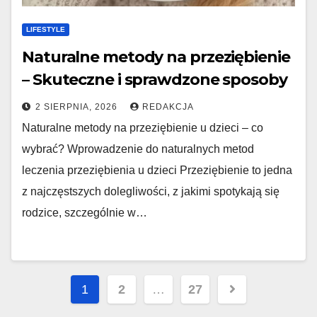
LIFESTYLE
Naturalne metody na przeziębienie
– Skuteczne i sprawdzone sposoby
2 SIERPNIA, 2026
REDAKCJA
Naturalne metody na przeziębienie u dzieci – co
wybrać? Wprowadzenie do naturalnych metod
leczenia przeziębienia u dzieci Przeziębienie to jedna
z najczęstszych dolegliwości, z jakimi spotykają się
rodzice, szczególnie w…
Nawigacja
1
2
…
27