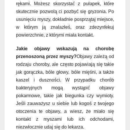
rękami. Możesz skorzystać z pułapek, które
skutecznie pozwolą ci pozbyć się gryzonia. Po
usunięciu myszy, dokładnie posprzątaj miejsce,
w którym ją znalazłeś, oraz zdezynfekuj
powierzchnie, z którymi miała kontakt.
Jakie objawy wskazują na chorobę
przenoszoną przez myszy?
Objawy zależą od
rodzaju choroby, ale często pojawiają się takie
jak gorączka, bóle głowy, bóle mięśni, a także
kaszel i duszności. W przypadku chorób
bakteryjnych mogą wystąpić objawy
pokarmowe, takie jak biegunka czy wymioty.
Jeśli zauważysz u siebie lub kogoś z twojego
otoczenia te objawy, a wiesz, że miało się
kontakt z myszami lub ich odchodami,
niezwłocznie udaj się do lekarza.