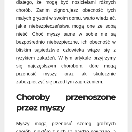
dlatego, że mogą być nosicielami różnych
chorób. Zanim zignorujesz obecność tych
małych gryzoni w swoim domu, warto wiedzieć,
jakie niebezpieczeństwa mogą one ze sobą
nieść. Choć myszy same w sobie nie są
bezpośrednio niebezpieczne, ich obecność w
bliskim sąsiedztwie człowieka wiąże się z
ryzykiem zakażeń. W tym artykule przyjrzymy
się najczęstszym chorobom, które mogą
przenosić myszy, oraz jak skutecznie
zabezpieczyć się przed tym zagrożeniem.
Choroby przenoszone
przez myszy
Myszy mogą przenosić szereg groźnych
chorób, niektóre z nich są bardzo poważne, a