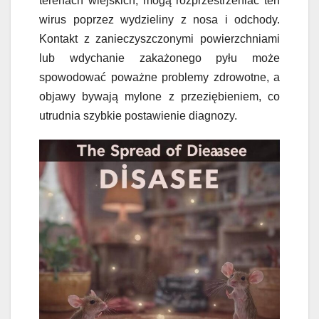
terenach wiejskich, mogą rozprzestrzeniać ten
wirus poprzez wydzieliny z nosa i odchody.
Kontakt z zanieczyszczonymi powierzchniami
lub wdychanie zakażonego pyłu może
spowodować poważne problemy zdrowotne, a
objawy bywają mylone z przeziębieniem, co
utrudnia szybkie postawienie diagnozy.