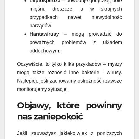
Leptospiroza
– powoduje gorączkę, bóle
mięśni, dreszcze, a w skrajnych
przypadkach nawet niewydolność
narządów.
Hantawirusy
– mogą prowadzić do
poważnych problemów z układem
oddechowym.
Oczywiście, to tylko kilka przykładów – myszy
mogą także roznosić inne bakterie i wirusy.
Najlepiej, jeśli zachowamy ostrożność i zawsze
monitorujemy sytuację.
Objawy, które powinny
nas zaniepokoić
Jeśli zauważysz jakiekolwiek z poniższych