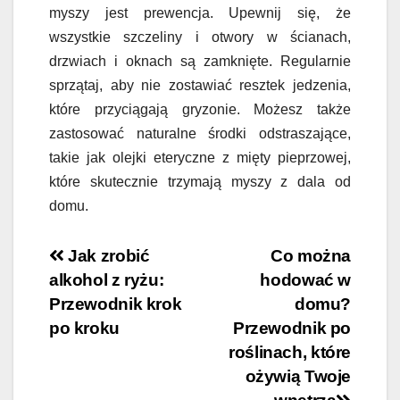
myszy jest prewencja. Upewnij się, że
wszystkie szczeliny i otwory w ścianach,
drzwiach i oknach są zamknięte. Regularnie
sprzątaj, aby nie zostawiać resztek jedzenia,
które przyciągają gryzonie. Możesz także
zastosować naturalne środki odstraszające,
takie jak olejki eteryczne z mięty pieprzowej,
które skutecznie trzymają myszy z dala od
domu.
Nawigacja
Jak zrobić
Co można
alkohol z ryżu:
hodować w
wpisu
Przewodnik krok
domu?
po kroku
Przewodnik po
roślinach, które
ożywią Twoje