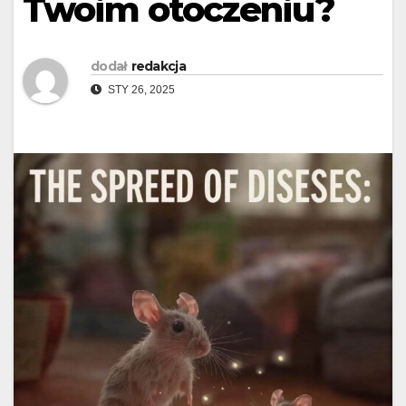
Twoim otoczeniu?
dodał
redakcja
STY 26, 2025