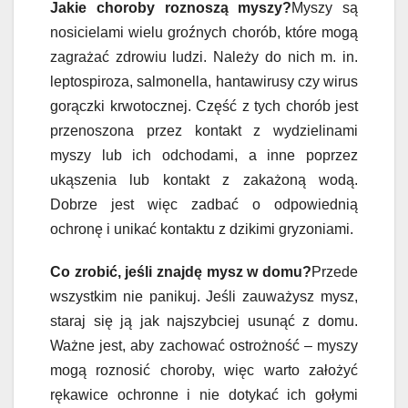
Jakie choroby roznoszą myszy?
Myszy są
nosicielami wielu groźnych chorób, które mogą
zagrażać zdrowiu ludzi. Należy do nich m. in.
leptospiroza, salmonella, hantawirusy czy wirus
gorączki krwotocznej. Część z tych chorób jest
przenoszona przez kontakt z wydzielinami
myszy lub ich odchodami, a inne poprzez
ukąszenia lub kontakt z zakażoną wodą.
Dobrze jest więc zadbać o odpowiednią
ochronę i unikać kontaktu z dzikimi gryzoniami.
Co zrobić, jeśli znajdę mysz w domu?
Przede
wszystkim nie panikuj. Jeśli zauważysz mysz,
staraj się ją jak najszybciej usunąć z domu.
Ważne jest, aby zachować ostrożność – myszy
mogą roznosić choroby, więc warto założyć
rękawice ochronne i nie dotykać ich gołymi