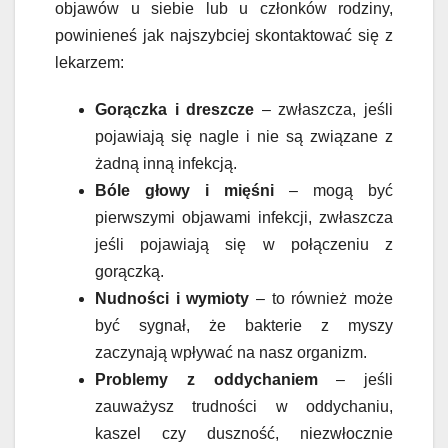
objawów u siebie lub u członków rodziny,
powinieneś jak najszybciej skontaktować się z
lekarzem:
Gorączka i dreszcze
– zwłaszcza, jeśli
pojawiają się nagle i nie są związane z
żadną inną infekcją.
Bóle głowy i mięśni
– mogą być
pierwszymi objawami infekcji, zwłaszcza
jeśli pojawiają się w połączeniu z
gorączką.
Nudności i wymioty
– to również może
być sygnał, że bakterie z myszy
zaczynają wpływać na nasz organizm.
Problemy z oddychaniem
– jeśli
zauważysz trudności w oddychaniu,
kaszel czy duszność, niezwłocznie