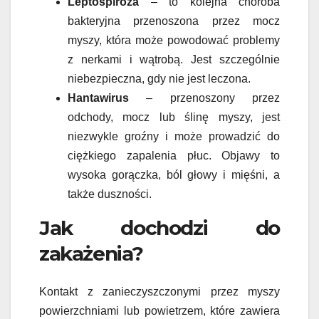
Leptospiroza
– to kolejna choroba
bakteryjna przenoszona przez mocz
myszy, która może powodować problemy
z nerkami i wątrobą. Jest szczególnie
niebezpieczna, gdy nie jest leczona.
Hantawirus
– przenoszony przez
odchody, mocz lub ślinę myszy, jest
niezwykle groźny i może prowadzić do
ciężkiego zapalenia płuc. Objawy to
wysoka gorączka, ból głowy i mięśni, a
także duszności.
Jak dochodzi do
zakażenia?
Kontakt z zanieczyszczonymi przez myszy
powierzchniami lub powietrzem, które zawiera