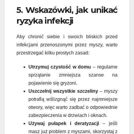
5. Wskazówki, jak unikać
ryzyka infekcji
Aby chronić siebie i swoich bliskich przed
infekcjami przenoszonymi przez myszy, warto
przestrzegać kilku prostych zasad:
Utrzymuj czystość w domu
– regularne
sprzątanie zmniejsza szanse na
pojawienie się gryzoni.
Uszczelnij wszystkie szczeliny
– myszy
potrafią wślizgnąć się przez najmniejsze
otwory, więc warto zadbać o odpowiednie
zabezpieczenia w drzwiach i oknach.
Używaj pułapek i deratyzacji
– jeśli
masz już problem z myszami, skorzystaj z