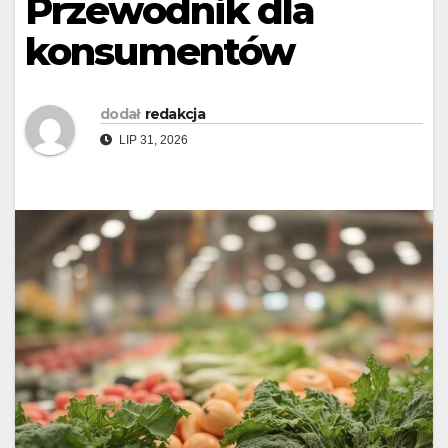
Przewodnik dla
konsumentów
dodał
redakcja
LIP 31, 2026