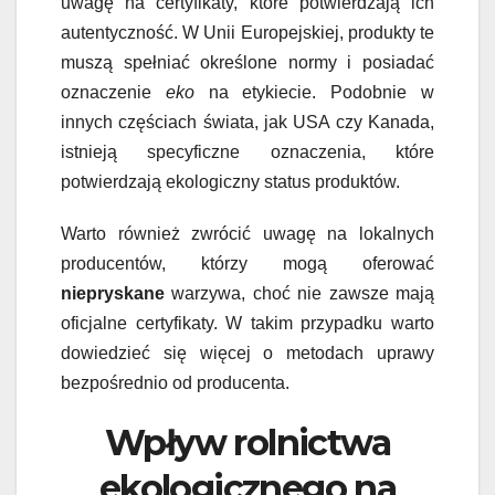
uwagę na certyfikaty, które potwierdzają ich
autentyczność. W Unii Europejskiej, produkty te
muszą spełniać określone normy i posiadać
oznaczenie
eko
na etykiecie. Podobnie w
innych częściach świata, jak USA czy Kanada,
istnieją specyficzne oznaczenia, które
potwierdzają ekologiczny status produktów.
Warto również zwrócić uwagę na lokalnych
producentów, którzy mogą oferować
niepryskane
warzywa, choć nie zawsze mają
oficjalne certyfikaty. W takim przypadku warto
dowiedzieć się więcej o metodach uprawy
bezpośrednio od producenta.
Wpływ rolnictwa
ekologicznego na