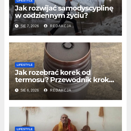
LIFESTYLE
Jak rozwijać samodyscyplinę
w codziennym życiu?
SIE 7, 2026
REDAKCJA
LIFESTYLE
Jak rozebrać korek od
termosu? Przewodnik krok
po kroku
SIE 6, 2026
REDAKCJA
LIFESTYLE