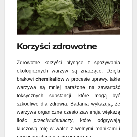
Korzyści zdrowotne
Zdrowotne korzyści płynące z spożywania
ekologicznych warzyw są znaczące. Dzięki
brakowi
chemikaliów
w procesie uprawy, takie
warzywa są mniej narażone na zawartość
toksycznych substancji, które mogą być
szkodliwe dla zdrowia. Badania wykazują, że
warzywa organiczne często zawierają większą
ilość
przeciwutleniaczy
, które odgrywają
kluczową rolę w walce z wolnymi rodnikami i
procesem starzenia się organizmu.