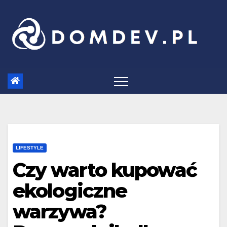
Skip
to
content
LIFESTYLE
Czy warto kupować
ekologiczne
warzywa?