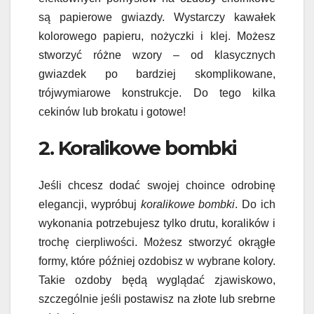
są papierowe gwiazdy. Wystarczy kawałek
kolorowego papieru, nożyczki i klej. Możesz
stworzyć różne wzory – od klasycznych
gwiazdek po bardziej skomplikowane,
trójwymiarowe konstrukcje. Do tego kilka
cekinów lub brokatu i gotowe!
2. Koralikowe bombki
Jeśli chcesz dodać swojej choince odrobinę
elegancji, wypróbuj
koralikowe bombki
. Do ich
wykonania potrzebujesz tylko drutu, koralików i
trochę cierpliwości. Możesz stworzyć okrągłe
formy, które później ozdobisz w wybrane kolory.
Takie ozdoby będą wyglądać zjawiskowo,
szczególnie jeśli postawisz na złote lub srebrne