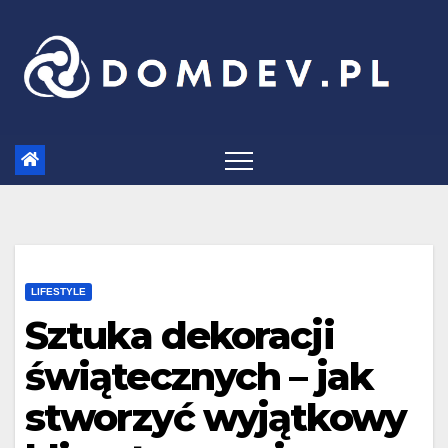
Skip
to
content
LIFESTYLE
Sztuka dekoracji
świątecznych – jak
stworzyć wyjątkowy