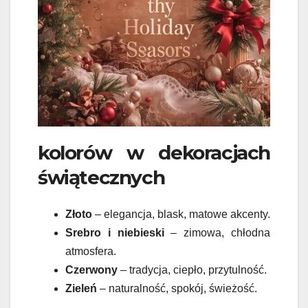
kolorów w dekoracjach
świątecznych
Złoto
– elegancja, blask, matowe akcenty.
Srebro i niebieski
– zimowa, chłodna
atmosfera.
Czerwony
– tradycja, ciepło, przytulność.
Zieleń
– naturalność, spokój, świeżość.