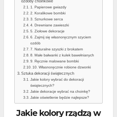
ozdoby choinkowe
1. Papierowe gwiazdy
2. Koralikowe bombki
3. Sznurkowe serca
4. Drewniane zawieszki
5. Ziołowe dekoracje
6. Zajmij się własnoręcznym szyciem
ozdób
7. Naturalne szyszki z brokatem
8. Małe bałwanki z kulek bawełnianych
9. Ręcznie malowane bombki
10. Własnoręcznie robione dzwonki
Sztuka dekoracji świątecznych
Jakie kolory wybrać do dekoracji
świątecznych?
Jakie dekoracje wybrać na choinkę?
Jakie oświetlenie będzie najlepsze?
Jakie kolory rządzą w