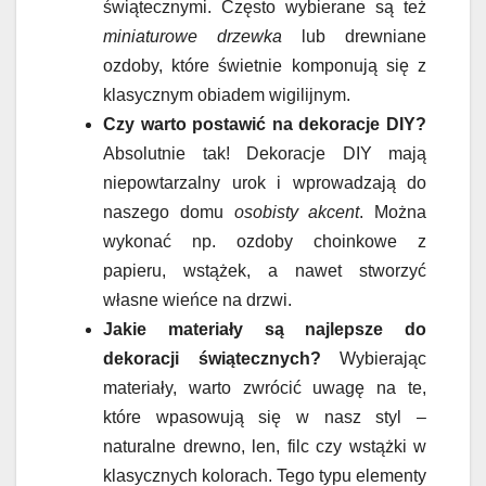
świątecznymi. Często wybierane są też
miniaturowe drzewka
lub drewniane
ozdoby, które świetnie komponują się z
klasycznym obiadem wigilijnym.
Czy warto postawić na dekoracje DIY?
Absolutnie tak! Dekoracje DIY mają
niepowtarzalny urok i wprowadzają do
naszego domu
osobisty akcent
. Można
wykonać np. ozdoby choinkowe z
papieru, wstążek, a nawet stworzyć
własne wieńce na drzwi.
Jakie materiały są najlepsze do
dekoracji świątecznych?
Wybierając
materiały, warto zwrócić uwagę na te,
które wpasowują się w nasz styl –
naturalne drewno, len, filc czy wstążki w
klasycznych kolorach. Tego typu elementy