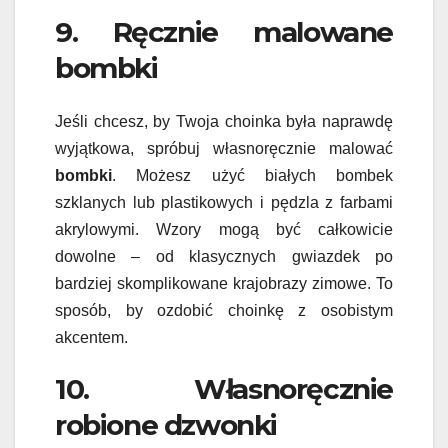
9. Ręcznie malowane
bombki
Jeśli chcesz, by Twoja choinka była naprawdę
wyjątkowa, spróbuj własnoręcznie malować
bombki
. Możesz użyć białych bombek
szklanych lub plastikowych i pędzla z farbami
akrylowymi. Wzory mogą być całkowicie
dowolne – od klasycznych gwiazdek po
bardziej skomplikowane krajobrazy zimowe. To
sposób, by ozdobić choinkę z osobistym
akcentem.
10. Własnoręcznie
robione dzwonki