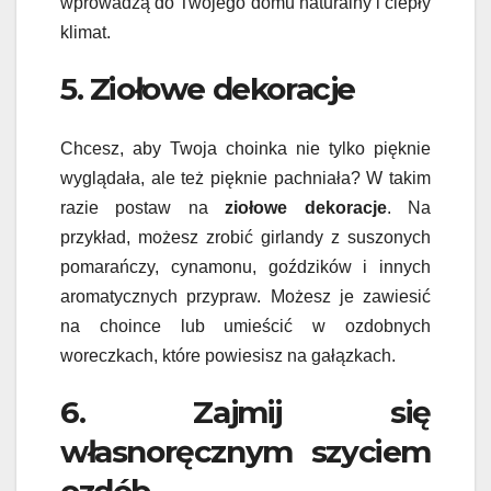
wprowadzą do Twojego domu naturalny i ciepły
klimat.
5. Ziołowe dekoracje
Chcesz, aby Twoja choinka nie tylko pięknie
wyglądała, ale też pięknie pachniała? W takim
razie postaw na
ziołowe dekoracje
. Na
przykład, możesz zrobić girlandy z suszonych
pomarańczy, cynamonu, goździków i innych
aromatycznych przypraw. Możesz je zawiesić
na choince lub umieścić w ozdobnych
woreczkach, które powiesisz na gałązkach.
6. Zajmij się
własnoręcznym szyciem
ozdób