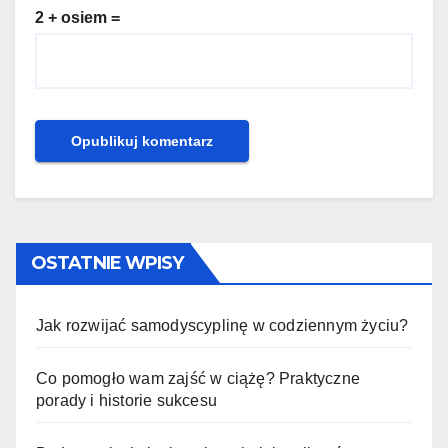
2 + osiem =
OSTATNIE WPISY
Jak rozwijać samodyscyplinę w codziennym życiu?
Co pomogło wam zajść w ciążę? Praktyczne
porady i historie sukcesu