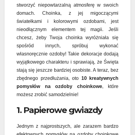
stworzyć niepowtarzalną atmosferę w swoich
domach. Choinka, z jej migoczącymi
światełkami i kolorowymi ozdobami, jest
nieodłącznym elementem tej magii. Jeśli
chcesz, żeby Twoja choinka wyróżniała się
spośród innych, spróbuj wykonać
własnoręcznie ozdoby! Takie dekoracje dodają
wyjątkowego charakteru i sprawiają, że Święta
stają się jeszcze bardziej osobiste. A teraz, bez
zbędnego przedłużania, oto
10 kreatywnych
pomysłów na ozdoby choinkowe
, które
możesz zrobić samodzielnie!
1. Papierowe gwiazdy
Jednym z najprostszych, ale zarazem bardzo
efektownych pomysłów na ozdoby choinkowe