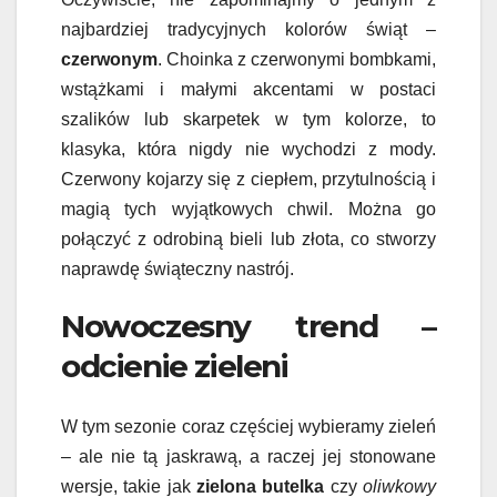
najbardziej tradycyjnych kolorów świąt –
czerwonym
. Choinka z czerwonymi bombkami,
wstążkami i małymi akcentami w postaci
szalików lub skarpetek w tym kolorze, to
klasyka, która nigdy nie wychodzi z mody.
Czerwony kojarzy się z ciepłem, przytulnością i
magią tych wyjątkowych chwil. Można go
połączyć z odrobiną bieli lub złota, co stworzy
naprawdę świąteczny nastrój.
Nowoczesny trend –
odcienie zieleni
W tym sezonie coraz częściej wybieramy zieleń
– ale nie tą jaskrawą, a raczej jej stonowane
wersje, takie jak
zielona butelka
czy
oliwkowy