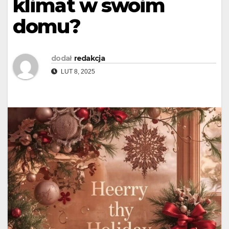
klimat w swoim
domu?
dodał
redakcja
LUT 8, 2025