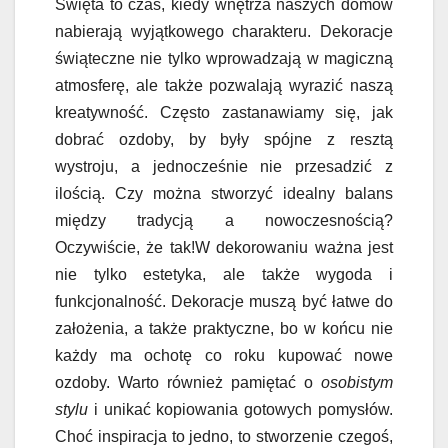
Święta to czas, kiedy wnętrza naszych domów
nabierają wyjątkowego charakteru. Dekoracje
świąteczne nie tylko wprowadzają w magiczną
atmosferę, ale także pozwalają wyrazić naszą
kreatywność. Często zastanawiamy się, jak
dobrać ozdoby, by były spójne z resztą
wystroju, a jednocześnie nie przesadzić z
ilością. Czy można stworzyć idealny balans
między tradycją a nowoczesnością?
Oczywiście, że tak!W dekorowaniu ważna jest
nie tylko estetyka, ale także wygoda i
funkcjonalność. Dekoracje muszą być łatwe do
założenia, a także praktyczne, bo w końcu nie
każdy ma ochotę co roku kupować nowe
ozdoby. Warto również pamiętać o
osobistym
stylu
i unikać kopiowania gotowych pomysłów.
Choć inspiracja to jedno, to stworzenie czegoś,