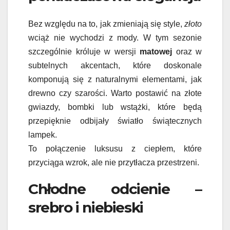
Bez względu na to, jak zmieniają się style,
złoto
wciąż nie wychodzi z mody. W tym sezonie
szczególnie króluje w wersji
matowej
oraz w
subtelnych akcentach, które doskonale
komponują się z naturalnymi elementami, jak
drewno czy szarości. Warto postawić na złote
gwiazdy, bombki lub wstążki, które będą
przepięknie odbijały światło świątecznych
lampek.
To połączenie luksusu z ciepłem, które
przyciąga wzrok, ale nie przytłacza przestrzeni.
Chłodne odcienie –
srebro i niebieski