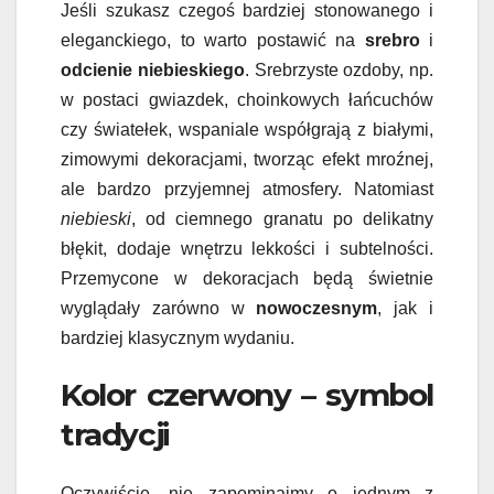
Jeśli szukasz czegoś bardziej stonowanego i
eleganckiego, to warto postawić na
srebro
i
odcienie niebieskiego
. Srebrzyste ozdoby, np.
w postaci gwiazdek, choinkowych łańcuchów
czy światełek, wspaniale współgrają z białymi,
zimowymi dekoracjami, tworząc efekt mroźnej,
ale bardzo przyjemnej atmosfery. Natomiast
niebieski
, od ciemnego granatu po delikatny
błękit, dodaje wnętrzu lekkości i subtelności.
Przemycone w dekoracjach będą świetnie
wyglądały zarówno w
nowoczesnym
, jak i
bardziej klasycznym wydaniu.
Kolor czerwony – symbol
tradycji
Oczywiście, nie zapominajmy o jednym z