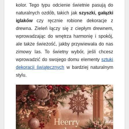
kolor. Tego typu odcienie świetnie pasują do
naturalnych ozdób, takich jak
szyszki, gałązki
iglaków
czy ręcznie robione dekoracje z
drewna. Zieleń łączy się z ciepłym drewnem,
wprowadzając do wnętrza harmonię i spokój,
ale także świeżość, jakby przywiewała do nas
zimowy las. To świetny wybór, jeśli chcesz
wprowadzić do swojego domu elementy
sztuki
dekoracji świątecznych
w bardziej naturalnym
stylu.