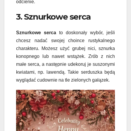
odcienie.
3. Sznurkowe serca
Sznurkowe serca
to doskonały wybór, jeśli
chcesz nadać swojej choince rustykalnego
charakteru. Możesz użyć grubej nici, sznurka
konopnego lub nawet wstążek. Zrób z nich
małe serca, a następnie udekoruj je suszonymi
kwiatami, np. lawendą. Takie serduszka będą
wyglądać cudownie na tle zielonych gałązek.