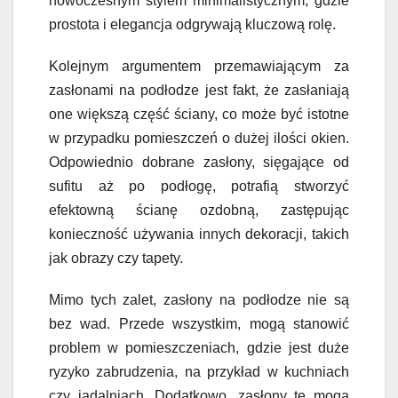
nowoczesnym stylem minimalistycznym, gdzie
prostota i elegancja odgrywają kluczową rolę.
Kolejnym argumentem przemawiającym za
zasłonami na podłodze jest fakt, że zasłaniają
one większą część ściany, co może być istotne
w przypadku pomieszczeń o dużej ilości okien.
Odpowiednio dobrane zasłony, sięgające od
sufitu aż po podłogę, potrafią stworzyć
efektowną ścianę ozdobną, zastępując
konieczność używania innych dekoracji, takich
jak obrazy czy tapety.
Mimo tych zalet, zasłony na podłodze nie są
bez wad. Przede wszystkim, mogą stanowić
problem w pomieszczeniach, gdzie jest duże
ryzyko zabrudzenia, na przykład w kuchniach
czy jadalniach. Dodatkowo, zasłony te mogą