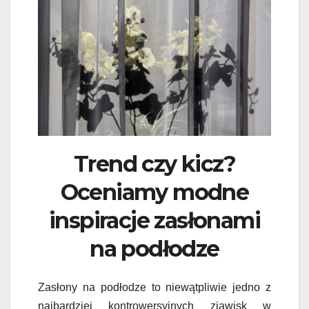
Trend czy kicz?
Oceniamy modne
inspiracje zasłonami
na podłodze
Zasłony na podłodze to niewątpliwie jedno z
najbardziej kontrowersyjnych zjawisk w