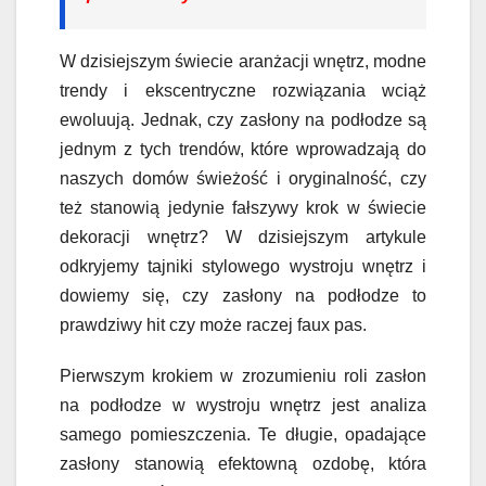
W dzisiejszym świecie aranżacji wnętrz, modne
trendy i ekscentryczne rozwiązania wciąż
ewoluują. Jednak, czy zasłony na podłodze są
jednym z tych trendów, które wprowadzają do
naszych domów świeżość i oryginalność, czy
też stanowią jedynie fałszywy krok w świecie
dekoracji wnętrz? W dzisiejszym artykule
odkryjemy tajniki stylowego wystroju wnętrz i
dowiemy się, czy zasłony na podłodze to
prawdziwy hit czy może raczej faux pas.
Pierwszym krokiem w zrozumieniu roli zasłon
na podłodze w wystroju wnętrz jest analiza
samego pomieszczenia. Te długie, opadające
zasłony stanowią efektowną ozdobę, która