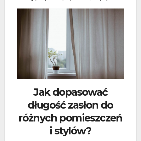
Jak dopasować
długość zasłon do
różnych pomieszczeń
i stylów?