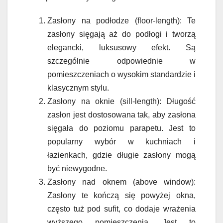
Zasłony na podłodze (floor-length): Te
zasłony sięgają aż do podłogi i tworzą
elegancki, luksusowy efekt. Są
szczególnie odpowiednie w
pomieszczeniach o wysokim standardzie i
klasycznym stylu.
Zasłony na oknie (sill-length): Długość
zasłon jest dostosowana tak, aby zasłona
sięgała do poziomu parapetu. Jest to
popularny wybór w kuchniach i
łazienkach, gdzie długie zasłony mogą
być niewygodne.
Zasłony nad oknem (above window):
Zasłony te kończą się powyżej okna,
często tuż pod sufit, co dodaje wrażenia
wyższego pomieszczenia. Jest to