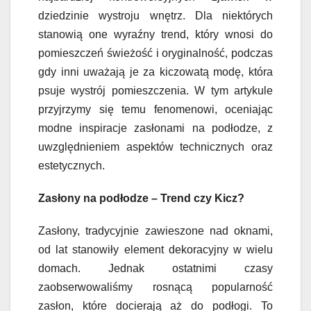
dziedzinie wystroju wnętrz. Dla niektórych
stanowią one wyraźny trend, który wnosi do
pomieszczeń świeżość i oryginalność, podczas
gdy inni uważają je za kiczowatą modę, która
psuje wystrój pomieszczenia. W tym artykule
przyjrzymy się temu fenomenowi, oceniając
modne inspiracje zasłonami na podłodze, z
uwzględnieniem aspektów technicznych oraz
estetycznych.
Zasłony na podłodze – Trend czy Kicz?
Zasłony, tradycyjnie zawieszone nad oknami,
od lat stanowiły element dekoracyjny w wielu
domach. Jednak ostatnimi czasy
zaobserwowaliśmy rosnącą popularność
zasłon, które docierają aż do podłogi. To