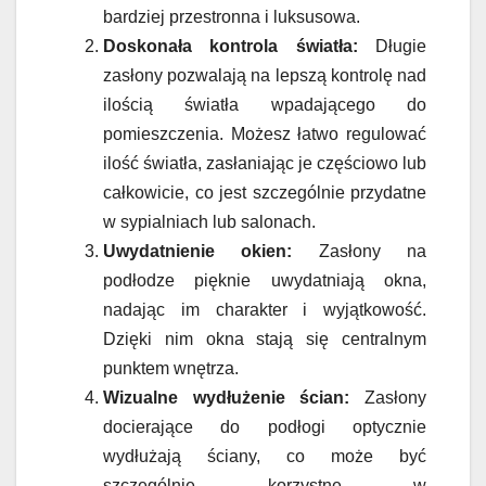
bardziej przestronna i luksusowa.
Doskonała kontrola światła:
Długie
zasłony pozwalają na lepszą kontrolę nad
ilością światła wpadającego do
pomieszczenia. Możesz łatwo regulować
ilość światła, zasłaniając je częściowo lub
całkowicie, co jest szczególnie przydatne
w sypialniach lub salonach.
Uwydatnienie okien:
Zasłony na
podłodze pięknie uwydatniają okna,
nadając im charakter i wyjątkowość.
Dzięki nim okna stają się centralnym
punktem wnętrza.
Wizualne wydłużenie ścian:
Zasłony
docierające do podłogi optycznie
wydłużają ściany, co może być
szczególnie korzystne w