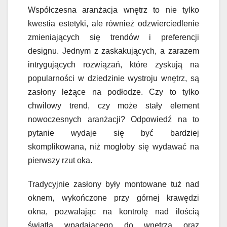
Współczesna aranżacja wnętrz to nie tylko
kwestia estetyki, ale również odzwierciedlenie
zmieniających się trendów i preferencji
designu. Jednym z zaskakujących, a zarazem
intrygujących rozwiązań, które zyskują na
popularności w dziedzinie wystroju wnętrz, są
zasłony leżące na podłodze. Czy to tylko
chwilowy trend, czy może stały element
nowoczesnych aranżacji? Odpowiedź na to
pytanie wydaje się być bardziej
skomplikowana, niż mogłoby się wydawać na
pierwszy rzut oka.
Tradycyjnie zasłony były montowane tuż nad
oknem, wykończone przy górnej krawędzi
okna, pozwalając na kontrolę nad ilością
światła wpadającego do wnętrza oraz