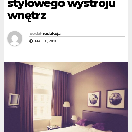
stylowego wystroju
wnętrz
dodał
redakcja
MAJ 16, 2026