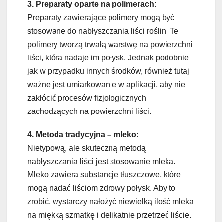
3. Preparaty oparte na polimerach:
Preparaty zawierające polimery mogą być
stosowane do nabłyszczania liści roślin. Te
polimery tworzą trwałą warstwę na powierzchni
liści, która nadaje im połysk. Jednak podobnie
jak w przypadku innych środków, również tutaj
ważne jest umiarkowanie w aplikacji, aby nie
zakłócić procesów fizjologicznych
zachodzących na powierzchni liści.
4. Metoda tradycyjna – mleko:
Nietypową, ale skuteczną metodą
nabłyszczania liści jest stosowanie mleka.
Mleko zawiera substancje tłuszczowe, które
mogą nadać liściom zdrowy połysk. Aby to
zrobić, wystarczy nałożyć niewielką ilość mleka
na miękką szmatkę i delikatnie przetrzeć liście.