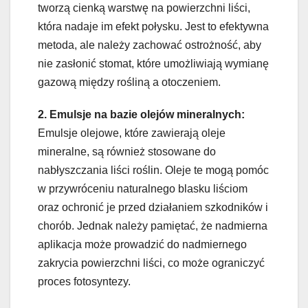
tworzą cienką warstwę na powierzchni liści,
która nadaje im efekt połysku. Jest to efektywna
metoda, ale należy zachować ostrożność, aby
nie zasłonić stomat, które umożliwiają wymianę
gazową między rośliną a otoczeniem.
2. Emulsje na bazie olejów mineralnych:
Emulsje olejowe, które zawierają oleje
mineralne, są również stosowane do
nabłyszczania liści roślin. Oleje te mogą pomóc
w przywróceniu naturalnego blasku liściom
oraz ochronić je przed działaniem szkodników i
chorób. Jednak należy pamiętać, że nadmierna
aplikacja może prowadzić do nadmiernego
zakrycia powierzchni liści, co może ograniczyć
proces fotosyntezy.