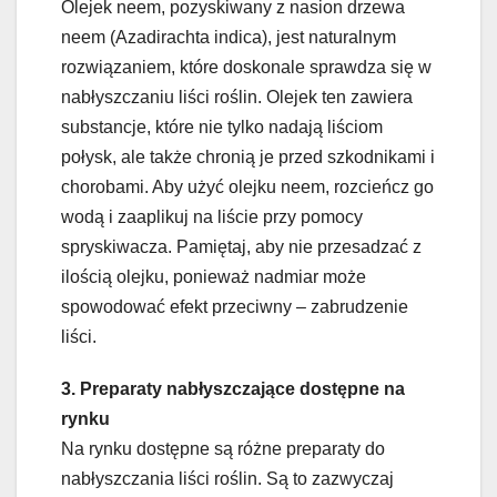
Olejek neem, pozyskiwany z nasion drzewa
neem (Azadirachta indica), jest naturalnym
rozwiązaniem, które doskonale sprawdza się w
nabłyszczaniu liści roślin. Olejek ten zawiera
substancje, które nie tylko nadają liściom
połysk, ale także chronią je przed szkodnikami i
chorobami. Aby użyć olejku neem, rozcieńcz go
wodą i zaaplikuj na liście przy pomocy
spryskiwacza. Pamiętaj, aby nie przesadzać z
ilością olejku, ponieważ nadmiar może
spowodować efekt przeciwny – zabrudzenie
liści.
3. Preparaty nabłyszczające dostępne na
rynku
Na rynku dostępne są różne preparaty do
nabłyszczania liści roślin. Są to zazwyczaj