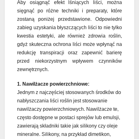
Aby osiągnąć efekt lśniących liści, można
sięgnąć po różne techniki i preparaty, które
zostaną poniżej przedstawione. Odpowiedni
zabieg uzyskania błyszczących liści to nie tylko
kwestia estetyki, ale również zdrowia roślin,
gdyż skuteczna ochrona liści może wpłynąć na
redukcję transpiracji oraz zapewnić barierę
przed niekorzystnym wpływem czynników
zewnętrznych.
1. Nawilżacze powierzchniowe:
Jednym z najczęściej stosowanych środków do
nabłyszczania liści roślin jest stosowanie
nawilżaczy powierzchniowych. Nawilżacze te,
często dostępne w postaci sprejów lub emulsji,
zawierają składniki takie jak silikony czy oleje
mineralne. Silikony, na przykład dimetikon,