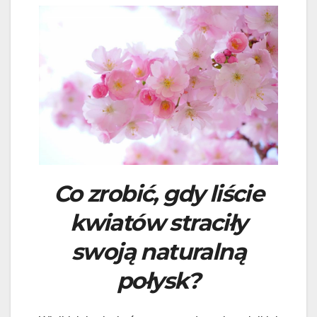
Co zrobić, gdy liście
kwiatów straciły
swoją naturalną
połysk?