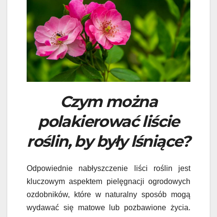
Czym można
polakierować liście
roślin, by były lśniące?
Odpowiednie nabłyszczenie liści roślin jest
kluczowym aspektem pielęgnacji ogrodowych
ozdobników, które w naturalny sposób mogą
wydawać się matowe lub pozbawione życia.