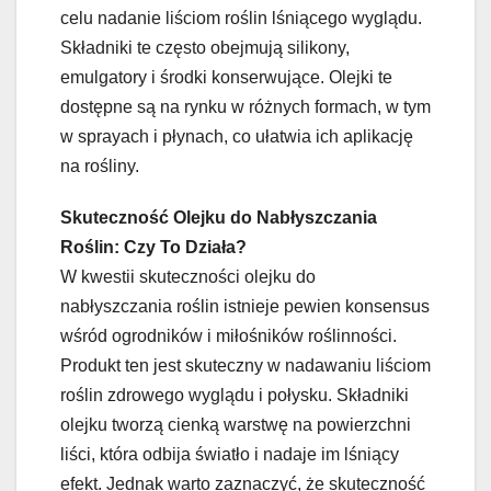
celu nadanie liściom roślin lśniącego wyglądu.
Składniki te często obejmują silikony,
emulgatory i środki konserwujące. Olejki te
dostępne są na rynku w różnych formach, w tym
w sprayach i płynach, co ułatwia ich aplikację
na rośliny.
Skuteczność Olejku do Nabłyszczania
Roślin: Czy To Działa?
W kwestii skuteczności olejku do
nabłyszczania roślin istnieje pewien konsensus
wśród ogrodników i miłośników roślinności.
Produkt ten jest skuteczny w nadawaniu liściom
roślin zdrowego wyglądu i połysku. Składniki
olejku tworzą cienką warstwę na powierzchni
liści, która odbija światło i nadaje im lśniący
efekt. Jednak warto zaznaczyć, że skuteczność