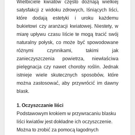
Wielbiciele kwiatów często doznają wielkiej
satysfakcji z widoku zdrowych, lśniących liści,
które dodają estetyki i uroku każdemu
bukietowi czy aranżacji kwiatowej. Niestety, w
miarę upływu czasu liście te mogą tracić swój
naturalny połysk, co może być spowodowane
różnymi czynnikami, takimi jak
zanieczyszczenia powietrza, niewłaściwa
pielęgnacja czy nawet choroby roślin. Jednak
istnieje wiele skutecznych sposobów, które
można zastosować, aby przywrócić im dawny
blask.
1. Oczyszczanie liści
Podstawowym krokiem w przywracaniu blasku
liści kwiatów jest dokładne ich oczyszczenie.
Można to zrobić za pomocą łagodnych