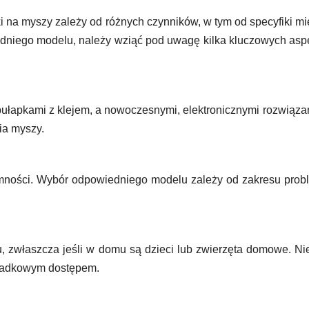
i na myszy zależy od różnych czynników, w tym od specyfiki mi
dniego modelu, należy wziąć pod uwagę kilka kluczowych as
ułapkami z klejem, a nowoczesnymi, elektronicznymi rozwiąza
ia myszy.
emności. Wybór odpowiedniego modelu zależy od zakresu prob
u, zwłaszcza jeśli w domu są dzieci lub zwierzęta domowe. Ni
ypadkowym dostępem.