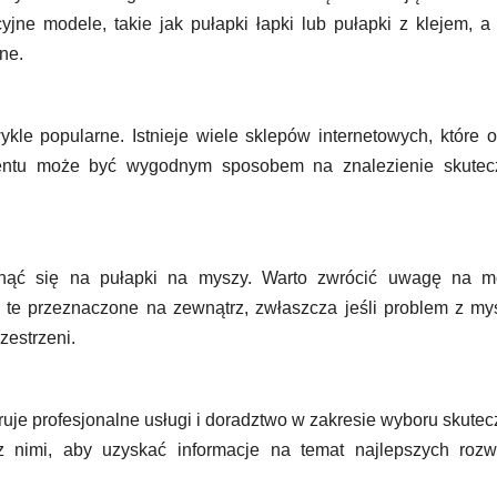
jne modele, takie jak pułapki łapki lub pułapki z klejem, a
ne.
ykle popularne. Istnieje wiele sklepów internetowych, które o
mentu może być wygodnym sposobem na znalezienie skutec
nąć się na pułapki na myszy. Warto zwrócić uwagę na m
 te przeznaczone na zewnątrz, zwłaszcza jeśli problem z m
zestrzeni.
ruje profesjonalne usługi i doradztwo w zakresie wyboru skute
 nimi, aby uzyskać informacje na temat najlepszych rozw