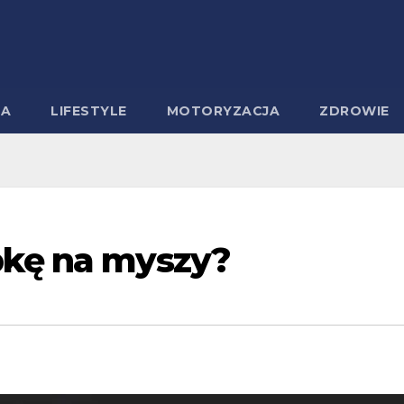
MA
LIFESTYLE
MOTORYZACJA
ZDROWIE
pkę na myszy?