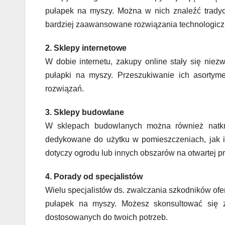
pułapek na myszy. Można w nich znaleźć tradycy
bardziej zaawansowane rozwiązania technologicz
2. Sklepy internetowe
W dobie internetu, zakupy online stały się niezw
pułapki na myszy. Przeszukiwanie ich asorty
rozwiązań.
3. Sklepy budowlane
W sklepach budowlanych można również natk
dedykowane do użytku w pomieszczeniach, jak i
dotyczy ogrodu lub innych obszarów na otwartej pr
4. Porady od specjalistów
Wielu specjalistów ds. zwalczania szkodników ofe
pułapek na myszy. Możesz skonsultować się z
dostosowanych do twoich potrzeb.