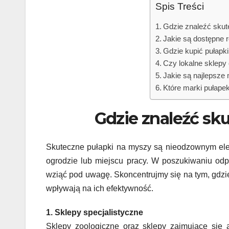
Spis Treści
Gdzie znaleźć skut
Jakie są dostępne 
Gdzie kupić pułapk
Czy lokalne sklepy
Jakie są najlepsze
Które marki pułape
Gdzie znaleźć sk
Skuteczne pułapki na myszy są nieodzownym elem
ogrodzie lub miejscu pracy. W poszukiwaniu odpo
wziąć pod uwagę. Skoncentrujmy się na tym, gdzie
wpływają na ich efektywność.
1. Sklepy specjalistyczne
Sklepy zoologiczne oraz sklepy zajmujące się a