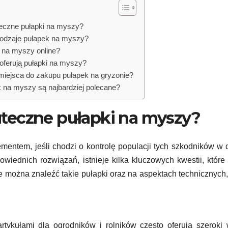
eczne pułapki na myszy?
rodzaje pułapek na myszy?
i na myszy online?
 oferują pułapki na myszy?
 miejsca do zakupu pułapek na gryzonie?
k na myszy są najbardziej polecane?
uteczne pułapki na myszy?
entem, jeśli chodzi o kontrolę populacji tych szkodników w
wiednich rozwiązań, istnieje kilka kluczowych kwestii, które
 można znaleźć takie pułapki oraz na aspektach technicznych,
rtykułami dla ogrodników i rolników często oferują szeroki