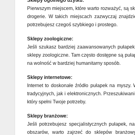
Sklepy ogólnego użytku:
Pierwszym miejscem, które warto rozważyć, są sk
drogerie. W takich miejscach zazwyczaj znajdz
potrzebujesz czegoś szybkiego i prostego.
Sklepy zoologiczne:
Jeśli szukasz bardziej zaawansowanych pułapek l
sklepy zoologiczne. Tam często dostępne są puła
na wolność w bardziej humanitarny sposób.
Sklepy internetowe:
Internet to doskonałe źródło pułapek na myszy.
tradycyjnych, jak i elektronicznych. Przeszukiwa
który spełni Twoje potrzeby.
Sklepy branżowe:
Jeśli potrzebujesz specjalistycznych pułapek, 
obszarów, warto zajrzeć do sklepów branżowy