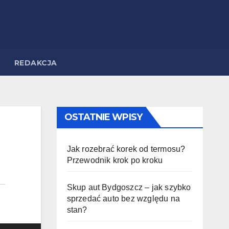
REDAKCJA
OSTATNIE WPISY
Jak rozebrać korek od termosu?
Przewodnik krok po kroku
Skup aut Bydgoszcz – jak szybko
sprzedać auto bez względu na
stan?