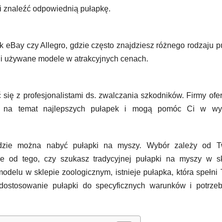
i znaleźć odpowiednią pułapkę.
k eBay czy Allegro, gdzie często znajdziesz różnego rodzaju p
 i używane modele w atrakcyjnych cenach.
 się z profesjonalistami ds. zwalczania szkodników. Firmy ofe
dzę na temat najlepszych pułapek i mogą pomóc Ci w wy
, gdzie można nabyć pułapki na myszy. Wybór zależy od T
nie od tego, czy szukasz tradycyjnej pułapki na myszy w s
delu w sklepie zoologicznym, istnieje pułapka, która spełni
 dostosowanie pułapki do specyficznych warunków i potrzeb