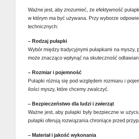
Ważne jest, aby zrozumieć, że efektywność pułapk
w którym ma być używana. Przy wyborze odpowie
technicznych:
– Rodzaj pułapki
Wybór między tradycyjnymi pułapkami na myszy, p
może znacząco wpłynąć na skuteczność odławian
– Rozmiar i pojemność
Pułapki różnią się pod względem rozmiaru i poj
ilości myszy, które chcemy zwalczyć.
– Bezpieczeństwo dla ludzi i zwierząt
Ważne jest, aby pułapki były bezpieczne w użyci
pułapki oferują rozwiązania chroniące przed prz
– Materiał i jakość wykonania