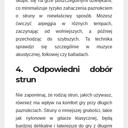
skupić się na grze poszczególnymi dźwiękami,
co minimalizuje ryzyko zahaczenia paznokciem
o struny w niewłaściwy sposób. Możesz
ćwiczyć arpeggia w różnych tempach,
zaczynając od wolniejszych, a później
przechodząc do szybszych. Ta technika
sprawdzi się szczególnie w muzyce
akustycznej, folkowej czy balladach.
4. Odpowiedni dobór
strun
Nie zapominaj, że rodzaj strun, jakich używasz,
również ma wpływ na komfort gry przy długich
paznokciach. Struny o mniejszej grubości, takie
jak
nylonowe
w gitarze klasycznej, będą
bardziej delikatne i łatwiejsze do gry z długimi