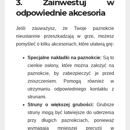
3. Zainwestuj w
odpowiednie akcesoria
Jeśli zauważysz, że Twoje paznokcie
nieustannie przeszkadzają w grze, możesz
pomyśleć o kilku akcesoriach, które ułatwią grę:
Specjalne nakładki na paznokcie:
Są to
cienkie osłony, które można założyć na
paznokcie, by zabezpieczyć je przed
zniszczeniem. Pomogą również w
utrzymaniu odpowiedniego kontaktu z
strunami.
Struny o większej grubości:
Grubsze
struny mogą być łatwiejsze do uderzenia
przy długich paznokciach, ponieważ
wymagają mniejszej precyzji w