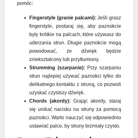
pomóc:
Fingerstyle (granie palcami):
Jeśli grasz
fingerstyle, postaraj się, aby paznokcie
były krótkie na palcach, które używasz do
uderzania strun. Długie paznokcie mogą
powodować, że dźwięk będzie
zniekształcony lub przytłumiony.
Strumming (szarpanie):
Przy szarpaniu
strun najlepiej używać paznokci tylko do
delikatnego kontaktu z struną, co pozwoli
uzyskać czystszy dźwięk.
Chords (akordy):
Grając akordy, staraj
się unikać nacisku na struny za pomocą
paznokci. Warto nauczyć się odpowiednio
ustawiać palce, by struny brzmiały czysto.