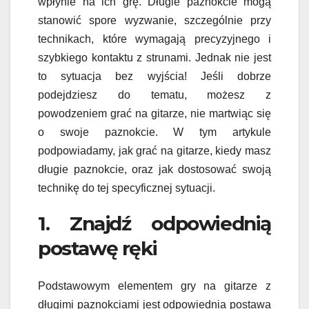
wpłynie na ich grę. Długie paznokcie mogą
stanowić spore wyzwanie, szczególnie przy
technikach, które wymagają precyzyjnego i
szybkiego kontaktu z strunami. Jednak nie jest
to sytuacja bez wyjścia! Jeśli dobrze
podejdziesz do tematu, możesz z
powodzeniem grać na gitarze, nie martwiąc się
o swoje paznokcie. W tym artykule
podpowiadamy, jak grać na gitarze, kiedy masz
długie paznokcie, oraz jak dostosować swoją
technikę do tej specyficznej sytuacji.
1. Znajdź odpowiednią
postawę ręki
Podstawowym elementem gry na gitarze z
długimi paznokciami jest odpowiednia postawa