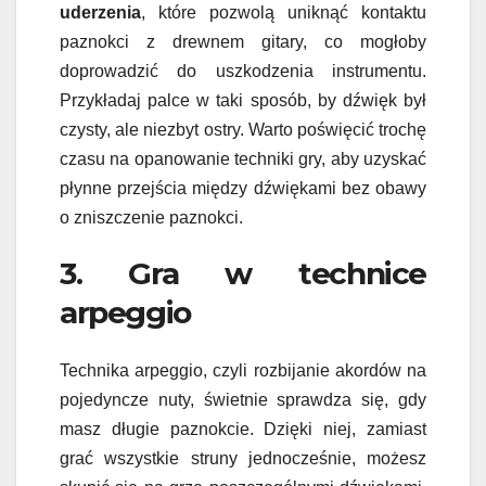
uderzenia
, które pozwolą uniknąć kontaktu
paznokci z drewnem gitary, co mogłoby
doprowadzić do uszkodzenia instrumentu.
Przykładaj palce w taki sposób, by dźwięk był
czysty, ale niezbyt ostry. Warto poświęcić trochę
czasu na opanowanie techniki gry, aby uzyskać
płynne przejścia między dźwiękami bez obawy
o zniszczenie paznokci.
3. Gra w technice
arpeggio
Technika arpeggio, czyli rozbijanie akordów na
pojedyncze nuty, świetnie sprawdza się, gdy
masz długie paznokcie. Dzięki niej, zamiast
grać wszystkie struny jednocześnie, możesz