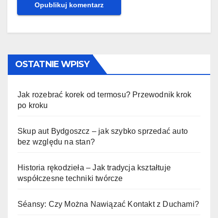
OSTATNIE WPISY
Jak rozebrać korek od termosu? Przewodnik krok
po kroku
Skup aut Bydgoszcz – jak szybko sprzedać auto
bez względu na stan?
Historia rękodzieła – Jak tradycja kształtuje
współczesne techniki twórcze
Séansy: Czy Można Nawiązać Kontakt z Duchami?