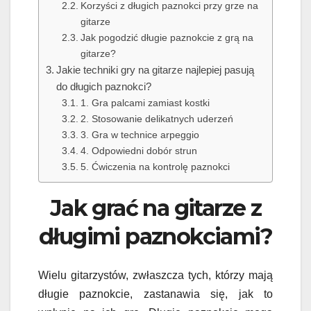
Korzyści z długich paznokci przy grze na
gitarze
Jak pogodzić długie paznokcie z grą na
gitarze?
Jakie techniki gry na gitarze najlepiej pasują
do długich paznokci?
1. Gra palcami zamiast kostki
2. Stosowanie delikatnych uderzeń
3. Gra w technice arpeggio
4. Odpowiedni dobór strun
5. Ćwiczenia na kontrolę paznokci
Jak grać na gitarze z
długimi paznokciami?
Wielu gitarzystów, zwłaszcza tych, którzy mają
długie paznokcie, zastanawia się, jak to