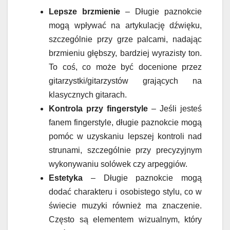
Lepsze brzmienie
– Długie paznokcie
mogą wpływać na artykulację dźwięku,
szczególnie przy grze palcami, nadając
brzmieniu głębszy, bardziej wyrazisty ton.
To coś, co może być docenione przez
gitarzystki/gitarzystów grających na
klasycznych gitarach.
Kontrola przy fingerstyle
– Jeśli jesteś
fanem fingerstyle, długie paznokcie mogą
pomóc w uzyskaniu lepszej kontroli nad
strunami, szczególnie przy precyzyjnym
wykonywaniu solówek czy arpeggiów.
Estetyka
– Długie paznokcie mogą
dodać charakteru i osobistego stylu, co w
świecie muzyki również ma znaczenie.
Często są elementem wizualnym, który