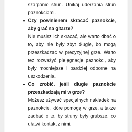
szarpanie strun. Unikaj uderzania strun
paznokciami.
Czy powinienem skracać paznokcie,
aby grać na gitarze?
Nie musisz ich skracać, ale warto dbać o
to, aby nie były zbyt długie, bo mogą
przeszkadzać w precyzyjnej grze. Warto
też rozważyć pielęgnację paznokci, aby
były mocniejsze i bardziej odporne na
uszkodzenia.
Co zrobić, jeśli długie paznokcie
przeszkadzają mi w grze?
Możesz używać specjalnych nakładek na
paznokcie, które pomogą w grze, a także
zadbać o to, by struny były grubsze, co
ułatwi kontakt z nimi.