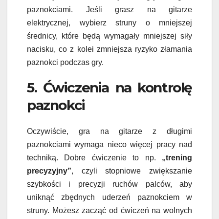
paznokciami. Jeśli grasz na gitarze
elektrycznej, wybierz struny o mniejszej
średnicy, które będą wymagały mniejszej siły
nacisku, co z kolei zmniejsza ryzyko złamania
paznokci podczas gry.
5. Ćwiczenia na kontrolę
paznokci
Oczywiście, gra na gitarze z długimi
paznokciami wymaga nieco więcej pracy nad
techniką. Dobre ćwiczenie to np.
„trening
precyzyjny”
, czyli stopniowe zwiększanie
szybkości i precyzji ruchów palców, aby
uniknąć zbędnych uderzeń paznokciem w
struny. Możesz zacząć od ćwiczeń na wolnych