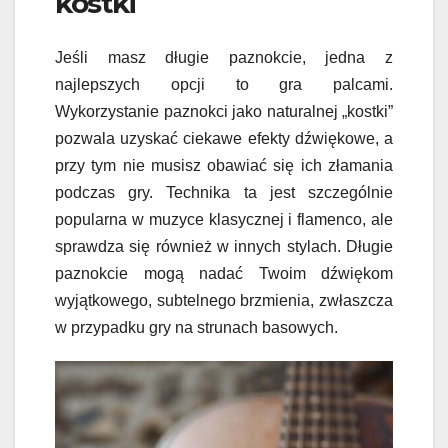
kostki
Jeśli masz długie paznokcie, jedna z
najlepszych opcji to gra palcami.
Wykorzystanie paznokci jako naturalnej „kostki”
pozwala uzyskać ciekawe efekty dźwiękowe, a
przy tym nie musisz obawiać się ich złamania
podczas gry. Technika ta jest szczególnie
popularna w muzyce klasycznej i flamenco, ale
sprawdza się również w innych stylach. Długie
paznokcie mogą nadać Twoim dźwiękom
wyjątkowego, subtelnego brzmienia, zwłaszcza
w przypadku gry na strunach basowych.