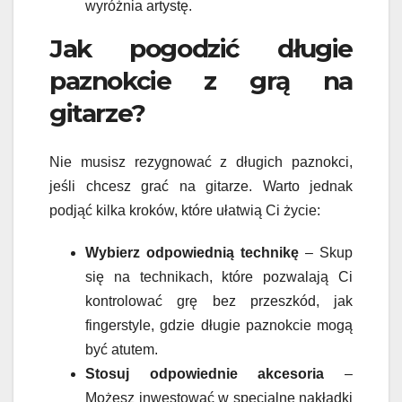
wyróżnia artystę.
Jak pogodzić długie
paznokcie z grą na
gitarze?
Nie musisz rezygnować z długich paznokci,
jeśli chcesz grać na gitarze. Warto jednak
podjąć kilka kroków, które ułatwią Ci życie:
Wybierz odpowiednią technikę
– Skup
się na technikach, które pozwalają Ci
kontrolować grę bez przeszkód, jak
fingerstyle, gdzie długie paznokcie mogą
być atutem.
Stosuj odpowiednie akcesoria
–
Możesz inwestować w specjalne nakładki