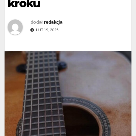
kroku
dodał
redakcja
LUT 19, 2025