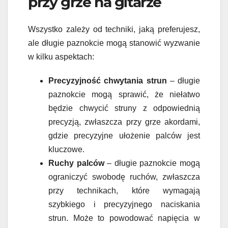
przy grze na gitarze
Wszystko zależy od techniki, jaką preferujesz,
ale długie paznokcie mogą stanowić wyzwanie
w kilku aspektach:
Precyzyjność chwytania strun
– długie
paznokcie mogą sprawić, że niełatwo
będzie chwycić struny z odpowiednią
precyzją, zwłaszcza przy grze akordami,
gdzie precyzyjne ułożenie palców jest
kluczowe.
Ruchy palców
– długie paznokcie mogą
ograniczyć swobodę ruchów, zwłaszcza
przy technikach, które wymagają
szybkiego i precyzyjnego naciskania
strun. Może to powodować napięcia w