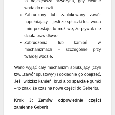
to najczęstsza przyczyna, gdy cieknie
woda do muszli.
Zabrudzony lub zablokowany zawór
napełniający – jeśli ze spłuczki leci woda
i nie przestaje, to możliwe, że pływak nie
działa prawidłowo.
Zabrudzenia lub kamień w
mechanizmach – szczególnie przy
twardej wodzie.
Warto wyjąć cały mechanizm spłukujący (czyli
tzw. „zawór spustowy”) i dokładnie go obejrzeć.
Jeśli widzisz kamień, brud albo sparciałe gumki
– to znak, że czas na nowe części do Geberitu.
Krok 3: Zamów odpowiednie części
zamienne Geberit