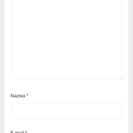
Nazwa
*
E-mail
*