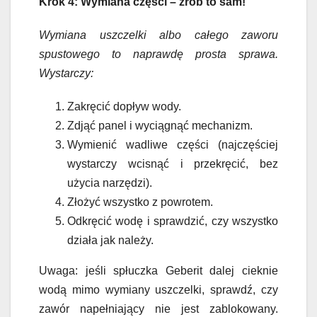
Krok 4: Wymiana części – zrób to sam!
Wymiana uszczelki albo całego zaworu
spustowego to naprawdę prosta sprawa.
Wystarczy:
Zakręcić dopływ wody.
Zdjąć panel i wyciągnąć mechanizm.
Wymienić wadliwe części (najczęściej
wystarczy wcisnąć i przekręcić, bez
użycia narzędzi).
Złożyć wszystko z powrotem.
Odkręcić wodę i sprawdzić, czy wszystko
działa jak należy.
Uwaga: jeśli spłuczka Geberit dalej cieknie
wodą mimo wymiany uszczelki, sprawdź, czy
zawór napełniający nie jest zablokowany.