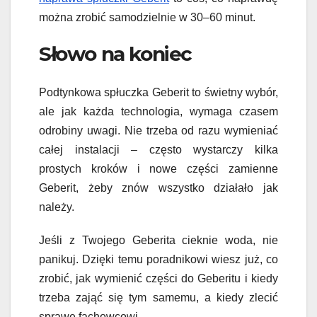
można zrobić samodzielnie w 30–60 minut.
Słowo na koniec
Podtynkowa spłuczka Geberit to świetny wybór,
ale jak każda technologia, wymaga czasem
odrobiny uwagi. Nie trzeba od razu wymieniać
całej instalacji – często wystarczy kilka
prostych kroków i nowe części zamienne
Geberit, żeby znów wszystko działało jak
należy.
Jeśli z Twojego Geberita cieknie woda, nie
panikuj. Dzięki temu poradnikowi wiesz już, co
zrobić, jak wymienić części do Geberitu i kiedy
trzeba zająć się tym samemu, a kiedy zlecić
sprawę fachowcowi.