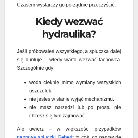
Czasem wystarczy go porządnie przeczyścić.
Kiedy wezwać
hydraulika?
Jeśli próbowałeś wszystkiego, a spłuczka dalej
się buntuje – wtedy warto wezwać fachowca.
Szczególnie gdy:
woda cieknie mimo wymiany wszystkich
uszczelek,
nie jesteś w stanie wyjąć mechanizmu,
nie masz narzędzi lub po prostu nie
chcesz się tym zajmować.
Ale uwierz – w większości przypadków
naprawa spłuczki Geberit
to coś, co naprawdę