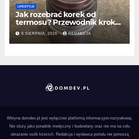
LIFESTYLE
Jak rozebrać korek od
termosu? Przewodnik krok
po kroku
6 SIERPNIA, 2026
REDAKCJA
Witryna domdev.pl jest wyłącznie platformą informacyjno-rozrywkową.
Nie służy jako poradnik medyczny i budowlany oraz nie ma na celu
obrażanie osób trzecich. Redakcja i wydawca portalu nie ponoszą