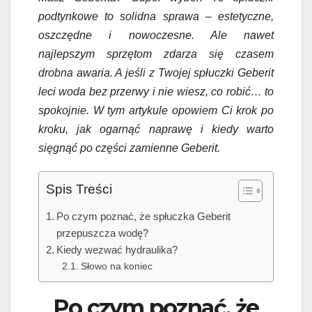
podtynkowe to solidna sprawa – estetyczne,
oszczędne i nowoczesne. Ale nawet
najlepszym sprzętom zdarza się czasem
drobna awaria. A jeśli z Twojej spłuczki Geberit
leci woda bez przerwy i nie wiesz, co robić… to
spokojnie. W tym artykule opowiem Ci krok po
kroku, jak ogarnąć naprawę i kiedy warto
sięgnąć po części zamienne Geberit.
Spis Treści
Po czym poznać, że spłuczka Geberit
przepuszcza wodę?
Kiedy wezwać hydraulika?
Słowo na koniec
Po czym poznać, że