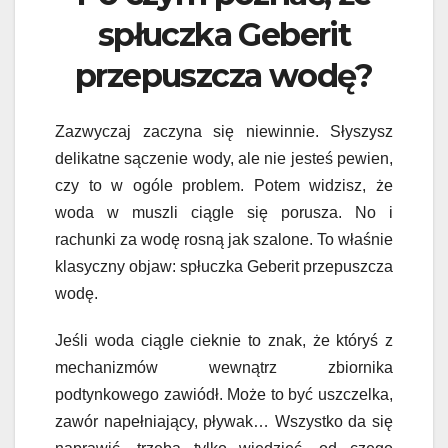
spłuczka Geberit
przepuszcza wodę?
Zazwyczaj zaczyna się niewinnie. Słyszysz
delikatne sączenie wody, ale nie jesteś pewien,
czy to w ogóle problem. Potem widzisz, że
woda w muszli ciągle się porusza. No i
rachunki za wodę rosną jak szalone. To właśnie
klasyczny objaw: spłuczka Geberit przepuszcza
wodę.
Jeśli woda ciągle cieknie to znak, że któryś z
mechanizmów wewnątrz zbiornika
podtynkowego zawiódł. Może to być uszczelka,
zawór napełniający, pływak… Wszystko da się