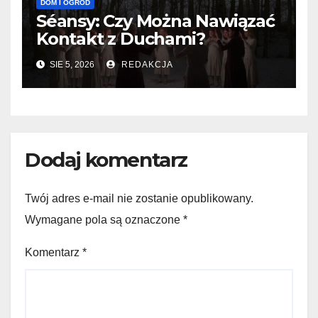
DOM I OGRÓD
Séansy: Czy Można Nawiązać
Kontakt z Duchami?
SIE 5, 2026
REDAKCJA
Dodaj komentarz
Twój adres e-mail nie zostanie opublikowany.
Wymagane pola są oznaczone
*
Komentarz
*