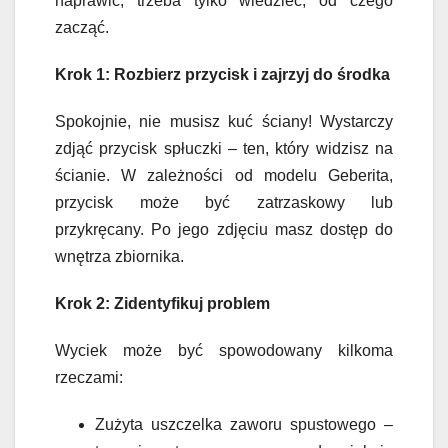
naprawić, trzeba tylko wiedzieć, od czego
zacząć.
Krok 1: Rozbierz przycisk i zajrzyj do środka
Spokojnie, nie musisz kuć ściany! Wystarczy
zdjąć przycisk spłuczki – ten, który widzisz na
ścianie. W zależności od modelu Geberita,
przycisk może być zatrzaskowy lub
przykręcany. Po jego zdjęciu masz dostęp do
wnętrza zbiornika.
Krok 2: Zidentyfikuj problem
Wyciek może być spowodowany kilkoma
rzeczami:
Zużyta uszczelka zaworu spustowego –