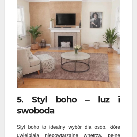
5. Styl boho – luz i
swoboda
Styl boho to idealny wybór dla osób, które
uwielbiają niepowtarzalne wnętrza, pełne