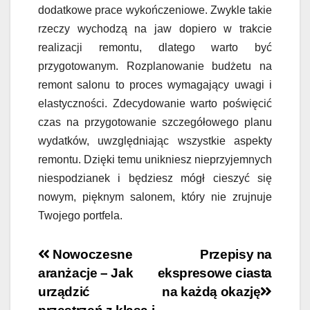
dodatkowe prace wykończeniowe. Zwykle takie
rzeczy wychodzą na jaw dopiero w trakcie
realizacji remontu, dlatego warto być
przygotowanym. Rozplanowanie budżetu na
remont salonu to proces wymagający uwagi i
elastyczności. Zdecydowanie warto poświęcić
czas na przygotowanie szczegółowego planu
wydatków, uwzględniając wszystkie aspekty
remontu. Dzięki temu unikniesz nieprzyjemnych
niespodzianek i będziesz mógł cieszyć się
nowym, pięknym salonem, który nie zrujnuje
Twojego portfela.
Nawigacja
Nowoczesne
Przepisy na
aranżacje – Jak
ekspresowe ciasta
wpisu
urządzić
na każdą okazję