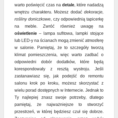
warto poświęcić czas na
detale
, które nadadzą
wnętrzu charakteru. Możesz dodać
dekoracje,
rośliny doniczkowe
, czy odpowiednią tapicerkę
na meble. Zwróć również uwagę na
oświetlenie
– lampa sufitowa, lampki stojące
lub LED-y na ścianach mogą zmienić atmosferę
w salonie. Pamiętaj, że to szczegóły tworzą
klimat pomieszczenia, więc warto zadbać o
odpowiedni dobór dodatków, które będą
korespondowały z resztą wystroju. Jeśli
zastanawiasz się, jak podejść do remontu
salonu krok po kroku, możesz skorzystać z
wielu porad dostępnych w Internecie. Jednak to
Ty najlepiej znasz swoje potrzeby, dlatego
pamiętaj, że najważniejsze to stworzyć
przestrzeń, w której będziesz czuł się dobrze.