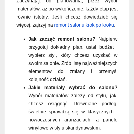
Zaczynając od planowania, przez wybór
materiałów, aż po wykończenie, każdy etap jest
równie istotny. Jeśli chcesz dowiedzieć się
więcej, zajrzyj na
remont salonu krok po kroku
.
Jak zacząć remont salonu?
Najpierw
przygotuj dokładny plan, ustal budżet i
wybierz styl, który chcesz uzyskać w
swoim salonie. Zrób listę najważniejszych
elementów do zmiany i przemyśl
kolejność działań.
Jakie materiały wybrać do salonu?
Wybór materiałów zależy od stylu, jaki
chcesz osiągnąć. Drewniane podłogi
świetnie sprawdzą się w klasycznych i
nowoczesnych aranżacjach, a panele
winylowe w stylu skandynawskim.