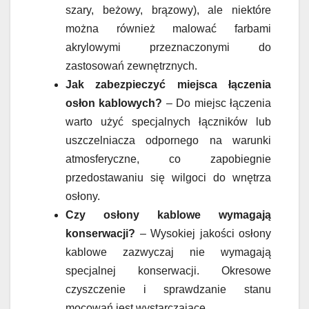
szary, beżowy, brązowy), ale niektóre
można również malować farbami
akrylowymi przeznaczonymi do
zastosowań zewnętrznych.
Jak zabezpieczyć miejsca łączenia
osłon kablowych?
– Do miejsc łączenia
warto użyć specjalnych łączników lub
uszczelniacza odpornego na warunki
atmosferyczne, co zapobiegnie
przedostawaniu się wilgoci do wnętrza
osłony.
Czy osłony kablowe wymagają
konserwacji?
– Wysokiej jakości osłony
kablowe zazwyczaj nie wymagają
specjalnej konserwacji. Okresowe
czyszczenie i sprawdzanie stanu
mocowań jest wystarczające.