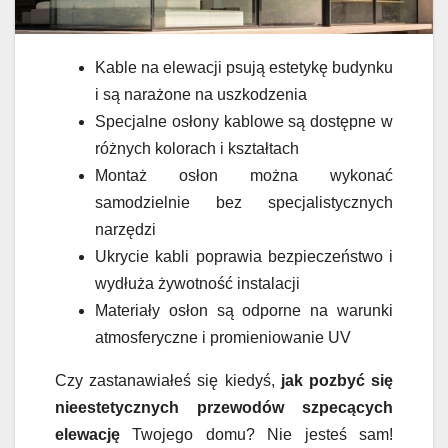
Kable na elewacji psują estetykę budynku
i są narażone na uszkodzenia
Specjalne osłony kablowe są dostępne w
różnych kolorach i kształtach
Montaż osłon można wykonać
samodzielnie bez specjalistycznych
narzędzi
Ukrycie kabli poprawia bezpieczeństwo i
wydłuża żywotność instalacji
Materiały osłon są odporne na warunki
atmosferyczne i promieniowanie UV
Czy zastanawiałeś się kiedyś,
jak pozbyć się
nieestetycznych przewodów szpecących
elewację
Twojego domu? Nie jesteś sam!