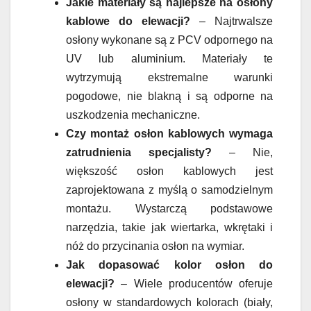
Jakie materiały są najlepsze na osłony
kablowe do elewacji?
– Najtrwalsze
osłony wykonane są z PCV odpornego na
UV lub aluminium. Materiały te
wytrzymują ekstremalne warunki
pogodowe, nie blakną i są odporne na
uszkodzenia mechaniczne.
Czy montaż osłon kablowych wymaga
zatrudnienia specjalisty?
– Nie,
większość osłon kablowych jest
zaprojektowana z myślą o samodzielnym
montażu. Wystarczą podstawowe
narzędzia, takie jak wiertarka, wkrętaki i
nóż do przycinania osłon na wymiar.
Jak dopasować kolor osłon do
elewacji?
– Wiele producentów oferuje
osłony w standardowych kolorach (biały,