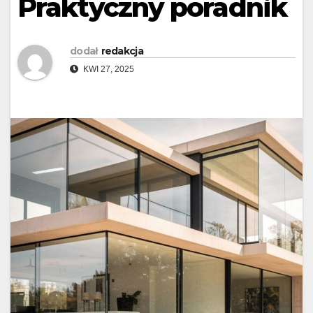
Praktyczny poradnik
dodał
redakcja
KWI 27, 2025