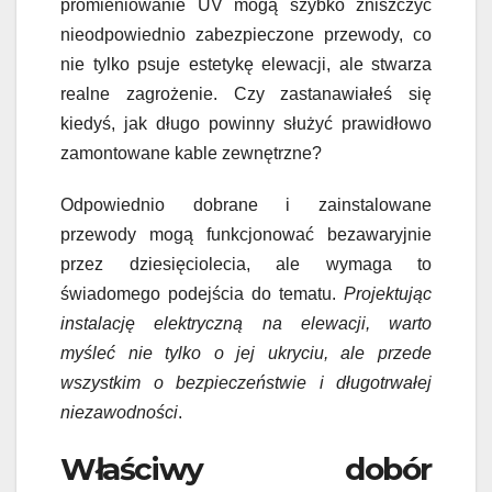
promieniowanie UV mogą szybko zniszczyć
nieodpowiednio zabezpieczone przewody, co
nie tylko psuje estetykę elewacji, ale stwarza
realne zagrożenie. Czy zastanawiałeś się
kiedyś, jak długo powinny służyć prawidłowo
zamontowane kable zewnętrzne?
Odpowiednio dobrane i zainstalowane
przewody mogą funkcjonować bezawaryjnie
przez dziesięciolecia, ale wymaga to
świadomego podejścia do tematu.
Projektując
instalację elektryczną na elewacji, warto
myśleć nie tylko o jej ukryciu, ale przede
wszystkim o bezpieczeństwie i długotrwałej
niezawodności
.
Właściwy dobór