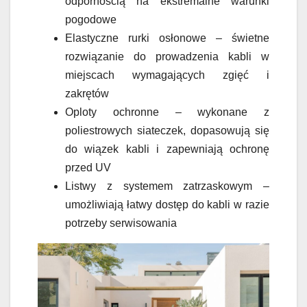
odpornością na ekstremalne warunki
pogodowe
Elastyczne rurki osłonowe – świetne
rozwiązanie do prowadzenia kabli w
miejscach wymagających zgięć i
zakrętów
Oploty ochronne – wykonane z
poliestrowych siateczek, dopasowują się
do wiązek kabli i zapewniają ochronę
przed UV
Listwy z systemem zatrzaskowym –
umożliwiają łatwy dostęp do kabli w razie
potrzeby serwisowania