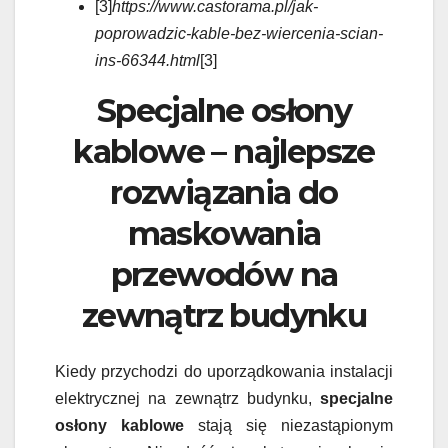
[3]
https://www.castorama.pl/jak-
poprowadzic-kable-bez-wiercenia-scian-
ins-66344.html
[3]
Specjalne osłony
kablowe – najlepsze
rozwiązania do
maskowania
przewodów na
zewnątrz budynku
Kiedy przychodzi do uporządkowania instalacji
elektrycznej na zewnątrz budynku,
specjalne
osłony kablowe
stają się niezastąpionym