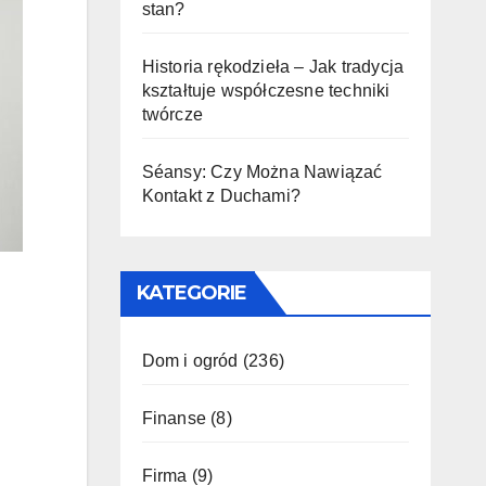
stan?
Historia rękodzieła – Jak tradycja
kształtuje współczesne techniki
twórcze
Séansy: Czy Można Nawiązać
Kontakt z Duchami?
KATEGORIE
Dom i ogród
(236)
Finanse
(8)
Firma
(9)