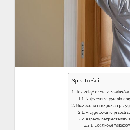
Spis Treści
Jak zdjąć drzwi z zawiasów 
Najczęstsze pytania do
Niezbędne narzędzia i przy
Przygotowanie przestrze
Aspekty bezpieczeństw
Dodatkowe wskazówk