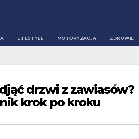
MA
LIFESTYLE
MOTORYZACJA
ZDROWIE
zdjąć drzwi z zawiasów?
nik krok po kroku