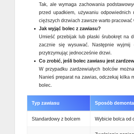
Tak, ale wymaga zachowania podstawowych
przed upadkiem, używaniu odpowiednich na
cięższych drzwiach zawsze warto pracować 
Jak wyjąć bolec z zawiasu?
Umieść przebijak lub płaski śrubokręt na d
zacznie się wysuwać. Następnie wyjmij 
przytrzymując jednocześnie drzwi.
Co zrobić, jeśli bolec zawiasu jest zardze
W przypadku zardzewiałych bolców można 
Nanieś preparat na zawias, odczekaj kilka 
bolec.
Typ zawiasu
Sposób demonta
Standardowy z bolcem
Wybicie bolca od 