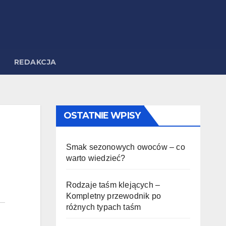
REDAKCJA
OSTATNIE WPISY
Smak sezonowych owoców – co
warto wiedzieć?
Rodzaje taśm klejących –
Kompletny przewodnik po
różnych typach taśm