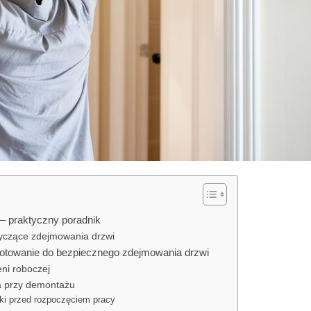
– praktyczny poradnik
tyczące zdejmowania drzwi
gotowanie do bezpiecznego zdejmowania drzwi
ni roboczej
a przy demontażu
i przed rozpoczęciem pracy