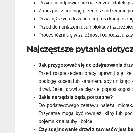
Przygotuj odpowiednie narzędzia: młotek, prz
Zabezpiecz podłogę przed uszkodzeniem p
Przy cięższych drzwiach poproś drugą osob
Przed demontażem usuń blokady i zabezpiec
Proces różni się w zależności od rodzaju z
Najczęstsze pytania dotyc
Jak przygotować się do zdejmowania drz
Przed rozpoczęciem pracy upewnij się, ż
podłogę kocem lub kartonem, aby uniknąć z
drzwi. Jeżeli drzwi są ciężkie, poproś kogoś
Jakie narzędzia będą potrzebne?
Do podstawowego zestawu należą: młotek, p
Przydatne mogą być również: kliny lub pod
pojemnik na śruby i bolce.
Czy zdejmowanie drzwi z zawiasów jest b