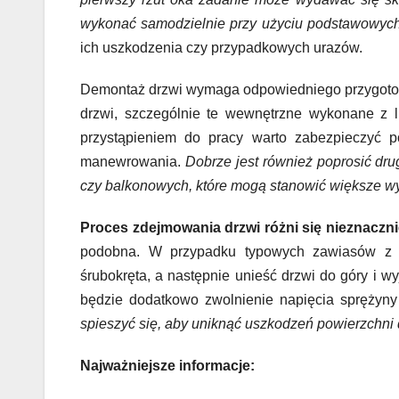
wykonać samodzielnie przy użyciu podstawowych
ich uszkodzenia czy przypadkowych urazów.
Demontaż drzwi wymaga odpowiedniego przygotow
drzwi, szczególnie te wewnętrzne wykonane z l
przystąpieniem do pracy warto zabezpieczyć 
manewrowania.
Dobrze jest również poprosić dr
czy balkonowych, które mogą stanowić większe w
Proces zdejmowania drzwi różni się nieznaczn
podobna. W przypadku typowych zawiasów z b
śrubokręta, a następnie unieść drzwi do góry i 
będzie dodatkowo zwolnienie napięcia spręży
spieszyć się, aby uniknąć uszkodzeń powierzchni d
Najważniejsze informacje: