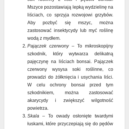
Mszyce pozostawiają lepką wydzielinę na
liściach, co sprzyja rozwojowi grzybów.
Aby pozbyć się mszyc, można
zastosować insektycydy lub myć roślinę
wodą z mydłem.
Pajączek czerwony
– To mikroskopijny
szkodnik, który wytwarza delikatną
pajęczynę na liściach bonsai. Pajączek
czerwony wysysa soki roślinne, co
prowadzi do żółknięcia i usychania liści.
W celu ochrony bonsai przed tym
szkodnikiem, można zastosować
akarycydy i zwiększyć wilgotność
powietrza.
Skala
– To owady osłonięte twardymi
łuskami, które przyczepiają się do pędów