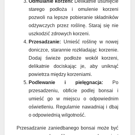
Odmulanie korzeni:
Delikatnie usunięcie
starego podłoża i omulenie korzeni
pozwoli na lepsze pobieranie składników
odżywczych przez roślinę. Staraj się nie
uszkodzić zdrowych korzeni.
Przesadzanie:
Umieść roślinę w nowej
doniczce, starannie rozkładając korzenie.
Dodaj świeże podłoże wokół korzeni,
delikatnie dociskając je, aby uniknąć
powietrza między korzeniami.
Podlewanie i pielęgnacja:
Po
przesadzeniu, obficie podlej bonsai i
umieść go w miejscu o odpowiednim
oświetleniu. Regularnie nawadniaj i dbaj
o odpowiednią wilgotność.
Przesadzanie zaniedbanego bonsai może być