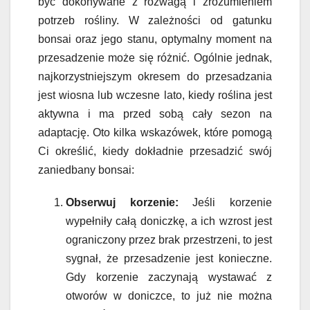
być dokonywane z rozwagą i zrozumieniem
potrzeb rośliny. W zależności od gatunku
bonsai oraz jego stanu, optymalny moment na
przesadzenie może się różnić. Ogólnie jednak,
najkorzystniejszym okresem do przesadzania
jest wiosna lub wczesne lato, kiedy roślina jest
aktywna i ma przed sobą cały sezon na
adaptację. Oto kilka wskazówek, które pomogą
Ci określić, kiedy dokładnie przesadzić swój
zaniedbany bonsai:
Obserwuj korzenie:
Jeśli korzenie
wypełniły całą doniczkę, a ich wzrost jest
ograniczony przez brak przestrzeni, to jest
sygnał, że przesadzenie jest konieczne.
Gdy korzenie zaczynają wystawać z
otworów w doniczce, to już nie można