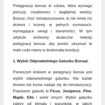
Pielęgnacja bonsai to sztuka, która wymaga
precyzji, cierpliwości i dogłębnej wiedzy.
Bonsai, choć miniaturyzowane, to nie mniej niż
drzewa i krzewy w pełnych rozmiarach,
wymagające uwagi i staranności. W tym
artykule omówimy skuteczne metody
pielęgnacji bonsai, aby pomóc utrzymać te
małe cuda natury w doskonałej kondycji.
1. Wybór Odpowiedniego Gatunku Bonsai:
Pierwszym krokiem w pielęgnacji bonsai jest
wybór odpowiedniego gatunku. Nie każde
drzewo lub krzew nadaje się do miniaturyzacji.
Popularne gatunki to
Ficus
,
Juniperus
,
Pine
,
Maple
,
Elm
i wiele innych. Wybór gatunku
zależy od klimatu i warunków, w jakich