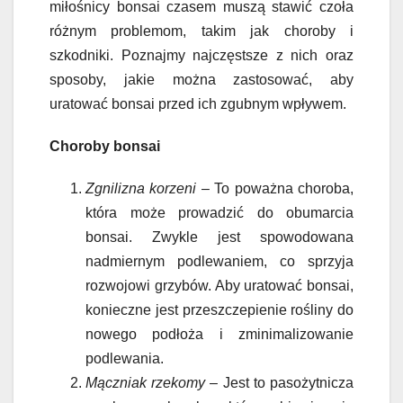
miłośnicy bonsai czasem muszą stawić czoła
różnym problemom, takim jak choroby i
szkodniki. Poznajmy najczęstsze z nich oraz
sposoby, jakie można zastosować, aby
uratować bonsai przed ich zgubnym wpływem.
Choroby bonsai
Zgnilizna korzeni
– To poważna choroba,
która może prowadzić do obumarcia
bonsai. Zwykle jest spowodowana
nadmiernym podlewaniem, co sprzyja
rozwojowi grzybów. Aby uratować bonsai,
konieczne jest przeszczepienie rośliny do
nowego podłoża i zminimalizowanie
podlewania.
Mączniak rzekomy
– Jest to pasożytnicza