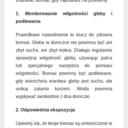
uratować bonsai, gdy napotkasz na problemy.
1. Monitorowanie wilgotności gleby i
podlewania
Prawidłowe nawodnienie to klucz do zdrowia
bonsai. Gleba w doniczce nie powinna być ani
zbyt sucha, ani zbyt mokra. Dlatego regularnie
sprawdzaj wilgotność gleby, używając palca
lub specjalnego narzędzia do pomiaru
wilgotności. Bonsai powinny być podlewane,
gdy wierzchnia warstwa gleby jest sucha, ale
unikaj zalania korzeni. Woda powinna
wypływać swobodnie z dna doniczki.
2. Odpowiednia ekspozycja
Upewnij się, że twoje bonsai są umieszczone w