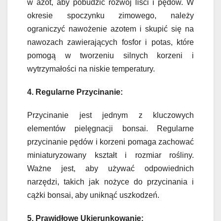
w azot, aby pobudzić rozwój liści i pędów. W
okresie spoczynku zimowego, należy
ograniczyć nawożenie azotem i skupić się na
nawozach zawierających fosfor i potas, które
pomogą w tworzeniu silnych korzeni i
wytrzymałości na niskie temperatury.
4. Regularne Przycinanie:
Przycinanie jest jednym z kluczowych
elementów pielęgnacji bonsai. Regularne
przycinanie pędów i korzeni pomaga zachować
miniaturyzowany kształt i rozmiar rośliny.
Ważne jest, aby używać odpowiednich
narzędzi, takich jak nożyce do przycinania i
cążki bonsai, aby uniknąć uszkodzeń.
5. Prawidłowe Ukierunkowanie: