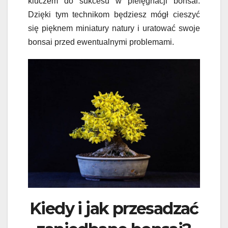
kluczem do sukcesu w pielęgnacji bonsai.
Dzięki tym technikom będziesz mógł cieszyć
się pięknem miniatury natury i uratować swoje
bonsai przed ewentualnymi problemami.
Kiedy i jak przesadzać