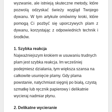
wyzwanie, ale istnieją skuteczne metody, które
pozwolą odzyskać świeży wygląd Twojego
dywanu. W tym artykule omówimy kroki, które
pomogą Ci pozbyć się uporczywych plam z
dywanu, korzystając z odpowiednich technik i
środków.
1. Szybka reakcja
Najważniejszym krokiem w usuwaniu trudnych
plam jest szybka reakcja. Im wcześniej
podejmiesz działania, tym większa szansa na
całkowite usunięcie plamy. Gdy plama
powstanie, natychmiast sięgnij po białą, czystą
szmatkę lub ręcznik papierowy i delikatnie
wycieraj nadmiar płynu.
2. Delikatne wycieranie