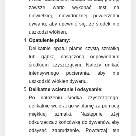
zawsze warto wykonać test na
niewielkiej, niewidocznej powierzchni
dywanu, aby upewnić się, że środek nie
uszkodzi włókien.
Opatulenie plamy:
Delikatnie opatul plamę czystą szmatką
lub gąbką nasączoną odpowiednim
środkiem czyszczącym. Należy unikać
intensywnego pocierania, aby nie
uszkodzić włókien dywanu.
Delikatne wcieranie i odsysanie:
Po nałożeniu środka czyszczącego,
delikatnie wcieraj go w plamę za pomocą
miękkiej szmatki. Następnie użyj
odkurzacza z końcówką do dywanów, aby
odsysać zabrudzenie. Powtarzaj ten