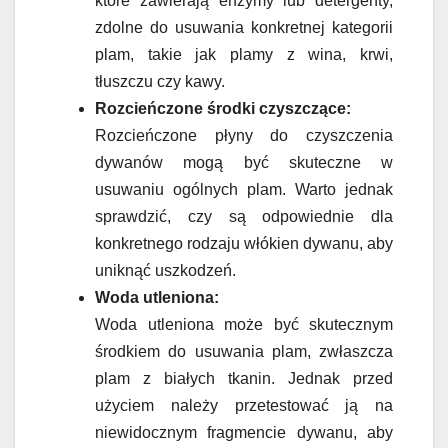
które zawierają enzymy lub detergenty,
zdolne do usuwania konkretnej kategorii
plam, takie jak plamy z wina, krwi,
tłuszczu czy kawy.
Rozcieńczone środki czyszczące:
Rozcieńczone płyny do czyszczenia
dywanów mogą być skuteczne w
usuwaniu ogólnych plam. Warto jednak
sprawdzić, czy są odpowiednie dla
konkretnego rodzaju włókien dywanu, aby
uniknąć uszkodzeń.
Woda utleniona:
Woda utleniona może być skutecznym
środkiem do usuwania plam, zwłaszcza
plam z białych tkanin. Jednak przed
użyciem należy przetestować ją na
niewidocznym fragmencie dywanu, aby