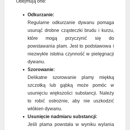
Obejmują one:
Odkurzanie:
Regularne odkurzanie dywanu pomaga
usunąć drobne cząsteczki brudu i kurzu,
które mogą przyczynić się do
powstawania plam. Jest to podstawowa i
niezwykle istotna czynność w pielęgnacji
dywanu.
Szorowanie:
Delikatne szorowanie plamy miękką
szczotką lub gąbką może pomóc w
usunięciu większości substancji. Należy
to robić ostrożnie, aby nie uszkodzić
włókien dywanu.
Usunięcie nadmiaru substancji:
Jeśli plama powstała w wyniku wylania