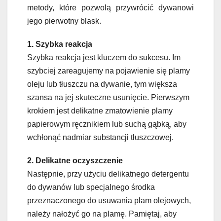
metody, które pozwolą przywrócić dywanowi
jego pierwotny blask.
1. Szybka reakcja
Szybka reakcja jest kluczem do sukcesu. Im
szybciej zareagujemy na pojawienie się plamy
oleju lub tłuszczu na dywanie, tym większa
szansa na jej skuteczne usunięcie. Pierwszym
krokiem jest delikatne zmatowienie plamy
papierowym ręcznikiem lub suchą gąbką, aby
wchłonąć nadmiar substancji tłuszczowej.
2. Delikatne oczyszczenie
Następnie, przy użyciu delikatnego detergentu
do dywanów lub specjalnego środka
przeznaczonego do usuwania plam olejowych,
należy nałożyć go na plamę. Pamiętaj, aby