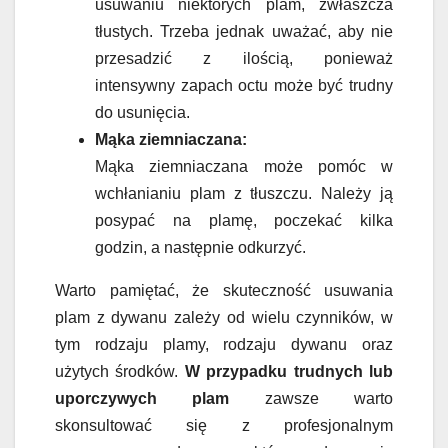
usuwaniu niektórych plam, zwłaszcza
tłustych. Trzeba jednak uważać, aby nie
przesadzić z ilością, ponieważ
intensywny zapach octu może być trudny
do usunięcia.
Mąka ziemniaczana:
Mąka ziemniaczana może pomóc w
wchłanianiu plam z tłuszczu. Należy ją
posypać na plamę, poczekać kilka
godzin, a następnie odkurzyć.
Warto pamiętać, że skuteczność usuwania
plam z dywanu zależy od wielu czynników, w
tym rodzaju plamy, rodzaju dywanu oraz
użytych środków.
W przypadku trudnych lub
uporczywych plam
zawsze warto
skonsultować się z profesjonalnym