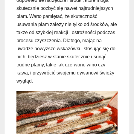
odpowiednie narzędzia i środki, które mogą
skutecznie pozbyć się nawet najtrudniejszych
plam. Warto pamiętać, że skuteczność
usuwania plam zależy nie tylko od środków, ale
także od szybkiej reakcji i ostrożności podczas
procesu czyszczenia. Dlatego, mając na
uwadze powyższe wskazówki i stosując się do
nich, będziesz w stanie skutecznie usunąć
trudne plamy, takie jak czerwone wino czy
kawa, i przywrócić swojemu dywanowi świeży
wygląd.