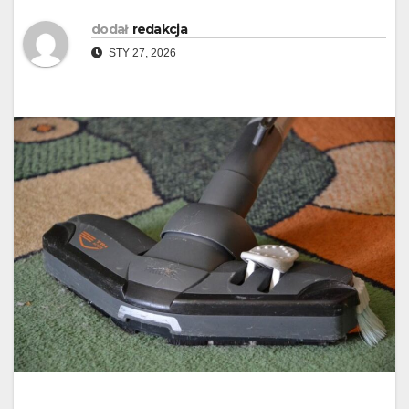
dodał
redakcja
STY 27, 2026