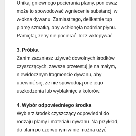
Unikaj gniewnego pocierania plamy, ponieważ
może to spowodować wgniecenie substancji w
włókna dywanu. Zamiast tego, delikatnie tup
plamę szmatką, aby wchłonęła nadmiar płynu.
Pamiętaj, żeby nie pocierać, lecz wklepywać.
3. Próbka
Zanim zaczniesz używać dowolnych środków
czyszczących, zawsze przetestuj je na małym,
niewidocznym fragmencie dywanu, aby
upewnić się, że nie spowodują one jego
uszkodzenia lub wyblaknięcia kolorów.
4. Wybór odpowiedniego środka
Wybierz środek czyszczący odpowiedni do
rodzaju plamy i materiału dywanu. Na przykład,
do plam po czerwonym winie można użyć