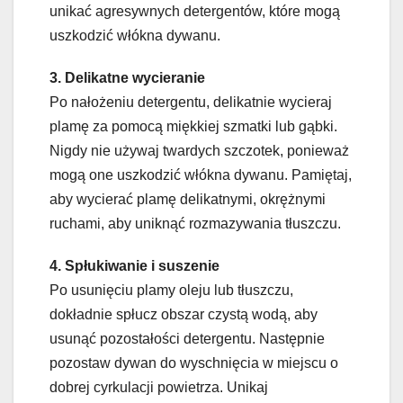
unikać agresywnych detergentów, które mogą
uszkodzić włókna dywanu.
3. Delikatne wycieranie
Po nałożeniu detergentu, delikatnie wycieraj
plamę za pomocą miękkiej szmatki lub gąbki.
Nigdy nie używaj twardych szczotek, ponieważ
mogą one uszkodzić włókna dywanu. Pamiętaj,
aby wycierać plamę delikatnymi, okrężnymi
ruchami, aby uniknąć rozmazywania tłuszczu.
4. Spłukiwanie i suszenie
Po usunięciu plamy oleju lub tłuszczu,
dokładnie spłucz obszar czystą wodą, aby
usunąć pozostałości detergentu. Następnie
pozostaw dywan do wyschnięcia w miejscu o
dobrej cyrkulacji powietrza. Unikaj