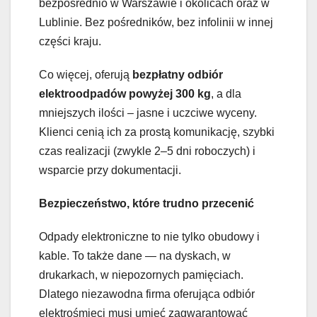
bezpośrednio w Warszawie i okolicach oraz w
Lublinie. Bez pośredników, bez infolinii w innej
części kraju.
Co więcej, oferują
bezpłatny odbiór
elektroodpadów powyżej 300 kg
, a dla
mniejszych ilości – jasne i uczciwe wyceny.
Klienci cenią ich za prostą komunikację, szybki
czas realizacji (zwykle 2–5 dni roboczych) i
wsparcie przy dokumentacji.
Bezpieczeństwo, które trudno przecenić
Odpady elektroniczne to nie tylko obudowy i
kable. To także dane — na dyskach, w
drukarkach, w niepozornych pamięciach.
Dlatego niezawodna firma oferująca odbiór
elektrośmieci musi umieć zagwarantować