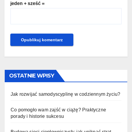
jeden + sześć =
OSTATNIE WPISY
Jak rozwijać samodyscyplinę w codziennym życiu?
Co pomogło wam zajść w ciążę? Praktyczne
porady i historie sukcesu
Budowa sieci ciepłowniczych: jak uniknąć strat