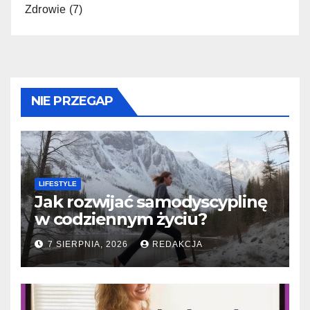
Zdrowie
(7)
NIE PRZEGAP
LIFESTYLE
Jak rozwijać samodyscyplinę
w codziennym życiu?
7 SIERPNIA, 2026
REDAKCJA