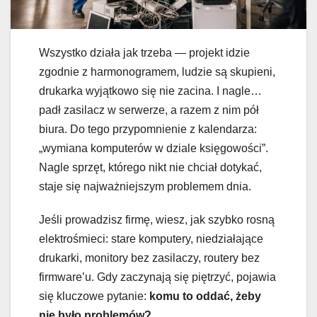
Wszystko działa jak trzeba — projekt idzie
zgodnie z harmonogramem, ludzie są skupieni,
drukarka wyjątkowo się nie zacina. I nagle…
padł zasilacz w serwerze, a razem z nim pół
biura. Do tego przypomnienie z kalendarza:
„wymiana komputerów w dziale księgowości”.
Nagle sprzęt, którego nikt nie chciał dotykać,
staje się najważniejszym problemem dnia.
Jeśli prowadzisz firmę, wiesz, jak szybko rosną
elektrośmieci: stare komputery, niedziałające
drukarki, monitory bez zasilaczy, routery bez
firmware’u. Gdy zaczynają się piętrzyć, pojawia
się kluczowe pytanie:
komu to oddać, żeby
nie było problemów?