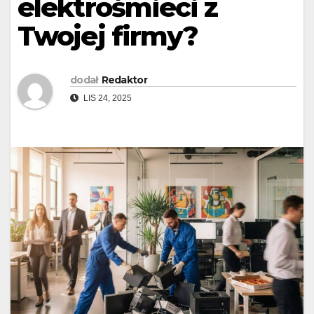
elektrośmieci z
Twojej firmy?
dodał
Redaktor
LIS 24, 2025