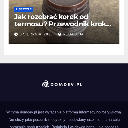
LIFESTYLE
Jak rozebrać korek od
termosu? Przewodnik krok
po kroku
6 SIERPNIA, 2026
REDAKCJA
Witryna domdev.pl jest wyłącznie platformą informacyjno-rozrywkową.
Nie służy jako poradnik medyczny i budowlany oraz nie ma na celu
obrażanie osób trzecich. Redakcja i wydawca portalu nie ponoszą