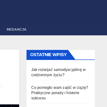
REDAKCJA
OSTATNIE WPISY
Jak rozwijać samodyscyplinę w
codziennym życiu?
Co pomogło wam zajść w ciążę?
Praktyczne porady i historie
sukcesu