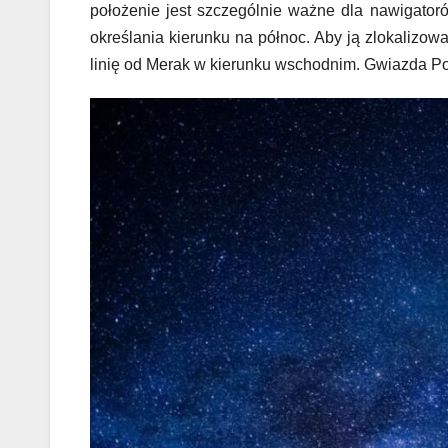
położenie jest szczególnie ważne dla nawigator
określania kierunku na północ. Aby ją zlokaliz
linię od Merak w kierunku wschodnim. Gwiazda Polar