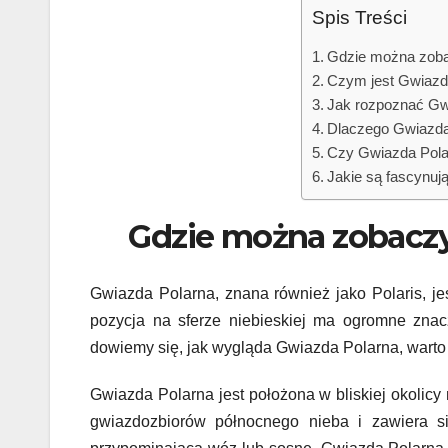
Spis Treści
Gdzie można zoba
Czym jest Gwiazda
Jak rozpoznać Gw
Dlaczego Gwiazda 
Czy Gwiazda Polar
Jakie są fascynuj
Gdzie można zobaczy
Gwiazda Polarna, znana również jako Polaris, je
pozycja na sferze niebieskiej ma ogromne znacz
dowiemy się, jak wygląda Gwiazda Polarna, warto
Gwiazda Polarna jest położona w bliskiej okolicy
gwiazdozbiorów północnego nieba i zawiera si