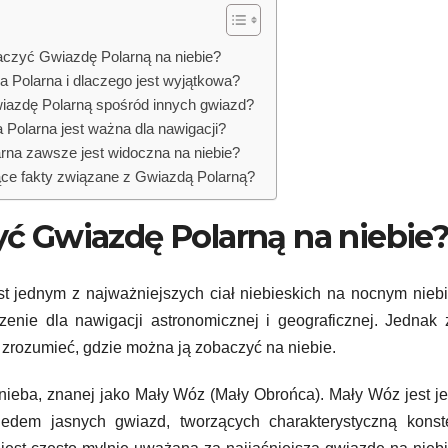
czyć Gwiazdę Polarną na niebie?
 Polarna i dlaczego jest wyjątkowa?
iazdę Polarną spośród innych gwiazd?
Polarna jest ważna dla nawigacji?
na zawsze jest widoczna na niebie?
ące fakty związane z Gwiazdą Polarną?
ć Gwiazdę Polarną na niebie
st jednym z najważniejszych ciał niebieskich na nocnym niebi
enie dla nawigacji astronomicznej i geograficznej. Jednak
 zrozumieć, gdzie można ją zobaczyć na niebie.
 nieba, znanej jako Mały Wóz (Mały Obrońca). Mały Wóz jest j
edem jasnych gwiazd, tworzących charakterystyczną konste