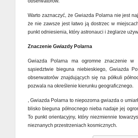
obserwatorów.
Warto zaznaczyć, że Gwiazda Polarna nie jest naj
że nie zawsze jest łatwo ją dostrzec w miejscach
punkt odniesienia, który astronauci i żeglarze uż
Znaczenie Gwiazdy Polarna
Gwiazda Polarna ma ogromne znaczenie w na
sąsiedztwie bieguna niebieskiego, Gwiazda Po
obserwatorów znajdujących się na półkuli północ
pozwala na określenie kierunku geograficznego.
, Gwiazda Polarna to niepozorna gwiazda o umiark
blisko bieguna północnego nieba nadaje jej ogro
To punkt orientacyjny, który niezmiennie towar
nieznanych przestrzeniach kosmicznych.