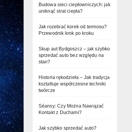
Budowa sieci ciepłowniczych: jak
uniknąć strat ciepła?
Jak rozebrać korek od termosu?
Przewodnik krok po kroku
Skup aut Bydgoszcz – jak szybko
sprzedać auto bez względu na
stan?
Historia rękodzieła – Jak tradycja
kształtuje współczesne techniki
twórcze
Séansy: Czy Można Nawiązać
Kontakt z Duchami?
Jak szybko sprzedać auto?