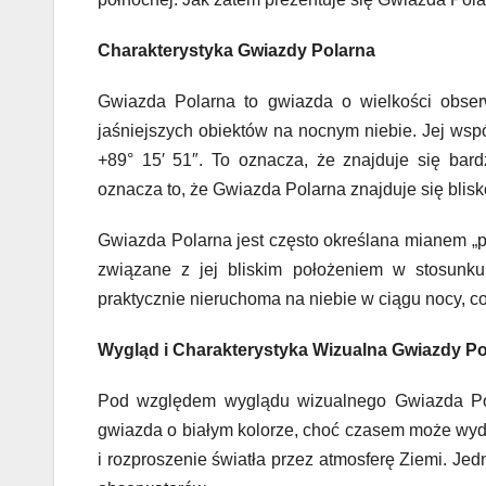
Charakterystyka Gwiazdy Polarna
Gwiazda Polarna to gwiazda o wielkości obser
jaśniejszych obiektów na nocnym niebie. Jej wsp
+89° 15′ 51″. To oznacza, że znajduje się bar
oznacza to, że Gwiazda Polarna znajduje się blis
Gwiazda Polarna jest często określana mianem „po
związane z jej bliskim położeniem w stosunku
praktycznie nieruchoma na niebie w ciągu nocy, c
Wygląd i Charakterystyka Wizualna Gwiazdy Po
Pod względem wyglądu wizualnego Gwiazda Pola
gwiazda o białym kolorze, choć czasem może wyd
i rozproszenie światła przez atmosferę Ziemi. Jed