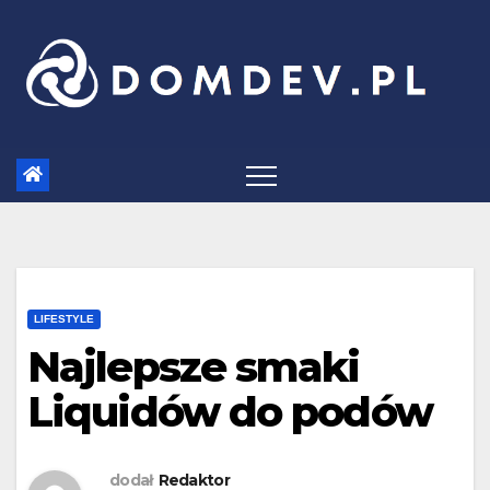
Skip
to
content
LIFESTYLE
Najlepsze smaki
Liquidów do podów
dodał
Redaktor