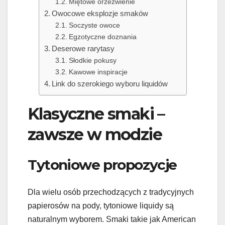
Miętowe orzeźwienie
Owocowe eksplozje smaków
Soczyste owoce
Egzotyczne doznania
Deserowe rarytasy
Słodkie pokusy
Kawowe inspiracje
Link do szerokiego wyboru liquidów
Klasyczne smaki –
zawsze w modzie
Tytoniowe propozycje
Dla wielu osób przechodzących z tradycyjnych
papierosów na pody, tytoniowe liquidy są
naturalnym wyborem. Smaki takie jak American