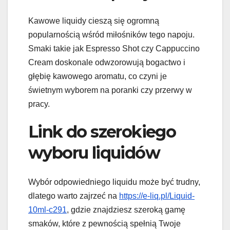
Kawowe liquidy cieszą się ogromną
popularnością wśród miłośników tego napoju.
Smaki takie jak Espresso Shot czy Cappuccino
Cream doskonale odwzorowują bogactwo i
głębię kawowego aromatu, co czyni je
świetnym wyborem na poranki czy przerwy w
pracy.
Link do szerokiego
wyboru liquidów
Wybór odpowiedniego liquidu może być trudny,
dlatego warto zajrzeć na
https://e-liq.pl/Liquid-
10ml-c291
, gdzie znajdziesz szeroką gamę
smaków, które z pewnością spełnią Twoje