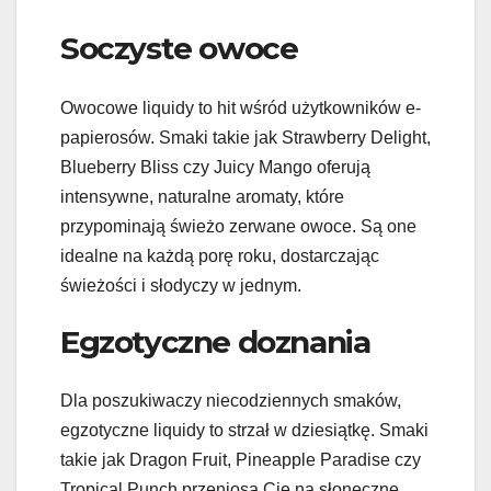
Soczyste owoce
Owocowe liquidy to hit wśród użytkowników e-
papierosów. Smaki takie jak Strawberry Delight,
Blueberry Bliss czy Juicy Mango oferują
intensywne, naturalne aromaty, które
przypominają świeżo zerwane owoce. Są one
idealne na każdą porę roku, dostarczając
świeżości i słodyczy w jednym.
Egzotyczne doznania
Dla poszukiwaczy niecodziennych smaków,
egzotyczne liquidy to strzał w dziesiątkę. Smaki
takie jak Dragon Fruit, Pineapple Paradise czy
Tropical Punch przeniosą Cię na słoneczne