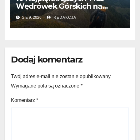
Wędrówek Górskich na
Świecie
SIE 9, 2026
REDAKCJA
Dodaj komentarz
Twój adres e-mail nie zostanie opublikowany.
Wymagane pola są oznaczone
*
Komentarz
*