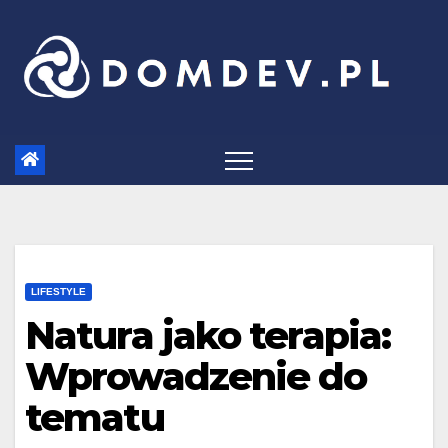
Skip
to
content
LIFESTYLE
Natura jako terapia:
Wprowadzenie do
tematu