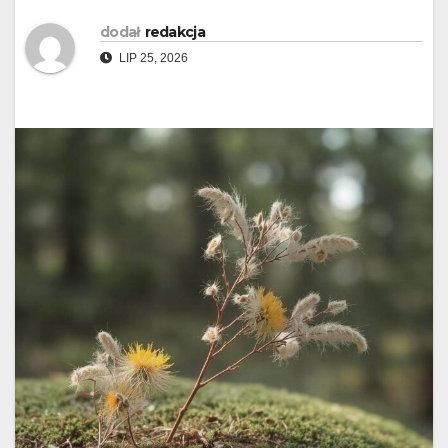
dodał
redakcja
LIP 25, 2026