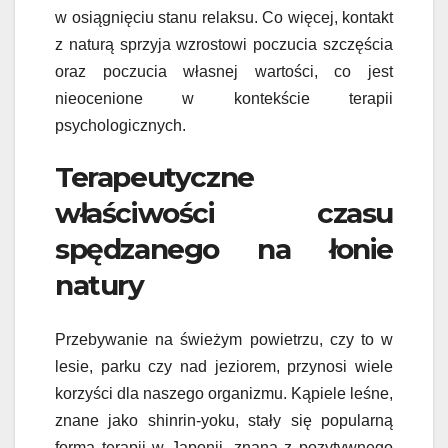
w osiągnięciu stanu relaksu. Co więcej, kontakt
z naturą sprzyja wzrostowi poczucia szczęścia
oraz poczucia własnej wartości, co jest
nieocenione w kontekście terapii
psychologicznych.
Terapeutyczne
właściwości czasu
spędzanego na łonie
natury
Przebywanie na świeżym powietrzu, czy to w
lesie, parku czy nad jeziorem, przynosi wiele
korzyści dla naszego organizmu. Kąpiele leśne,
znane jako shinrin-yoku, stały się popularną
formą terapii w Japonii, znaną z pozytywnego