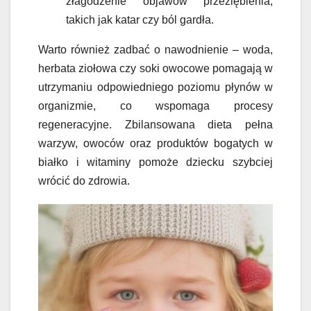
złagodzenie objawów przeziębienia,
takich jak katar czy ból gardła.
Warto również zadbać o nawodnienie – woda,
herbata ziołowa czy soki owocowe pomagają w
utrzymaniu odpowiedniego poziomu płynów w
organizmie, co wspomaga procesy
regeneracyjne. Zbilansowana dieta pełna
warzyw, owoców oraz produktów bogatych w
białko i witaminy pomoże dziecku szybciej
wrócić do zdrowia.