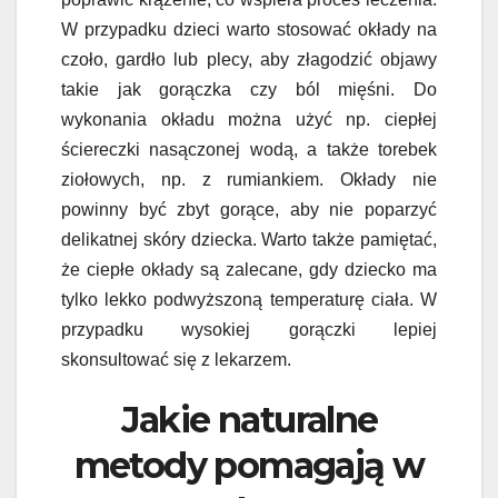
W przypadku dzieci warto stosować okłady na
czoło, gardło lub plecy, aby złagodzić objawy
takie jak gorączka czy ból mięśni. Do
wykonania okładu można użyć np. ciepłej
ściereczki nasączonej wodą, a także torebek
ziołowych, np. z rumiankiem. Okłady nie
powinny być zbyt gorące, aby nie poparzyć
delikatnej skóry dziecka. Warto także pamiętać,
że ciepłe okłady są zalecane, gdy dziecko ma
tylko lekko podwyższoną temperaturę ciała. W
przypadku wysokiej gorączki lepiej
skonsultować się z lekarzem.
Jakie naturalne
metody pomagają w