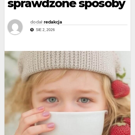
sprawdzone sposoby
dodał
redakcja
SIE 2, 2026