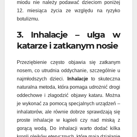
miodu nie należy podawać dzieciom poniżej
12. miesiąca życia ze względu na ryzyko
botulizmu.
3. Inhalacje – ulga w
katarze i zatkanym nosie
Przeziębienie często objawia się zatkanym
nosem, co utrudnia oddychanie, szczególnie u
najmłodszych dzieci.
Inhalacje
to skuteczna
naturalna metoda, która pomaga udrożnić drogi
oddechowe i złagodzić objawy kataru. Można
je wykonać za pomocą specjalnych urządzeń –
inhalatorów, ale równie dobrze sprawdzają się
proste inhalacje w kąpieli czy nad miską z
gorącą wodą. Do inhalacji warto dodać kilka
kropli olejków eterycznych, które mają działanie