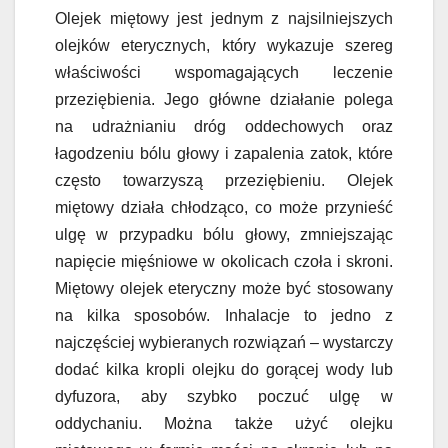
Olejek miętowy jest jednym z najsilniejszych
olejków eterycznych, który wykazuje szereg
właściwości wspomagających leczenie
przeziębienia. Jego główne działanie polega
na udrażnianiu dróg oddechowych oraz
łagodzeniu bólu głowy i zapalenia zatok, które
często towarzyszą przeziębieniu. Olejek
miętowy działa chłodząco, co może przynieść
ulgę w przypadku bólu głowy, zmniejszając
napięcie mięśniowe w okolicach czoła i skroni.
Miętowy olejek eteryczny może być stosowany
na kilka sposobów. Inhalacje to jedno z
najczęściej wybieranych rozwiązań – wystarczy
dodać kilka kropli olejku do gorącej wody lub
dyfuzora, aby szybko poczuć ulgę w
oddychaniu. Można także użyć olejku