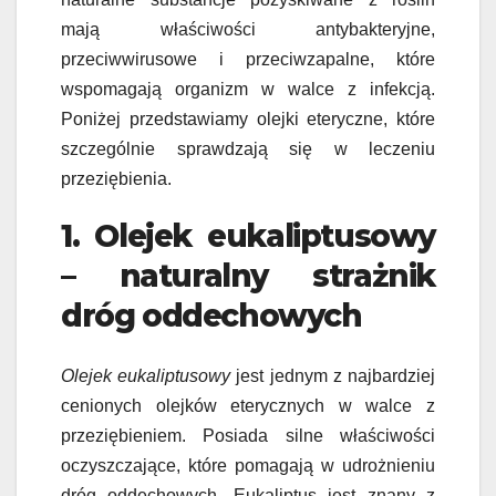
mają właściwości antybakteryjne,
przeciwwirusowe i przeciwzapalne, które
wspomagają organizm w walce z infekcją.
Poniżej przedstawiamy olejki eteryczne, które
szczególnie sprawdzają się w leczeniu
przeziębienia.
1. Olejek eukaliptusowy
– naturalny strażnik
dróg oddechowych
Olejek eukaliptusowy
jest jednym z najbardziej
cenionych olejków eterycznych w walce z
przeziębieniem. Posiada silne właściwości
oczyszczające, które pomagają w udrożnieniu
dróg oddechowych. Eukaliptus jest znany z