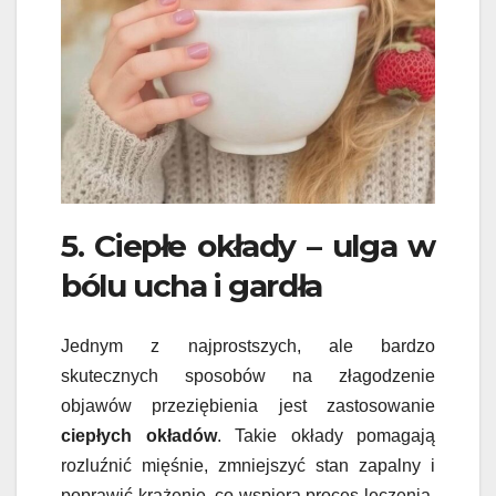
5. Ciepłe okłady – ulga w
bólu ucha i gardła
Jednym z najprostszych, ale bardzo
skutecznych sposobów na złagodzenie
objawów przeziębienia jest zastosowanie
ciepłych okładów
. Takie okłady pomagają
rozluźnić mięśnie, zmniejszyć stan zapalny i
poprawić krążenie, co wspiera proces leczenia.