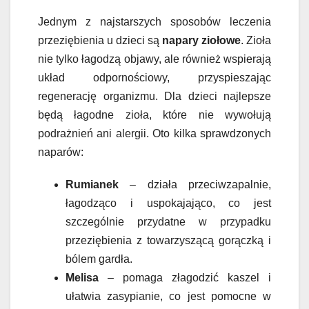
Jednym z najstarszych sposobów leczenia
przeziębienia u dzieci są
napary ziołowe
. Zioła
nie tylko łagodzą objawy, ale również wspierają
układ odpornościowy, przyspieszając
regenerację organizmu. Dla dzieci najlepsze
będą łagodne zioła, które nie wywołują
podrażnień ani alergii. Oto kilka sprawdzonych
naparów:
Rumianek
– działa przeciwzapalnie,
łagodząco i uspokajająco, co jest
szczególnie przydatne w przypadku
przeziębienia z towarzyszącą gorączką i
bólem gardła.
Melisa
– pomaga złagodzić kaszel i
ułatwia zasypianie, co jest pomocne w