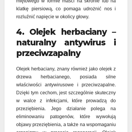
miętowego w formie maści na skronie lub na
klatkę piersiową, co pomaga udrożnić nos i
rozluźnić napięcie w okolicy głowy.
4. Olejek herbaciany –
naturalny antywirus i
przeciwzapalny
Olejek herbaciany, znany również jako olejek z
drzewa herbacianego, posiada silne
właściwości antywirusowe i przeciwzapalne.
Dzięki tym cechom, jest szczególnie skuteczny
w walce z infekcjami, które prowadzą do
przeziębienia. Jego działanie polega na
eliminowaniu patogenów, które wywołują
objawy przeziębienia, a także na wspomaganiu