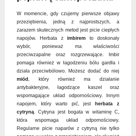
W momencie, gdy czujemy pierwsze objawy
przeziębienia, jedną z najprostszych, a
zarazem skutecznych metod jest picie ciepłych
napojów. Herbata z
imbirem
to doskonały
wybór, ponieważ ma właściwości
przeciwzapalne oraz rozgrzewające. Imbir
pomaga również w łagodzeniu bólu gardła i
działa przeciwbólowo. Możesz dodać do niej
miód
, który również ma działanie
antybakteryjne, łagodzące kaszel oraz
wspomagające układ odpornościowy. Innym
napojem, który warto pić, jest
herbata z
cytryną
. Cytryna jest bogata w witaminę C,
która wspomaga układ odpornościowy.
Regularne picie naparów z cytryną nie tylko