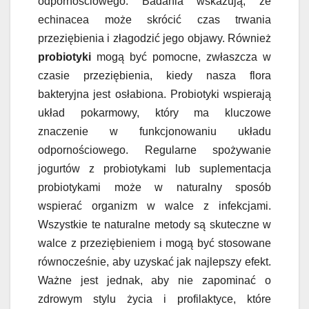
odpornościowego. Badania wskazują, że
echinacea może skrócić czas trwania
przeziębienia i złagodzić jego objawy. Również
probiotyki
mogą być pomocne, zwłaszcza w
czasie przeziębienia, kiedy nasza flora
bakteryjna jest osłabiona. Probiotyki wspierają
układ pokarmowy, który ma kluczowe
znaczenie w funkcjonowaniu układu
odpornościowego. Regularne spożywanie
jogurtów z probiotykami lub suplementacja
probiotykami może w naturalny sposób
wspierać organizm w walce z infekcjami.
Wszystkie te naturalne metody są skuteczne w
walce z przeziębieniem i mogą być stosowane
równocześnie, aby uzyskać jak najlepszy efekt.
Ważne jest jednak, aby nie zapominać o
zdrowym stylu życia i profilaktyce, które