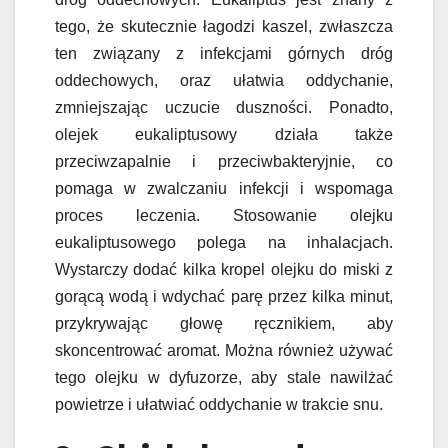
tego, że skutecznie łagodzi kaszel, zwłaszcza
ten związany z infekcjami górnych dróg
oddechowych, oraz ułatwia oddychanie,
zmniejszając uczucie duszności. Ponadto,
olejek eukaliptusowy działa także
przeciwzapalnie i przeciwbakteryjnie, co
pomaga w zwalczaniu infekcji i wspomaga
proces leczenia. Stosowanie olejku
eukaliptusowego polega na inhalacjach.
Wystarczy dodać kilka kropel olejku do miski z
gorącą wodą i wdychać parę przez kilka minut,
przykrywając głowę ręcznikiem, aby
skoncentrować aromat. Można również używać
tego olejku w dyfuzorze, aby stale nawilżać
powietrze i ułatwiać oddychanie w trakcie snu.