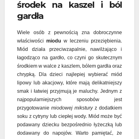
środek na kaszel i ból
gardła
Wiele osób z pewnością zna dobroczynne
właściwości
miodu
w leczeniu przeziębienia.
Miód działa przeciwzapalnie, nawilżająco i
łagodząco na gardło, co czyni go skutecznym
środkiem w walce z kaszlem, bólem gardła oraz
chrypką. Dla dzieci najlepiej wybierać miód
lipowy lub akacjowy, które mają delikatniejszy
smak i łatwiej przyjmują je maluchy. Jednym z
najpopularniejszych sposobów jest
przygotowanie
miodowej mikstury
z dodatkiem
soku z cytryny lub ciepłej wody. Miód może być
podawany dziecku bezpośrednio łyżeczką lub
dodawany do napojów. Warto pamiętać, że