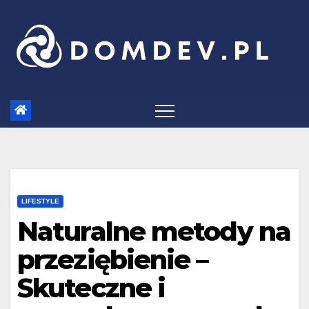
Skip
to
content
LIFESTYLE
Naturalne metody na
przeziębienie –
Skuteczne i