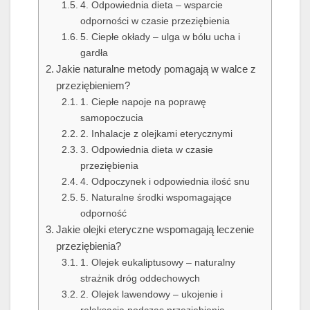
4. Odpowiednia dieta – wsparcie
odporności w czasie przeziębienia
5. Ciepłe okłady – ulga w bólu ucha i
gardła
Jakie naturalne metody pomagają w walce z
przeziębieniem?
1. Ciepłe napoje na poprawę
samopoczucia
2. Inhalacje z olejkami eterycznymi
3. Odpowiednia dieta w czasie
przeziębienia
4. Odpoczynek i odpowiednia ilość snu
5. Naturalne środki wspomagające
odporność
Jakie olejki eteryczne wspomagają leczenie
przeziębienia?
1. Olejek eukaliptusowy – naturalny
strażnik dróg oddechowych
2. Olejek lawendowy – ukojenie i
relaksacja podczas przeziębienia