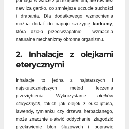
pomaga w walce z przeziębieniem, ale również
nawilża gardło, co zmniejsza uczucie suchości
i drapania. Dla dodatkowego wzmocnienia
można dodać do napoju szczyptę
kurkumy
,
która działa przeciwzapalnie i wzmacnia
naturalne mechanizmy obronne organizmu.
2. Inhalacje z olejkami
eterycznymi
Inhalacje to jedna z najstarszych i
najskuteczniejszych metod leczenia
przeziębienia. Wykorzystanie
olejków
eterycznych
, takich jak olejek z eukaliptusa,
lawendy, tymianku czy drzewa herbacianego,
może znacznie ułatwić oddychanie, złagodzić
przekrwienie błon śluzowych i poprawić