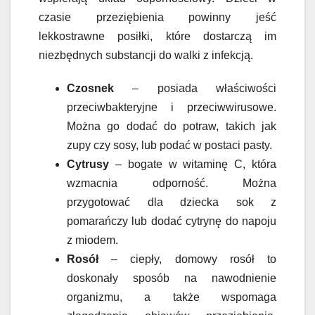
czasie przeziębienia powinny jeść
lekkostrawne posiłki, które dostarczą im
niezbędnych substancji do walki z infekcją.
Czosnek
– posiada właściwości
przeciwbakteryjne i przeciwwirusowe.
Można go dodać do potraw, takich jak
zupy czy sosy, lub podać w postaci pasty.
Cytrusy
– bogate w witaminę C, która
wzmacnia odporność. Można
przygotować dla dziecka sok z
pomarańczy lub dodać cytrynę do napoju
z miodem.
Rosół
– ciepły, domowy rosół to
doskonały sposób na nawodnienie
organizmu, a także wspomaga