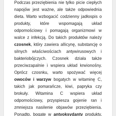
Podczas przeziębienia nie tylko picie ciepłych
napojów jest ważne, ale także odpowiednia
dieta. Warto wzbogacić codzienny jadłospis o
produkty, które wspomagają układ
odpornościowy i pomagają organizmowi w
walce z infekcją. Do takich produktów należy
czosnek
, który zawiera allicynę, substancję o
silnych właściwościach antywirusowych i
bakteriobójczych. Czosnek działa także
przeciwzapalnie i wspiera układ krwionośny.
Oprócz czosnku, warto spożywać więcej
owoców i warzyw
bogatych w witaminę C,
takich jak pomarańcze, kiwi, papryka czy
brokuły. Witamina C wspiera układ
odpornościowy, przyspiesza gojenie ran i
zmniejsza nasilenie objawów przeziębienia.
Ponadto, bogate w
antyoksydanty
produkty,