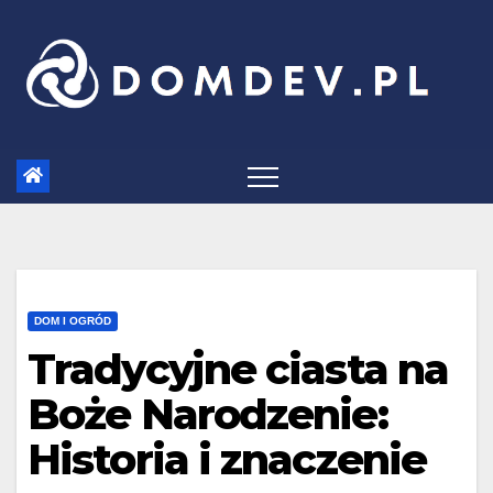
Skip
to
content
DOM I OGRÓD
Tradycyjne ciasta na
Boże Narodzenie:
Historia i znaczenie