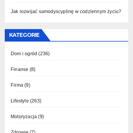
Jak rozwijać samodyscyplinę w codziennym życiu?
KATEGORIE
Dom i ogród
(236)
Finanse
(8)
Firma
(9)
Lifestyle
(263)
Motoryzacja
(9)
Zdrowie
(7)