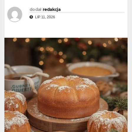
dodał
redakcja
LIP 11, 2026