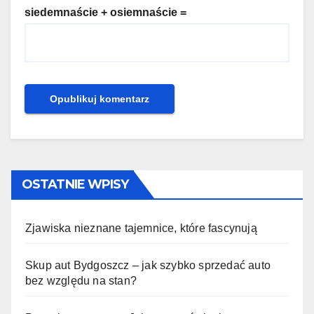
siedemnaście + osiemnaście =
OSTATNIE WPISY
Zjawiska nieznane tajemnice, które fascynują
Skup aut Bydgoszcz – jak szybko sprzedać auto
bez względu na stan?