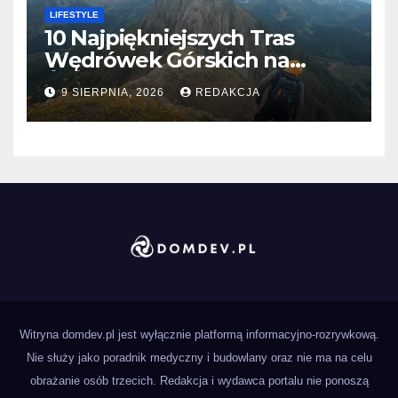
LIFESTYLE
10 Najpiękniejszych Tras
Wędrówek Górskich na
Świecie
9 SIERPNIA, 2026
REDAKCJA
Witryna domdev.pl jest wyłącznie platformą informacyjno-rozrywkową.
Nie służy jako poradnik medyczny i budowlany oraz nie ma na celu
obrażanie osób trzecich. Redakcja i wydawca portalu nie ponoszą