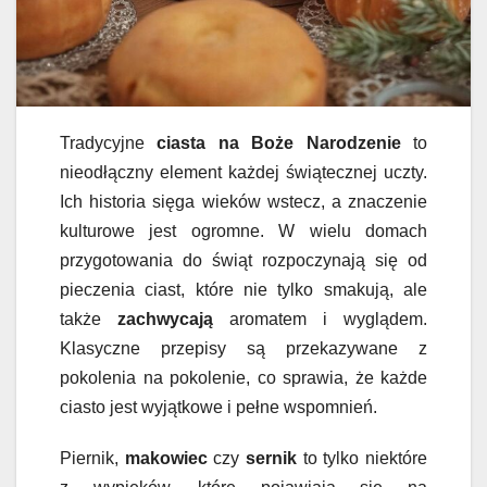
Tradycyjne
ciasta na Boże Narodzenie
to
nieodłączny element każdej świątecznej uczty.
Ich historia sięga wieków wstecz, a znaczenie
kulturowe jest ogromne. W wielu domach
przygotowania do świąt rozpoczynają się od
pieczenia ciast, które nie tylko smakują, ale
także
zachwycają
aromatem i wyglądem.
Klasyczne przepisy są przekazywane z
pokolenia na pokolenie, co sprawia, że każde
ciasto jest wyjątkowe i pełne wspomnień.
Piernik,
makowiec
czy
sernik
to tylko niektóre