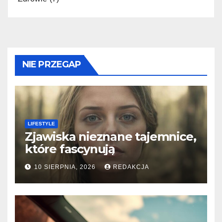
NIE PRZEGAP
LIFESTYLE
Zjawiska nieznane tajemnice,
które fascynują
10 SIERPNIA, 2026
REDAKCJA