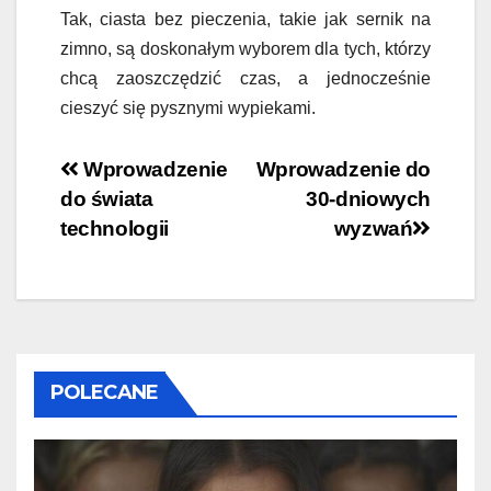
Tak, ciasta bez pieczenia, takie jak sernik na
zimno, są doskonałym wyborem dla tych, którzy
chcą zaoszczędzić czas, a jednocześnie
cieszyć się pysznymi wypiekami.
Nawigacja
Wprowadzenie
Wprowadzenie do
do świata
30-dniowych
wpisu
technologii
wyzwań
POLECANE