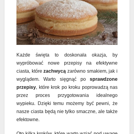
Każde święta to doskonała okazja, by
wypróbować nowe przepisy na efektywne
ciasta, które
zachwycą
zarówno smakiem, jak i
wyglądem. Warto sięgnąć po
sprawdzone
przepisy
, które krok po kroku poprowadzą nas
przez proces przygotowania idealnego
wypieku. Dzięki temu możemy być pewni, że
nasze ciasta będą nie tylko smaczne, ale także
efektowne.
Oto kilka kroków, które warto wziąć pod uwagę