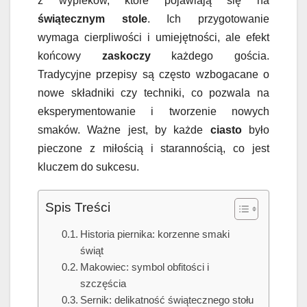
z wypieków, które pojawiają się na
świątecznym stole
. Ich przygotowanie
wymaga cierpliwości i umiejętności, ale efekt
końcowy
zaskoczy
każdego gościa.
Tradycyjne przepisy są często wzbogacane o
nowe składniki czy techniki, co pozwala na
eksperymentowanie i tworzenie nowych
smaków. Ważne jest, by każde
ciasto
było
pieczone z miłością i starannością, co jest
kluczem do sukcesu.
Spis Treści
Historia piernika: korzenne smaki
świąt
Makowiec: symbol obfitości i
szczęścia
Sernik: delikatność świątecznego stołu