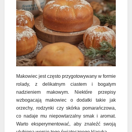
Makowiec jest często przygotowywany w formie
rolady, z delikatnym ciastem i bogatym
nadzieniem makowym. Niektóre przepisy
wzbogacają makowiec o dodatki takie jak
orzechy, rodzynki czy skórka pomarańczowa,
co nadaje mu niepowtarzalny smak i aromat.
Warto eksperymentować, aby znaleźć swoją
ulubioną wersję tego świątecznego klasyka.