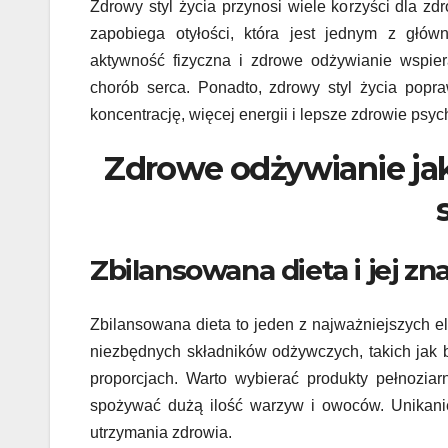
Zdrowy styl życia przynosi wiele korzyści dla 
zapobiega otyłości, która jest jednym z głów
aktywność fizyczna i zdrowe odżywianie wspiera
chorób serca. Ponadto, zdrowy styl życia popr
koncentrację, więcej energii i lepsze zdrowie psyc
Zdrowe odżywianie ja
Zbilansowana dieta i jej zn
Zbilansowana dieta to jeden z najważniejszych 
niezbędnych składników odżywczych, takich jak b
proporcjach. Warto wybierać produkty pełnoziarn
spożywać dużą ilość warzyw i owoców. Unikanie 
utrzymania zdrowia.