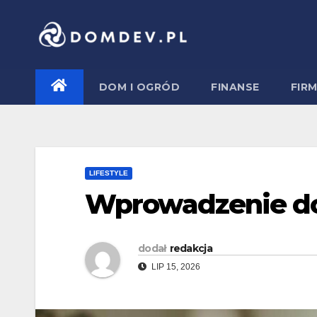
Skip
to
content
DOM I OGRÓD
FINANSE
FIR
LIFESTYLE
Wprowadzenie do
dodał
redakcja
LIP 15, 2026