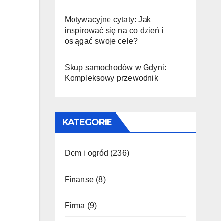
Motywacyjne cytaty: Jak
inspirować się na co dzień i
osiągać swoje cele?
Skup samochodów w Gdyni:
Kompleksowy przewodnik
KATEGORIE
Dom i ogród
(236)
Finanse
(8)
Firma
(9)