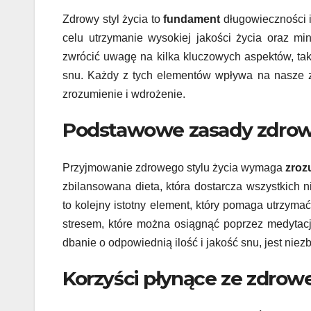
Zdrowy styl życia to
fundament
długowieczności i
celu utrzymanie wysokiej jakości życia oraz mi
zwrócić uwagę na kilka kluczowych aspektów, taki
snu. Każdy z tych elementów wpływa na nasze zd
zrozumienie i wdrożenie.
Podstawowe zasady zdrowe
Przyjmowanie zdrowego stylu życia wymaga
zroz
zbilansowana dieta, która dostarcza wszystkich
to kolejny istotny element, który pomaga utrzyma
stresem, które można osiągnąć poprzez medytację,
dbanie o odpowiednią ilość i jakość snu, jest nie
Korzyści płynące ze zdrowe