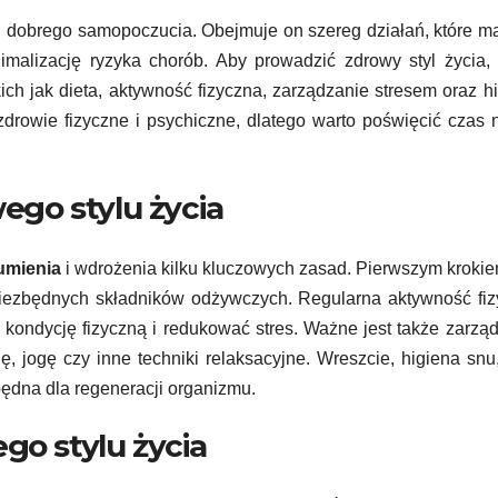
 dobrego samopoczucia. Obejmuje on szereg działań, które m
nimalizację ryzyka chorób. Aby prowadzić zdrowy styl życia,
ch jak dieta, aktywność fizyczna, zarządzanie stresem oraz h
rowie fizyczne i psychiczne, dlatego warto poświęcić czas 
go stylu życia
umienia
i wdrożenia kilku kluczowych zasad. Pierwszym krokie
 niezbędnych składników odżywczych. Regularna aktywność fi
ć kondycję fizyczną i redukować stres. Ważne jest także zarzą
 jogę czy inne techniki relaksacyjne. Wreszcie, higiena snu,
zbędna dla regeneracji organizmu.
go stylu życia