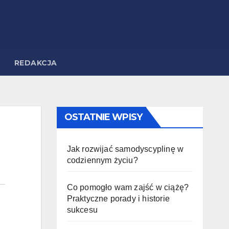
REDAKCJA
OSTATNIE WPISY
Jak rozwijać samodyscyplinę w
codziennym życiu?
Co pomogło wam zajść w ciążę?
Praktyczne porady i historie
sukcesu