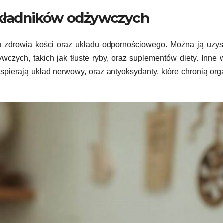
składników odżywczych
 zdrowia kości oraz układu odpornościowego. Można ją uzys
wczych, takich jak tłuste ryby, oraz suplementów diety. Inne
wspierają układ nerwowy, oraz antyoksydanty, które chronią or