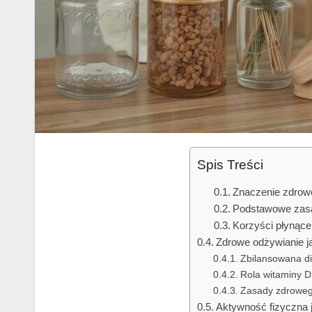
Spis Treści
Znaczenie zdrowe
Podstawowe zasa
Korzyści płynące
Zdrowe odżywianie j
Zbilansowana die
Rola witaminy D
Zasady zdrowego
Aktywność fizyczna 