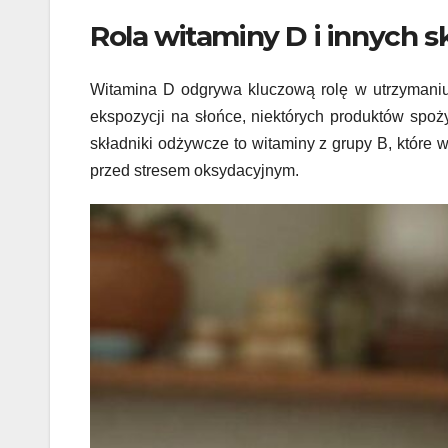
Rola witaminy D i innych 
Witamina D odgrywa kluczową rolę w utrzymaniu
ekspozycji na słońce, niektórych produktów spoży
składniki odżywcze to witaminy z grupy B, które 
przed stresem oksydacyjnym.