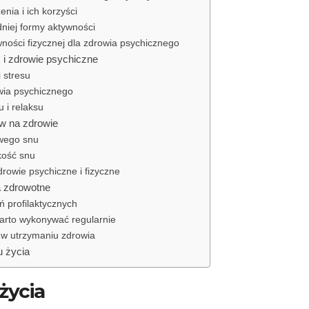
nia i ich korzyści
niej formy aktywności
ności fizycznej dla zdrowia psychicznego
 i zdrowie psychiczne
i stresu
wia psychicznego
 i relaksu
yw na zdrowie
wego snu
kość snu
rowie psychiczne i fizyczne
ia zdrowotne
 profilaktycznych
arto wykonywać regularnie
i w utrzymaniu zdrowia
 życia
życia