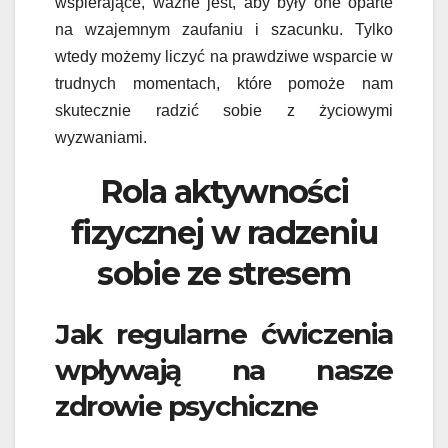
wspierające, ważne jest, aby były one oparte
na wzajemnym zaufaniu i szacunku. Tylko
wtedy możemy liczyć na prawdziwe wsparcie w
trudnych momentach, które pomoże nam
skutecznie radzić sobie z życiowymi
wyzwaniami.
Rola aktywności
fizycznej w radzeniu
sobie ze stresem
Jak regularne ćwiczenia
wpływają na nasze
zdrowie psychiczne