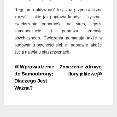
Regularna aktywność fizyczna przynosi liczne
korzyści, takie jak poprawa kondycji fizycznej,
zwiększenie odporności na stres, lepsze
samopoczucie i poprawa zdrowia
psychicznego. Ćwiczenia pomagają także w
budowaniu pewności siebie i poprawie jakości
życia na wielu płaszczyznach.
Nawigacja
Wprowadzenie
Znaczenie zdrowej
do Samoobrony:
flory jelitowej
wpisu
Dlaczego Jest
Ważna?