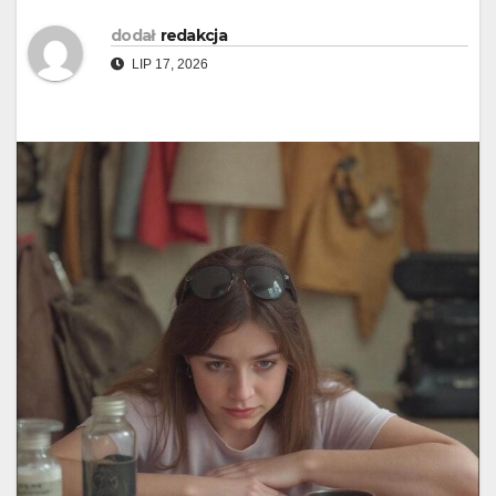
dodał
redakcja
LIP 17, 2026