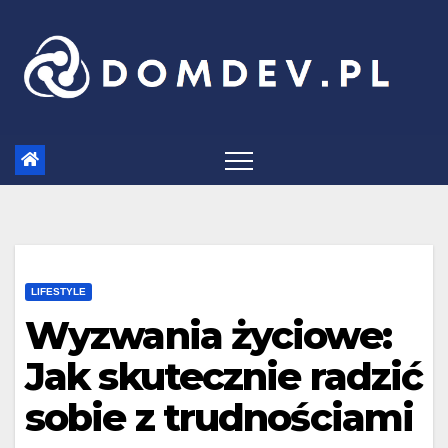
Skip
to
content
LIFESTYLE
Wyzwania życiowe:
Jak skutecznie radzić
sobie z trudnościami