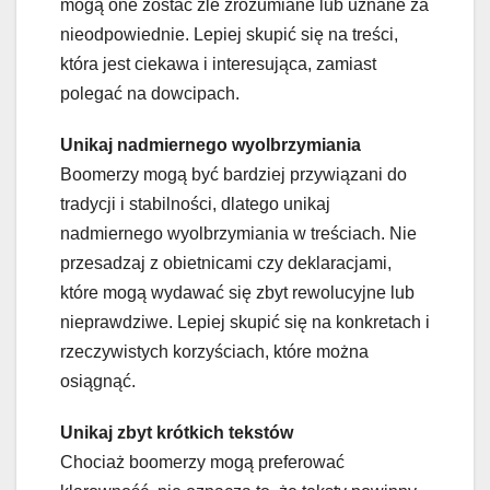
mogą one zostać źle zrozumiane lub uznane za
nieodpowiednie. Lepiej skupić się na treści,
która jest ciekawa i interesująca, zamiast
polegać na dowcipach.
Unikaj nadmiernego wyolbrzymiania
Boomerzy mogą być bardziej przywiązani do
tradycji i stabilności, dlatego unikaj
nadmiernego wyolbrzymiania w treściach. Nie
przesadzaj z obietnicami czy deklaracjami,
które mogą wydawać się zbyt rewolucyjne lub
nieprawdziwe. Lepiej skupić się na konkretach i
rzeczywistych korzyściach, które można
osiągnąć.
Unikaj zbyt krótkich tekstów
Chociaż boomerzy mogą preferować