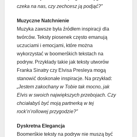
czeka na nas, czy zechcesz ją podjąć?”
Muzyczne Natchnienie
Muzyka zawsze była źródłem inspiracji dla
twórców. Teksty piosenek często emanują
uczuciami i emocjami, które można
wykorzystać w boomerśkich tekstach na
podryw. Przykłady takie jak teksty utworów
Franka Sinatry czy Elvisa Presleya mogą
stanowić doskonałe inspiracje. Na przykład:
„Jestem zakochany w Tobie tak mocno, jak
Elvis w swoich największych przebojach. Czy
chciałabyś być moją partnerką w tej
rock’n’rollowej przygodzie?”
Dyskretna Elegancja
Boomerśkie teksty na podryw nie muszą być