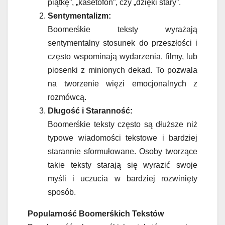
piątkę”, „kasetofon”, czy „dzięki stary”.
Sentymentalizm:
Boomerśkie teksty wyrażają
sentymentalny stosunek do przeszłości i
często wspominają wydarzenia, filmy, lub
piosenki z minionych dekad. To pozwala
na tworzenie więzi emocjonalnych z
rozmówcą.
Długość i Staranność:
Boomerśkie teksty często są dłuższe niż
typowe wiadomości tekstowe i bardziej
starannie sformułowane. Osoby tworzące
takie teksty starają się wyrazić swoje
myśli i uczucia w bardziej rozwinięty
sposób.
Popularność Boomerśkich Tekstów