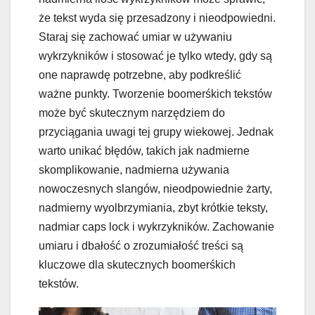
że tekst wyda się przesadzony i nieodpowiedni.
Staraj się zachować umiar w używaniu
wykrzykników i stosować je tylko wtedy, gdy są
one naprawdę potrzebne, aby podkreślić
ważne punkty. Tworzenie boomerśkich tekstów
może być skutecznym narzędziem do
przyciągania uwagi tej grupy wiekowej. Jednak
warto unikać błędów, takich jak nadmierne
skomplikowanie, nadmierna używania
nowoczesnych slangów, nieodpowiednie żarty,
nadmierny wyolbrzymiania, zbyt krótkie teksty,
nadmiar caps lock i wykrzykników. Zachowanie
umiaru i dbałość o zrozumiałość treści są
kluczowe dla skutecznych boomerśkich
tekstów.