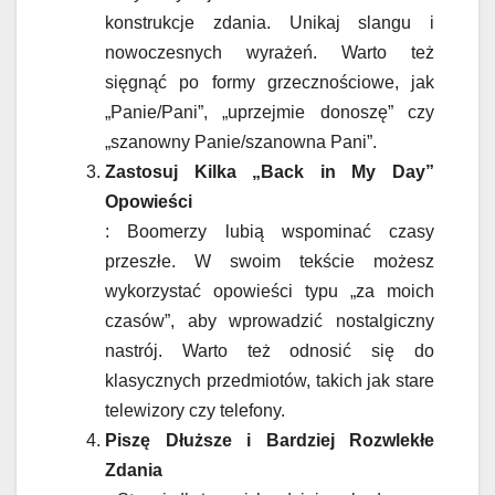
konstrukcje zdania. Unikaj slangu i
nowoczesnych wyrażeń. Warto też
sięgnąć po formy grzecznościowe, jak
„Panie/Pani”, „uprzejmie donoszę” czy
„szanowny Panie/szanowna Pani”.
Zastosuj Kilka „Back in My Day”
Opowieści
: Boomerzy lubią wspominać czasy
przeszłe. W swoim tekście możesz
wykorzystać opowieści typu „za moich
czasów”, aby wprowadzić nostalgiczny
nastrój. Warto też odnosić się do
klasycznych przedmiotów, takich jak stare
telewizory czy telefony.
Piszę Dłuższe i Bardziej Rozwlekłe
Zdania