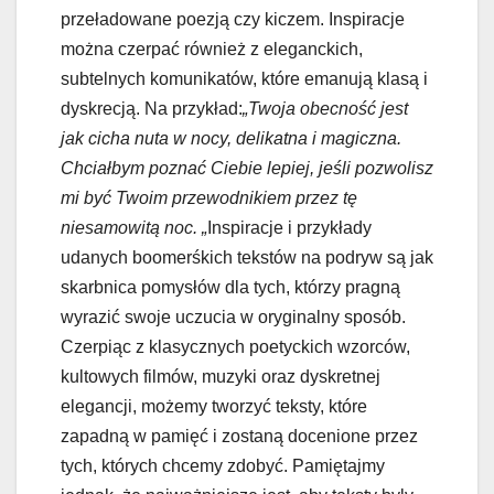
przeładowane poezją czy kiczem. Inspiracje
można czerpać również z eleganckich,
subtelnych komunikatów, które emanują klasą i
dyskrecją. Na przykład:
„Twoja obecność jest
jak cicha nuta w nocy, delikatna i magiczna.
Chciałbym poznać Ciebie lepiej, jeśli pozwolisz
mi być Twoim przewodnikiem przez tę
niesamowitą noc. „
Inspiracje i przykłady
udanych boomerśkich tekstów na podryw są jak
skarbnica pomysłów dla tych, którzy pragną
wyrazić swoje uczucia w oryginalny sposób.
Czerpiąc z klasycznych poetyckich wzorców,
kultowych filmów, muzyki oraz dyskretnej
elegancji, możemy tworzyć teksty, które
zapadną w pamięć i zostaną docenione przez
tych, których chcemy zdobyć. Pamiętajmy