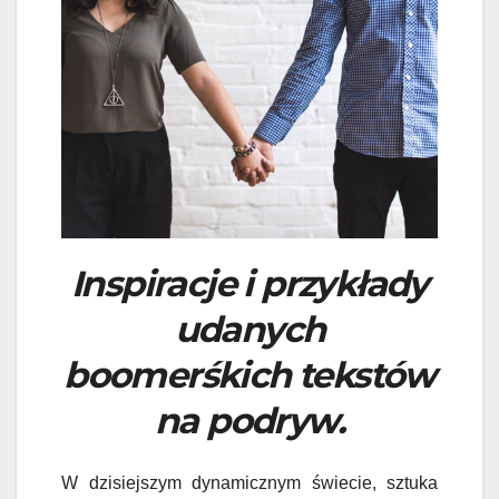
Inspiracje i przykłady
udanych
boomerśkich tekstów
na podryw.
W dzisiejszym dynamicznym świecie, sztuka