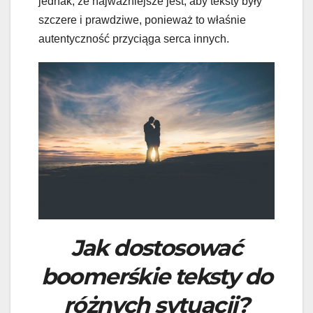
jednak, że najważniejsze jest, aby teksty były
szczere i prawdziwe, ponieważ to właśnie
autentyczność przyciąga serca innych.
Jak dostosować
boomerśkie teksty do
różnych sytuacji?