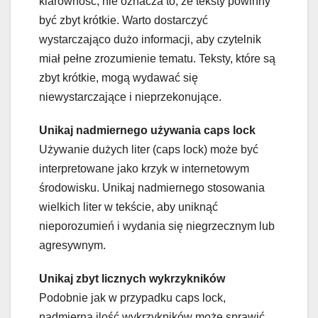
klarowność, nie oznacza to, że teksty powinny
być zbyt krótkie. Warto dostarczyć
wystarczająco dużo informacji, aby czytelnik
miał pełne zrozumienie tematu. Teksty, które są
zbyt krótkie, mogą wydawać się
niewystarczające i nieprzekonujące.
Unikaj nadmiernego używania caps lock
Używanie dużych liter (caps lock) może być
interpretowane jako krzyk w internetowym
środowisku. Unikaj nadmiernego stosowania
wielkich liter w tekście, aby uniknąć
nieporozumień i wydania się niegrzecznym lub
agresywnym.
Unikaj zbyt licznych wykrzykników
Podobnie jak w przypadku caps lock,
nadmierna ilość wykrzykników może sprawić,