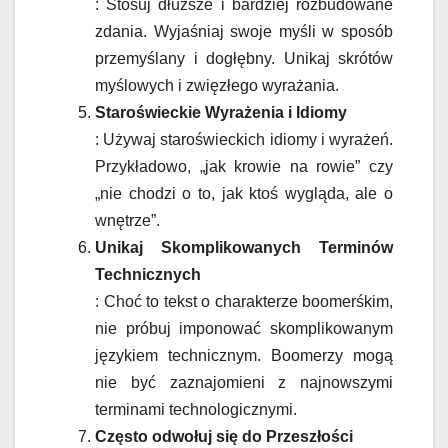
: Stosuj dłuższe i bardziej rozbudowane
zdania. Wyjaśniaj swoje myśli w sposób
przemyślany i dogłębny. Unikaj skrótów
myślowych i zwięzłego wyrażania.
Staroświeckie Wyrażenia i Idiomy
: Używaj staroświeckich idiomy i wyrażeń.
Przykładowo, „jak krowie na rowie” czy
„nie chodzi o to, jak ktoś wygląda, ale o
wnętrze”.
Unikaj Skomplikowanych Terminów
Technicznych
: Choć to tekst o charakterze boomerśkim,
nie próbuj imponować skomplikowanym
językiem technicznym. Boomerzy mogą
nie być zaznajomieni z najnowszymi
terminami technologicznymi.
Często odwołuj się do Przeszłości