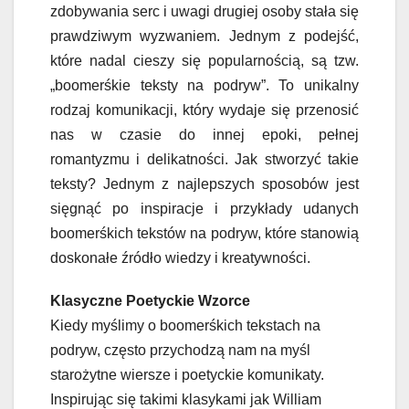
zdobywania serc i uwagi drugiej osoby stała się
prawdziwym wyzwaniem. Jednym z podejść,
które nadal cieszy się popularnością, są tzw.
„boomerśkie teksty na podryw”. To unikalny
rodzaj komunikacji, który wydaje się przenosić
nas w czasie do innej epoki, pełnej
romantyzmu i delikatności. Jak stworzyć takie
teksty? Jednym z najlepszych sposobów jest
sięgnąć po inspiracje i przykłady udanych
boomerśkich tekstów na podryw, które stanowią
doskonałe źródło wiedzy i kreatywności.
Klasyczne Poetyckie Wzorce
Kiedy myślimy o boomerśkich tekstach na
podryw, często przychodzą nam na myśl
starożytne wiersze i poetyckie komunikaty.
Inspirując się takimi klasykami jak William