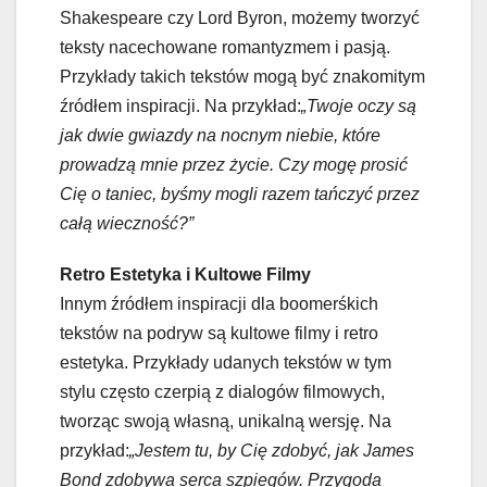
Shakespeare czy Lord Byron, możemy tworzyć
teksty nacechowane romantyzmem i pasją.
Przykłady takich tekstów mogą być znakomitym
źródłem inspiracji. Na przykład:
„Twoje oczy są
jak dwie gwiazdy na nocnym niebie, które
prowadzą mnie przez życie. Czy mogę prosić
Cię o taniec, byśmy mogli razem tańczyć przez
całą wieczność?”
Retro Estetyka i Kultowe Filmy
Innym źródłem inspiracji dla boomerśkich
tekstów na podryw są kultowe filmy i retro
estetyka. Przykłady udanych tekstów w tym
stylu często czerpią z dialogów filmowych,
tworząc swoją własną, unikalną wersję. Na
przykład:
„Jestem tu, by Cię zdobyć, jak James
Bond zdobywa serca szpiegów. Przygoda