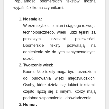
Popularność boomerśkich tekstów można
wyjaśnić kilkoma czynnikami:
Nostalgia:
W erze szybkich zmian i ciągłego rozwoju
technologicznego, wielu ludzi tęskni za
prostszymi czasami przeszłości.
Boomerśkie teksty pozwalają na
odniesienie się do tych sentymentalnych
uczuć.
Tworzenie więzi:
Boomerśkie teksty mogą być narzędziem
do budowania więzi międzyludzkich.
Osoby, które dzielą się takimi tekstami,
często łączą się z innymi, którzy mają
podobne wspomnienia i doświadczenia.
Humor: