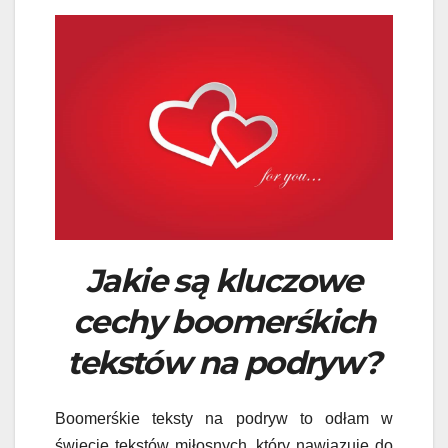
Jakie są kluczowe
cechy boomerśkich
tekstów na podryw?
Boomerśkie teksty na podryw to odłam w
świecie tekstów miłosnych, który nawiązuje do