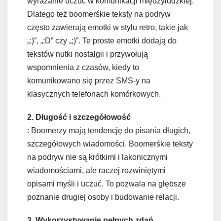
wyrażanie uczuć w komunikacji międzyludzkiej.
Dlatego też boomerśkie teksty na podryw
często zawierają emotki w stylu retro, takie jak
„:)”, „:D” czy „;)”. Te proste emotki dodają do
tekstów nutki nostalgii i przywołują
wspomnienia z czasów, kiedy to
komunikowano się przez SMS-y na
klasycznych telefonach komórkowych.
2. Długość i szczegółowość
: Boomerzy mają tendencję do pisania długich,
szczegółowych wiadomości. Boomerśkie teksty
na podryw nie są krótkimi i lakonicznymi
wiadomościami, ale raczej rozwiniętymi
opisami myśli i uczuć. To pozwala na głębsze
poznanie drugiej osoby i budowanie relacji.
3. Wykorzystywanie pełnych zdań