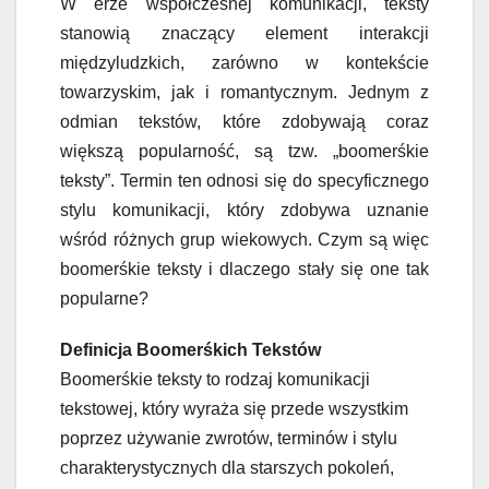
W erze współczesnej komunikacji, teksty
stanowią znaczący element interakcji
międzyludzkich, zarówno w kontekście
towarzyskim, jak i romantycznym. Jednym z
odmian tekstów, które zdobywają coraz
większą popularność, są tzw. „boomerśkie
teksty”. Termin ten odnosi się do specyficznego
stylu komunikacji, który zdobywa uznanie
wśród różnych grup wiekowych. Czym są więc
boomerśkie teksty i dlaczego stały się one tak
popularne?
Definicja Boomerśkich Tekstów
Boomerśkie teksty to rodzaj komunikacji
tekstowej, który wyraża się przede wszystkim
poprzez używanie zwrotów, terminów i stylu
charakterystycznych dla starszych pokoleń,