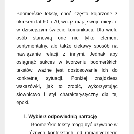
Boomerśkie teksty, choć często kojarzone z
okresem lat 60. i 70, wciąż mają swoje miejsce
w dzisiejszym świecie komunikacji. Dla wielu
osób stanowią one nie tylko element
sentymentalny, ale także ciekawy sposób na
nawiązanie relacji z innymi. Jednak aby
osiągnąć sukces w tworzeniu boomerśkich
tekstów, ważne jest dostosowanie ich do
konkretnej sytuacji. Poniżej znajdziesz
wskazówki, jak to zrobić, wykorzystując
słownictwo i styl charakterystyczny dla tej
epoki.
Wybierz odpowiednią narrację
: Boomerśkie teksty mogą być używane w
różnych kontekstach, od romantycznego