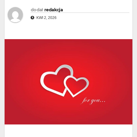
dodał
redakcja
KWI 2, 2026