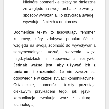
Niektóre boomerśkie teksty są śmieszne
ze względu na swoje archaiczne zwroty i
sposoby wyrażania. To przyciąga uwagę i
wywołuje uśmiech u odbiorców.
Boomerśkie teksty to fascynujący fenomen
kulturowy, który zdobywa popularność ze
względu na swoją zdolność do wywoływania
sentymentalnych uczuć, tworzenia więzi
międzyludzkich i zapewniania rozrywki.
Jednak ważne jest, aby używać ich z
umiarem i zrozumieć, że
nie zawsze są
odpowiednie w każdej sytuacji komunikacyjnej.
Ostatecznie, boomerśkie teksty pozostają
ciekawym przykładem tego, jak język i
komunikacja ewoluują wraz z kulturą i
technologią.