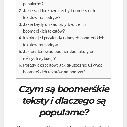
popularne?
Jakie są kluczowe cechy boomerśkich
tekstów na podryw?
Jakie błędy unikać przy tworzeniu
boomerśkich tekstów?
Inspiracje i przykłady udanych boomerśkich
tekstów na podryw.
Jak dostosować boomerśkie teksty do
różnych sytuacji?
Porady ekspertów: Jak skutecznie używać
boomerśkich tekstów na podryw?
Czym są boomerśkie
teksty i dlaczego są
popularne?