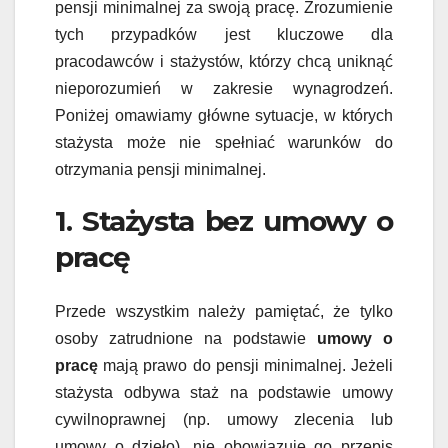
pensji minimalnej za swoją pracę. Zrozumienie
tych przypadków jest kluczowe dla
pracodawców i stażystów, którzy chcą uniknąć
nieporozumień w zakresie wynagrodzeń.
Poniżej omawiamy główne sytuacje, w których
stażysta może nie spełniać warunków do
otrzymania pensji minimalnej.
1. Stażysta bez umowy o
pracę
Przede wszystkim należy pamiętać, że tylko
osoby zatrudnione na podstawie
umowy o
pracę
mają prawo do pensji minimalnej. Jeżeli
stażysta odbywa staż na podstawie umowy
cywilnoprawnej (np. umowy zlecenia lub
umowy o dzieło), nie obowiązuje go przepis