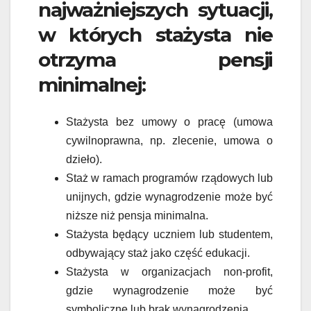
najważniejszych sytuacji,
w których stażysta nie
otrzyma pensji
minimalnej:
Stażysta bez umowy o pracę (umowa
cywilnoprawna, np. zlecenie, umowa o
dzieło).
Staż w ramach programów rządowych lub
unijnych, gdzie wynagrodzenie może być
niższe niż pensja minimalna.
Stażysta będący uczniem lub studentem,
odbywający staż jako część edukacji.
Stażysta w organizacjach non-profit,
gdzie wynagrodzenie może być
symboliczne lub brak wynagrodzenia.