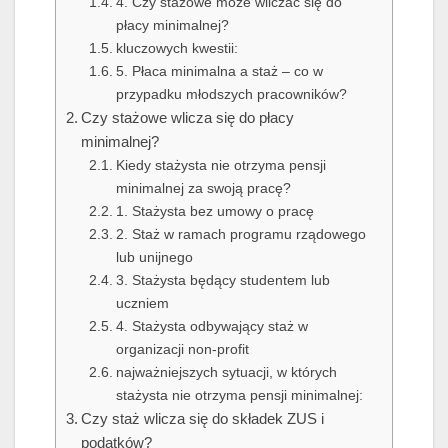
4. Czy stażowe może wliczać się do
płacy minimalnej?
kluczowych kwestii:
5. Płaca minimalna a staż – co w
przypadku młodszych pracowników?
Czy stażowe wlicza się do płacy
minimalnej?
Kiedy stażysta nie otrzyma pensji
minimalnej za swoją pracę?
1. Stażysta bez umowy o pracę
2. Staż w ramach programu rządowego
lub unijnego
3. Stażysta będący studentem lub
uczniem
4. Stażysta odbywający staż w
organizacji non-profit
najważniejszych sytuacji, w których
stażysta nie otrzyma pensji minimalnej:
Czy staż wlicza się do składek ZUS i
podatków?