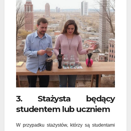
3. Stażysta będący
studentem lub uczniem
W przypadku stażystów, którzy są studentami