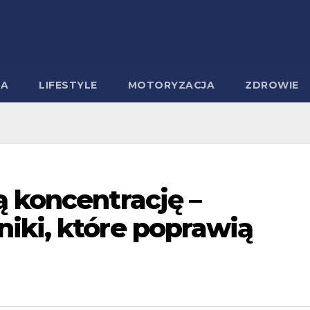
MA
LIFESTYLE
MOTORYZACJA
ZDROWIE
ą koncentrację –
iki, które poprawią