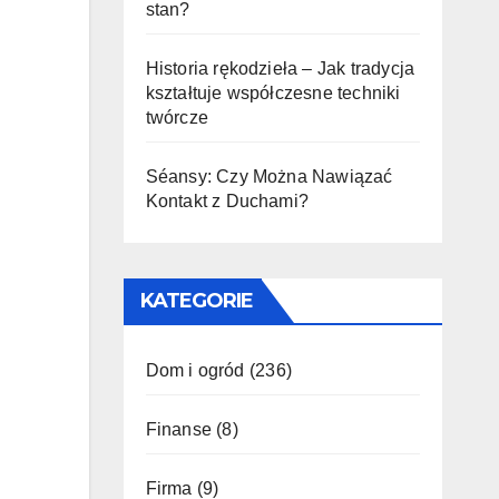
stan?
Historia rękodzieła – Jak tradycja
kształtuje współczesne techniki
twórcze
Séansy: Czy Można Nawiązać
Kontakt z Duchami?
KATEGORIE
Dom i ogród
(236)
Finanse
(8)
Firma
(9)