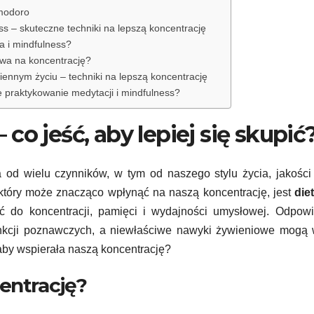
omodoro
ss – skuteczne techniki na lepszą koncentrację
a i mindfulness?
ywa na koncentrację?
iennym życiu – techniki na lepszą koncentrację
je praktykowanie medytacji i mindfulness?
 co jeść, aby lepiej się skupić
a od wielu czynników, w tym od naszego stylu życia, jakości
który może znacząco wpłynąć na naszą koncentrację, jest
die
do koncentracji, pamięci i wydajności umysłowej. Odpowi
kcji poznawczych, a niewłaściwe nawyki żywieniowe mogą 
 aby wspierała naszą koncentrację?
centrację?