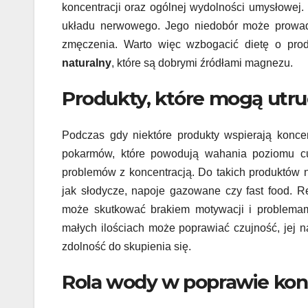
koncentracji oraz ogólnej wydolności umysłowej.
układu nerwowego. Jego niedobór może prowadz
zmęczenia. Warto więc wzbogacić dietę o prod
naturalny
, które są dobrymi źródłami magnezu.
Produkty, które mogą utru
Podczas gdy niektóre produkty wspierają koncen
pokarmów, które powodują wahania poziomu cu
problemów z koncentracją. Do takich produktów 
jak słodycze, napoje gazowane czy fast food.
może skutkować brakiem motywacji i problemam
małych ilościach może poprawiać czujność, jej 
zdolność do skupienia się.
Rola wody w poprawie kon