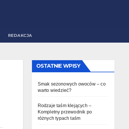
REDAKCJA
OSTATNIE WPISY
Smak sezonowych owoców – co
warto wiedzieć?
Rodzaje taśm klejących –
Kompletny przewodnik po
różnych typach taśm