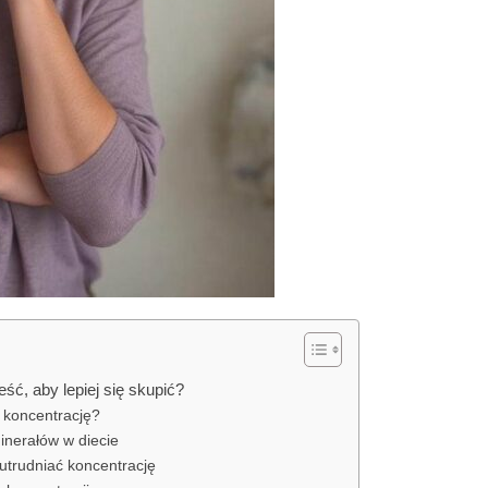
eść, aby lepiej się skupić?
 koncentrację?
inerałów w diecie
utrudniać koncentrację