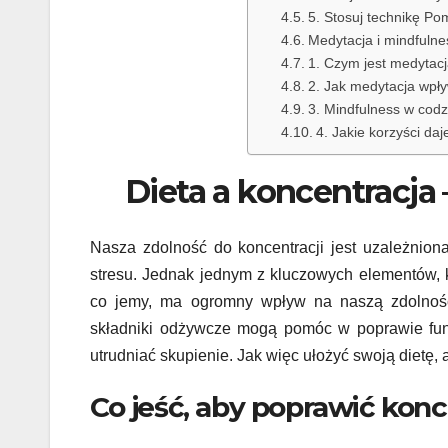
5. Stosuj technikę P
Medytacja i mindfulne
1. Czym jest medytacj
2. Jak medytacja wpł
3. Mindfulness w codz
4. Jakie korzyści da
Dieta a koncentracja –
Nasza zdolność do koncentracji jest uzależnion
stresu. Jednak jednym z kluczowych elementów, 
co jemy, ma ogromny wpływ na naszą zdolność 
składniki odżywcze mogą pomóc w poprawie fun
utrudniać skupienie. Jak więc ułożyć swoją dietę,
Co jeść, aby poprawić kon