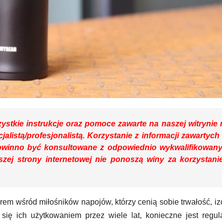
stkie instrukcje oraz pomoce zawarte na naszej witrynie 
cjalistą/profesjonalistą. Korzystanie z informacji zawartych
owinno być konsultowane z odpowiednio wykwalifikowan
zej strony internetowej nie ponoszą winy za korzystani
em wśród miłośników napojów, którzy cenią sobie trwałość, iz
 się ich użytkowaniem przez wiele lat, konieczne jest regul