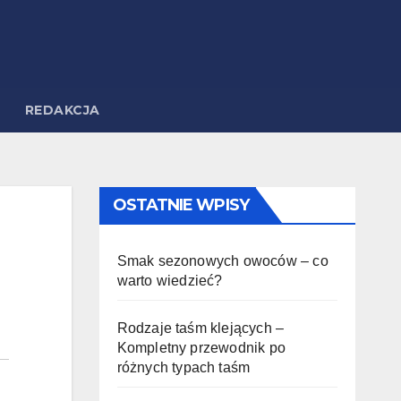
REDAKCJA
OSTATNIE WPISY
Smak sezonowych owoców – co
warto wiedzieć?
Rodzaje taśm klejących –
Kompletny przewodnik po
różnych typach taśm