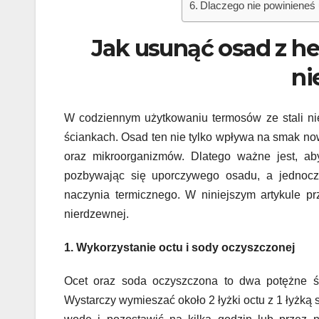
Dlaczego nie powinieneś
Jak usunąć osad z her
ni
W codziennym użytkowaniu termosów ze stali nie
ściankach. Osad ten nie tylko wpływa na smak n
oraz mikroorganizmów. Dlatego ważne jest, aby
pozbywając się uporczywego osadu, a jednocz
naczynia termicznego. W niniejszym artykule pr
nierdzewnej.
1. Wykorzystanie octu i sody oczyszczonej
Ocet oraz soda oczyszczona to dwa potężne ś
Wystarczy wymieszać około 2 łyżki octu z 1 łyżką