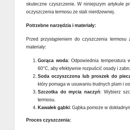
skuteczne czyszczenie. W niniejszym artykule 
oczyszczenia termosu ze stali nierdzewnej.
Potrzebne narzędzia i materiały:
Przed przystąpieniem do czyszczenia termosu z
materiały:
Gorąca woda
: Odpowiednia temperatura 
60°C, aby efektywnie rozpuścić osady i zabr
Soda oczyszczona lub proszek do piec
który pomaga w usuwaniu trudnych plam i os
Szczotka do mycia naczyń
: Wybierz sz
termosu.
Kawałek gąbki
: Gąbka pomoże w dokładnym
Proces czyszczenia: