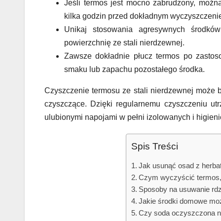
Jeśli termos jest mocno zabrudzony, możn
kilka godzin przed dokładnym wyczyszczeni
Unikaj stosowania agresywnych środków
powierzchnię ze stali nierdzewnej.
Zawsze dokładnie płucz termos po zastos
smaku lub zapachu pozostałego środka.
Czyszczenie termosu ze stali nierdzewnej może b
czyszczące. Dzięki regularnemu czyszczeniu ut
ulubionymi napojami w pełni izolowanych i higieni
Spis Treści
Jak usunąć osad z herbat
Czym wyczyścić termos,
Sposoby na usuwanie rdzy
Jakie środki domowe mo
Czy soda oczyszczona 