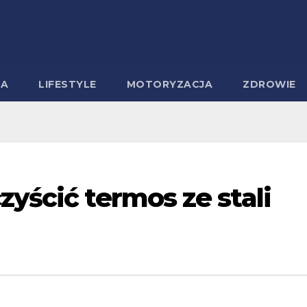
MA
LIFESTYLE
MOTORYZACJA
ZDROWIE
zyścić termos ze stali