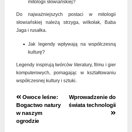
mitologii słowiańskiej?
Do najważniejszych postaci w mitologii
słowiańskiej należą strzyga, wilkołak, Baba
Jaga i rusałka.
Jak legendy wpływają na współczesną
kulturę?
Legendy inspirują twórców literatury, filmu i gier
komputerowych, pomagając w kształtowaniu
współczesnej kultury i sztuki.
Nawigacja
Owoce leśne:
Wprowadzenie do
Bogactwo natury
świata technologii
wpisu
w naszym
ogrodzie