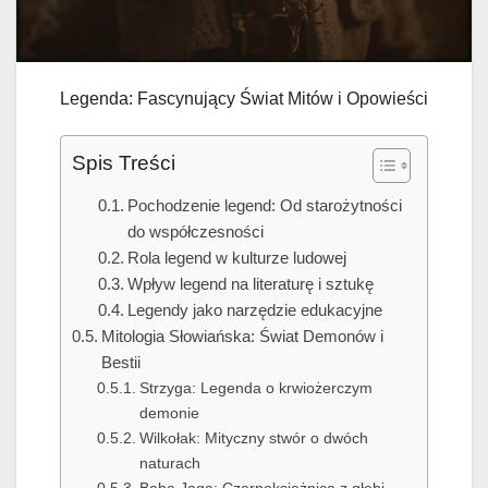
Legenda: Fascynujący Świat Mitów i Opowieści
Spis Treści
Pochodzenie legend: Od starożytności
do współczesności
Rola legend w kulturze ludowej
Wpływ legend na literaturę i sztukę
Legendy jako narzędzie edukacyjne
Mitologia Słowiańska: Świat Demonów i
Bestii
Strzyga: Legenda o krwiożerczym
demonie
Wilkołak: Mityczny stwór o dwóch
naturach
Baba Jaga: Czarnoksiężnica z głębi