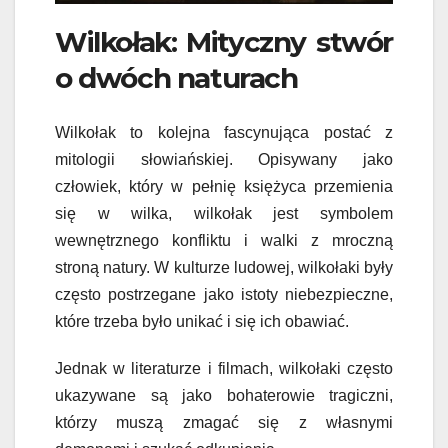
Wilkołak: Mityczny stwór
o dwóch naturach
Wilkołak to kolejna fascynująca postać z
mitologii słowiańskiej. Opisywany jako
człowiek, który w pełnię księżyca przemienia
się w wilka, wilkołak jest symbolem
wewnętrznego konfliktu i walki z mroczną
stroną natury. W kulturze ludowej, wilkołaki były
często postrzegane jako istoty niebezpieczne,
które trzeba było unikać i się ich obawiać.
Jednak w literaturze i filmach, wilkołaki często
ukazywane są jako bohaterowie tragiczni,
którzy muszą zmagać się z własnymi