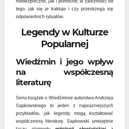
niebezpieczne, jak i pomocne, w zależności od
tego, jak się je traktuje i czy przestrzega się
odpowiednich rytuałów.
Legendy w Kulturze
Popularnej
Wiedźmin i jego wpływ
na współczesną
literaturę
Seria książek o Wiedźminie autorstwa Andrzeja
Sapkowskiego to jeden z najważniejszych
przykładów, jak legendy mogą kształtować
współczesną literaturę. Sapkowski umiejętnie
łączy elementy
mitologii słowiańskiej
z