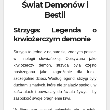
Świat Demonów i
Bestii
Strzyga: Legenda o
krwiożerczym demonie
Strzyga to jedna z najbardziej znanych postaci
w mitologii słowiańskiej. Opisywana jako
krwiożerczy demon, strzyga była często
postrzegana jako zagrożenie dla ludzi,
szczególnie dzieci. Według legend, strzygi były
duchami zmarłych, które nie znalazły spokoju w
zaświatach i powracały do świata żywych, by
zaspokoić swoje pragnienie krwi.
W literaturze, strzygi pojawiają się w wielu