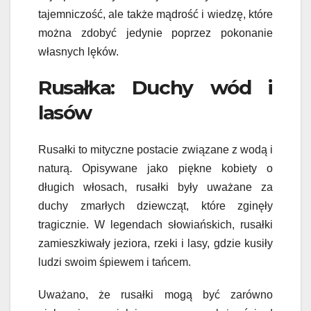
tajemniczość, ale także mądrość i wiedzę, które
można zdobyć jedynie poprzez pokonanie
własnych lęków.
Rusałka: Duchy wód i
lasów
Rusałki to mityczne postacie związane z wodą i
naturą. Opisywane jako piękne kobiety o
długich włosach, rusałki były uważane za
duchy zmarłych dziewcząt, które zginęły
tragicznie. W legendach słowiańskich, rusałki
zamieszkiwały jeziora, rzeki i lasy, gdzie kusiły
ludzi swoim śpiewem i tańcem.
Uważano, że rusałki mogą być zarówno