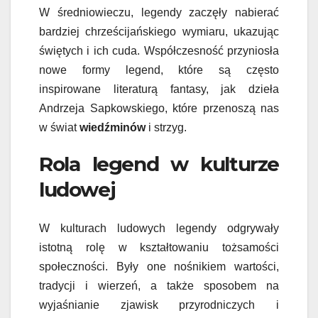
W średniowieczu, legendy zaczęły nabierać
bardziej chrześcijańskiego wymiaru, ukazując
świętych i ich cuda. Współczesność przyniosła
nowe formy legend, które są często
inspirowane literaturą fantasy, jak dzieła
Andrzeja Sapkowskiego, które przenoszą nas
w świat
wiedźminów
i strzyg.
Rola legend w kulturze
ludowej
W kulturach ludowych legendy odgrywały
istotną rolę w kształtowaniu tożsamości
społeczności. Były one nośnikiem wartości,
tradycji i wierzeń, a także sposobem na
wyjaśnianie zjawisk przyrodniczych i