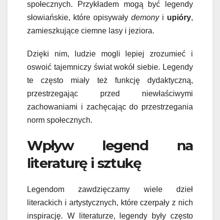
społecznych. Przykładem mogą być legendy
słowiańskie, które opisywały
demony
i
upióry
,
zamieszkujące ciemne lasy i jeziora.
Dzięki nim, ludzie mogli lepiej zrozumieć i
oswoić tajemniczy świat wokół siebie. Legendy
te często miały też funkcję dydaktyczną,
przestrzegając przed niewłaściwymi
zachowaniami i zachęcając do przestrzegania
norm społecznych.
Wpływ legend na
literaturę i sztukę
Legendom zawdzięczamy wiele dzieł
literackich i artystycznych, które czerpały z nich
inspirację. W literaturze, legendy były często