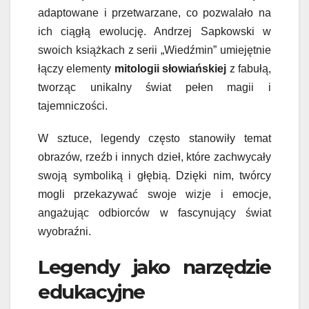
adaptowane i przetwarzane, co pozwalało na
ich ciągłą ewolucję. Andrzej Sapkowski w
swoich książkach z serii „Wiedźmin” umiejętnie
łączy elementy
mitologii słowiańskiej
z fabułą,
tworząc unikalny świat pełen magii i
tajemniczości.
W sztuce, legendy często stanowiły temat
obrazów, rzeźb i innych dzieł, które zachwycały
swoją symboliką i głębią. Dzięki nim, twórcy
mogli przekazywać swoje wizje i emocje,
angażując odbiorców w fascynujący świat
wyobraźni.
Legendy jako narzędzie
edukacyjne