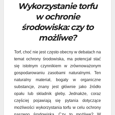
Wykorzystanie torfu
w ochronie
środowiska: czy to
możliwe?
Torf, choć nie jest często obecny w debatach na
temat ochrony środowiska, ma potencjał stać
się istotnym czynnikiem w zrównoważonym
gospodarowaniu zasobami naturalnymi. Ten
naturalny materiał, bogaty w organiczne
substancje, znany jest głównie jako źródło
opału lub składnik gleby. Jednakże, coraz
częściej pojawiają się pytania dotyczące
możliwości wykorzystania torfu w celu ochrony
naszego środowiska. Czy to możliwe? W