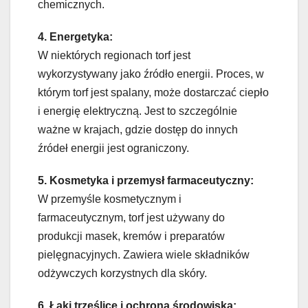
chemicznych.
4. Energetyka:
W niektórych regionach torf jest
wykorzystywany jako źródło energii. Proces, w
którym torf jest spalany, może dostarczać ciepło
i energię elektryczną. Jest to szczególnie
ważne w krajach, gdzie dostęp do innych
źródeł energii jest ograniczony.
5. Kosmetyka i przemysł farmaceutyczny:
W przemyśle kosmetycznym i
farmaceutycznym, torf jest używany do
produkcji masek, kremów i preparatów
pielęgnacyjnych. Zawiera wiele składników
odżywczych korzystnych dla skóry.
6. Łąki trzęślice i ochrona środowiska: