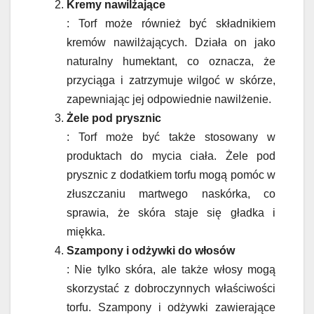
Kremy nawilżające
: Torf może również być składnikiem
kremów nawilżających. Działa on jako
naturalny humektant, co oznacza, że
przyciąga i zatrzymuje wilgoć w skórze,
zapewniając jej odpowiednie nawilżenie.
Żele pod prysznic
: Torf może być także stosowany w
produktach do mycia ciała. Żele pod
prysznic z dodatkiem torfu mogą pomóc w
złuszczaniu martwego naskórka, co
sprawia, że skóra staje się gładka i
miękka.
Szampony i odżywki do włosów
: Nie tylko skóra, ale także włosy mogą
skorzystać z dobroczynnych właściwości
torfu. Szampony i odżywki zawierające