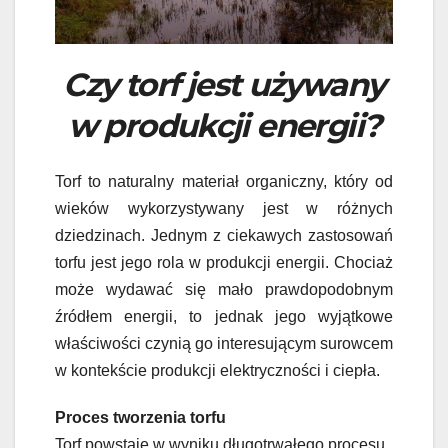
Czy torf jest używany
w produkcji energii?
Torf to naturalny materiał organiczny, który od
wieków wykorzystywany jest w różnych
dziedzinach. Jednym z ciekawych zastosowań
torfu jest jego rola w produkcji energii. Chociaż
może wydawać się mało prawdopodobnym
źródłem energii, to jednak jego wyjątkowe
właściwości czynią go interesującym surowcem
w kontekście produkcji elektryczności i ciepła.
Proces tworzenia torfu
Torf powstaje w wyniku długotrwałego procesu