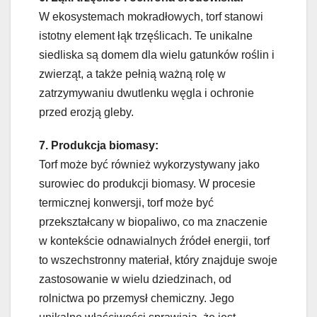
W ekosystemach mokradłowych, torf stanowi
istotny element łąk trzęślicach. Te unikalne
siedliska są domem dla wielu gatunków roślin i
zwierząt, a także pełnią ważną rolę w
zatrzymywaniu dwutlenku węgla i ochronie
przed erozją gleby.
7. Produkcja biomasy:
Torf może być również wykorzystywany jako
surowiec do produkcji biomasy. W procesie
termicznej konwersji, torf może być
przekształcany w biopaliwo, co ma znaczenie
w kontekście odnawialnych źródeł energii, torf
to wszechstronny materiał, który znajduje swoje
zastosowanie w wielu dziedzinach, od
rolnictwa po przemysł chemiczny. Jego