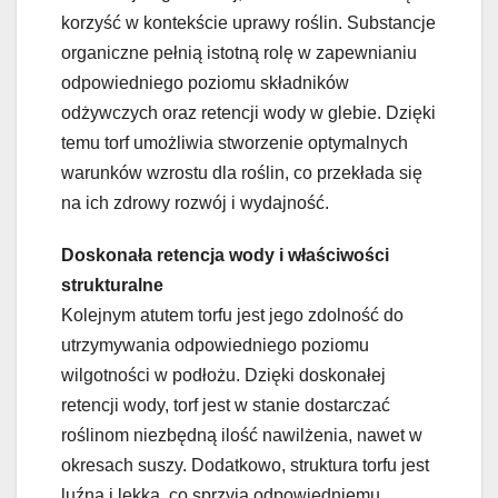
korzyść w kontekście uprawy roślin. Substancje
organiczne pełnią istotną rolę w zapewnianiu
odpowiedniego poziomu składników
odżywczych oraz retencji wody w glebie. Dzięki
temu torf umożliwia stworzenie optymalnych
warunków wzrostu dla roślin, co przekłada się
na ich zdrowy rozwój i wydajność.
Doskonała retencja wody i właściwości
strukturalne
Kolejnym atutem torfu jest jego zdolność do
utrzymywania odpowiedniego poziomu
wilgotności w podłożu. Dzięki doskonałej
retencji wody, torf jest w stanie dostarczać
roślinom niezbędną ilość nawilżenia, nawet w
okresach suszy. Dodatkowo, struktura torfu jest
luźna i lekka, co sprzyja odpowiedniemu