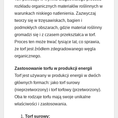
rozkładu organicznych materiałów roślinnych w
warunkach niskiego natlenienia. Zazwyczaj
tworzy się w trzęsawiskach, bagien i
podmokłych obszarach, gdzie materiał roślinny
gromadzi się i z czasem przekształca w torf.
Proces ten może trwać tysiące lat, co sprawia,
że torf jest źródłem zdegradowanego węgla
organicznego.
Zastosowanie torfu w produkcji energii
Torf jest używany w produkcji energii w dwóch
głównych formach: jako torf surowy
(nieprzetworzony) i torf torfowy (przetworzony).
Oba te rodzaje torfu mają swoje unikalne
właściwości i zastosowania.
Torf surowy: