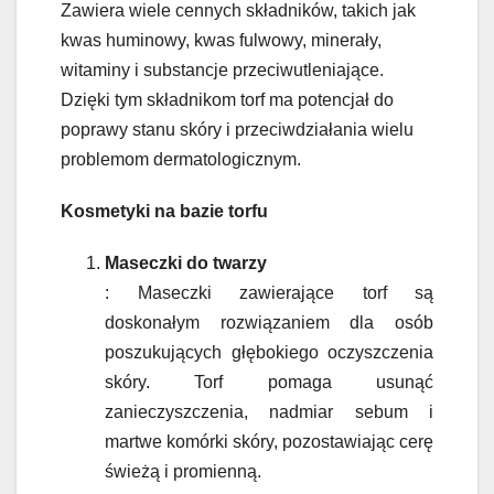
Zawiera wiele cennych składników, takich jak
kwas huminowy, kwas fulwowy, minerały,
witaminy i substancje przeciwutleniające.
Dzięki tym składnikom torf ma potencjał do
poprawy stanu skóry i przeciwdziałania wielu
problemom dermatologicznym.
Kosmetyki na bazie torfu
Maseczki do twarzy
: Maseczki zawierające torf są
doskonałym rozwiązaniem dla osób
poszukujących głębokiego oczyszczenia
skóry. Torf pomaga usunąć
zanieczyszczenia, nadmiar sebum i
martwe komórki skóry, pozostawiając cerę
świeżą i promienną.