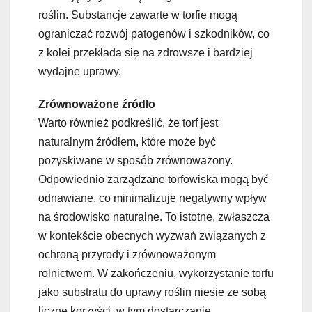
roślin. Substancje zawarte w torfie mogą
ograniczać rozwój patogenów i szkodników, co
z kolei przekłada się na zdrowsze i bardziej
wydajne uprawy.
Zrównoważone źródło
Warto również podkreślić, że torf jest
naturalnym źródłem, które może być
pozyskiwane w sposób zrównoważony.
Odpowiednio zarządzane torfowiska mogą być
odnawiane, co minimalizuje negatywny wpływ
na środowisko naturalne. To istotne, zwłaszcza
w kontekście obecnych wyzwań związanych z
ochroną przyrody i zrównoważonym
rolnictwem. W zakończeniu, wykorzystanie torfu
jako substratu do uprawy roślin niesie ze sobą
liczne korzyści, w tym dostarczanie