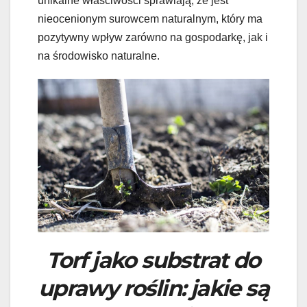
unikalne właściwości sprawiają, że jest
nieocenionym surowcem naturalnym, który ma
pozytywny wpływ zarówno na gospodarkę, jak i
na środowisko naturalne.
Torf jako substrat do
uprawy roślin: jakie są