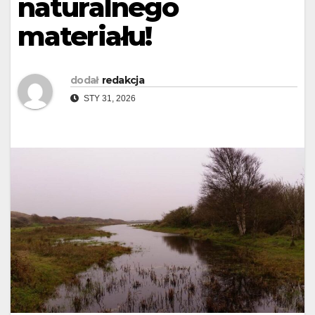
naturalnego
materiału!
dodał
redakcja
STY 31, 2026