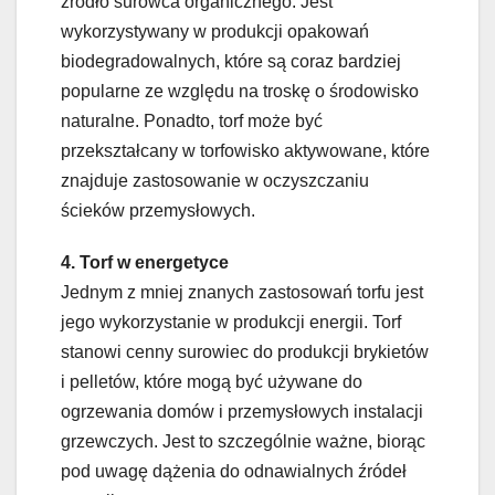
źródło surowca organicznego. Jest
wykorzystywany w produkcji opakowań
biodegradowalnych, które są coraz bardziej
popularne ze względu na troskę o środowisko
naturalne. Ponadto, torf może być
przekształcany w torfowisko aktywowane, które
znajduje zastosowanie w oczyszczaniu
ścieków przemysłowych.
4. Torf w energetyce
Jednym z mniej znanych zastosowań torfu jest
jego wykorzystanie w produkcji energii. Torf
stanowi cenny surowiec do produkcji brykietów
i pelletów, które mogą być używane do
ogrzewania domów i przemysłowych instalacji
grzewczych. Jest to szczególnie ważne, biorąc
pod uwagę dążenia do odnawialnych źródeł