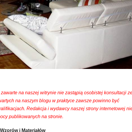
zawarte na naszej witrynie nie zastąpią osobistej konsultacji z
 zawartych na naszym blogu w praktyce zawsze powinno być
lifikacjach. Redakcja i wydawcy naszej strony internetowej ni
ocy publikowanych na stronie.
Wzorów i Materiałów