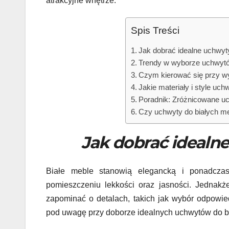
atrakcyjne wnętrze.
Spis Treści
Jak dobrać idealne uchwyty
Trendy w wyborze uchwytó
Czym kierować się przy w
Jakie materiały i style uch
Poradnik: Zróżnicowane uc
Czy uchwyty do białych me
Jak dobrać idealn
Białe meble stanowią elegancką i ponadczas
pomieszczeniu lekkości oraz jasności. Jednakże
zapominać o detalach, takich jak wybór odpowie
pod uwagę przy doborze idealnych uchwytów do b