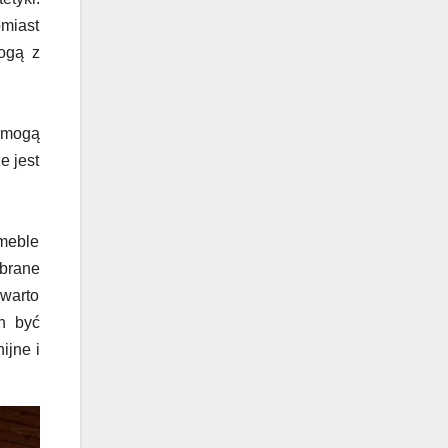
omiast
ogą z
 mogą
e jest
 meble
ybrane
 warto
en być
ijne i