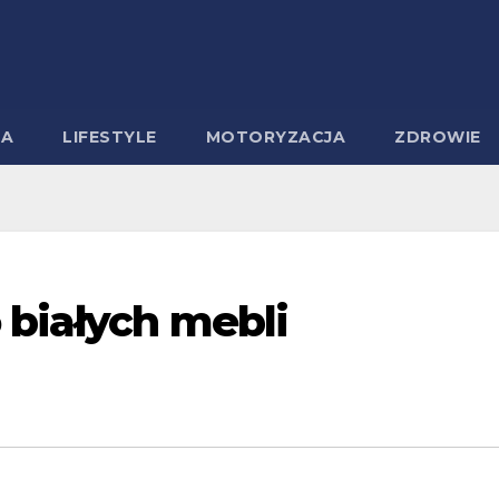
MA
LIFESTYLE
MOTORYZACJA
ZDROWIE
 białych mebli