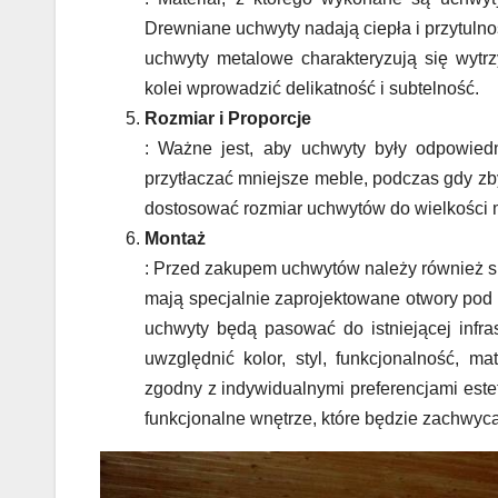
Drewniane uchwyty nadają ciepła i przytulno
uchwyty metalowe charakteryzują się wyt
kolei wprowadzić delikatność i subtelność.
Rozmiar i Proporcje
: Ważne jest, aby uchwyty były odpowied
przytłaczać mniejsze meble, podczas gdy zb
dostosować rozmiar uchwytów do wielkości 
Montaż
: Przed zakupem uchwytów należy również s
mają specjalnie zaprojektowane otwory pod 
uchwyty będą pasować do istniejącej infras
uwzględnić kolor, styl, funkcjonalność, m
zgodny z indywidualnymi preferencjami este
funkcjonalne wnętrze, które będzie zachwycać