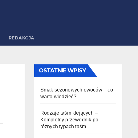
REDAKCJA
OSTATNIE WPISY
Smak sezonowych owoców – co
warto wiedzieć?
Rodzaje taśm klejących –
Kompletny przewodnik po
różnych typach taśm