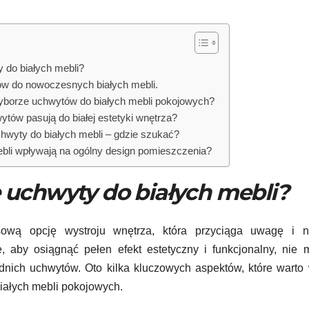
 do białych mebli?
w do nowoczesnych białych mebli.
yborze uchwytów do białych mebli pokojowych?
wytów pasują do białej estetyki wnętrza?
hwyty do białych mebli – gdzie szukać?
bli wpływają na ogólny design pomieszczenia?
e uchwyty do białych mebli?
ową opcję wystroju wnętrza, która przyciąga uwagę i n
, aby osiągnąć pełen efekt estetyczny i funkcjonalny, nie
dnich uchwytów. Oto kilka kluczowych aspektów, które warto
iałych mebli pokojowych.