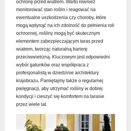
ochronę przed wiatrem. Warto również
monitorować stan roślin i reagować na
ewentualne uszkodzenia czy choroby, które
mogą wpłynąć na ich zdolność do pełnienia roli
ochronnej, rośliny mogą być skutecznym
elementem zabezpieczającym taras przed
wiatrem, tworząc naturalną barierę
przeciwwietrzną. Kluczowym jest odpowiedni
wybór gatunków oraz współpraca z
profesjonalistą w dziedzinie architektury
krajobrazu. Pamiętajmy także o regularnej
pielęgnacji, aby utrzymać rośliny w dobrej
kondycji i cieszyć się komfortem na tarasie
przez wiele lat.