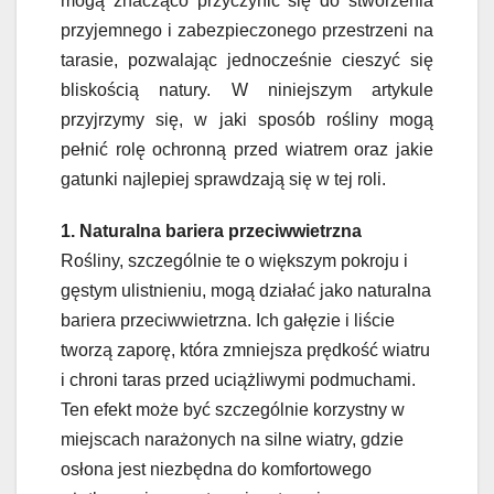
mogą znacząco przyczynić się do stworzenia
przyjemnego i zabezpieczonego przestrzeni na
tarasie, pozwalając jednocześnie cieszyć się
bliskością natury. W niniejszym artykule
przyjrzymy się, w jaki sposób rośliny mogą
pełnić rolę ochronną przed wiatrem oraz jakie
gatunki najlepiej sprawdzają się w tej roli.
1. Naturalna bariera przeciwwietrzna
Rośliny, szczególnie te o większym pokroju i
gęstym ulistnieniu, mogą działać jako naturalna
bariera przeciwwietrzna. Ich gałęzie i liście
tworzą zaporę, która zmniejsza prędkość wiatru
i chroni taras przed uciążliwymi podmuchami.
Ten efekt może być szczególnie korzystny w
miejscach narażonych na silne wiatry, gdzie
osłona jest niezbędna do komfortowego