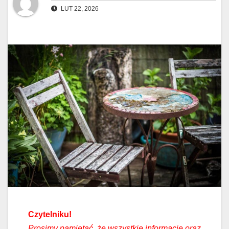
LUT 22, 2026
Czytelniku!
Prosimy pamiętać, że wszystkie informacje oraz