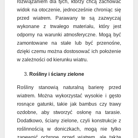
rozwiązaniem dla tych, którzy chcą zachować
widok na otoczenie, jednocześnie chroniąc się
przed wiatrem. Parawany te są zazwyczaj
wykonane z trwałego materiału, który jest
odporny na warunki atmosferyczne. Mogą być
zamontowane na stałe lub być przenośne,
dzięki czemu można dostosować ich położenie
w zależności od kierunku wiatru.
Rośliny i ściany zielone
Rośliny stanowią naturalną barierę przed
wiatrem. Można wykorzystać wysokie i gęsto
rosnące gatunki, takie jak bambus czy trawy
ozdobne, aby stworzyć osłonę na tarasie.
Dodatkowo, ściany zielone, czyli konstrukcje z
roślinnością w doniczkach, mogą nie tylko
zapewnić ochronę przed wiatrem, ale także