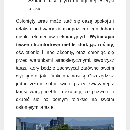
wzorach pasujących do ogólnej estetyki
tarasu.
Osłonięty taras może stać się oazą spokoju i
relaksu, pod warunkiem odpowiedniego doboru
mebli i elementów dekoracyjnych.
Wybierając
trwałe i komfortowe meble, dodając rośliny,
oświetlenie i inne akcenty, oraz chroniąc się
przed warunkami atmosferycznymi, stworzysz
taras, który będzie zachwycał zarówno swoim
wyglądem, jak i funkcjonalnością. Oszczędzisz
jednocześnie sobie wiele pracy związanej z
konserwacją mebli i dekoracji, co pozwoli ci
skupić się na pełnym relaksie na swoim
osłoniętym tarasie.