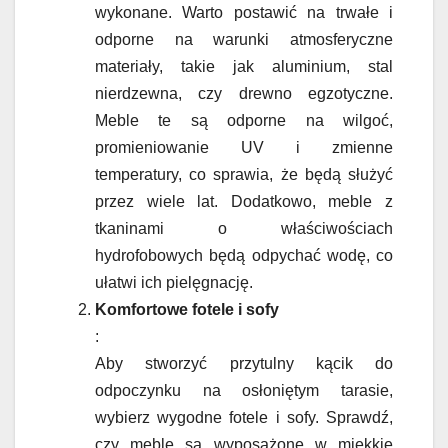
wykonane. Warto postawić na trwałe i
odporne na warunki atmosferyczne
materiały, takie jak aluminium, stal
nierdzewna, czy drewno egzotyczne.
Meble te są odporne na wilgoć,
promieniowanie UV i zmienne
temperatury, co sprawia, że będą służyć
przez wiele lat. Dodatkowo, meble z
tkaninami o właściwościach
hydrofobowych będą odpychać wodę, co
ułatwi ich pielęgnację.
Komfortowe fotele i sofy
:
Aby stworzyć przytulny kącik do
odpoczynku na osłoniętym tarasie,
wybierz wygodne fotele i sofy. Sprawdź,
czy meble są wyposażone w miękkie