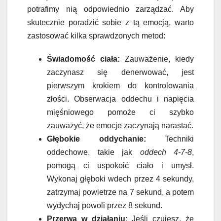
potrafimy nią odpowiednio zarządzać. Aby
skutecznie poradzić sobie z tą emocją, warto
zastosować kilka sprawdzonych metod:
Świadomość ciała:
Zauważenie, kiedy
zaczynasz się denerwować, jest
pierwszym krokiem do kontrolowania
złości. Obserwacja oddechu i napięcia
mięśniowego pomoże ci szybko
zauważyć, że emocje zaczynają narastać.
Głębokie oddychanie:
Techniki
oddechowe, takie jak
oddech 4-7-8
,
pomogą ci uspokoić ciało i umysł.
Wykonaj głęboki wdech przez 4 sekundy,
zatrzymaj powietrze na 7 sekund, a potem
wydychaj powoli przez 8 sekund.
Przerwa w działaniu:
Jeśli czujesz, że