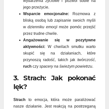
wydarzenia życiowe i pozwól sobie na
jego przeżycie.
Wsparcie emocjonalne:
Rozmowa z
bliską osobą lub zapisanie swoich myśli
w
dzienniku emocji
może pomóc przejść
przez trudne chwile.
Angażowanie się w pozytywne
aktywności:
W chwilach smutku warto
skupić się na działaniach, które
przynoszą radość, takich jak
twórczość
,
ruch
czy
spacery na świeżym powietrzu
.
3. Strach: Jak pokonać
lęk?
Strach
to emocja, która może paraliżować
nasze działanie. Jest reakcją na postrzeganą