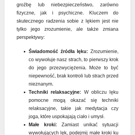
groźbę lub niebezpieczeństwo, zarówno
fizyczne, jak i psychiczne. Kluczem do
skutecznego radzenia sobie z lękiem jest nie
tylko jego zrozumienie, ale także zmiana
perspektywy:
Świadomość źródła lęku:
Zrozumienie,
co wywołuje nasz strach, to pierwszy krok
do jego przezwyciężenia. Może to być
niepewność, brak kontroli lub strach przed
nieznanym.
Techniki relaksacyjne:
W obliczu lęku
pomocne mogą okazać się techniki
relaksacyjne, takie jak medytacja czy
joga, które uspokajają ciało i umysł.
Małe kroki:
Zamiast unikać sytuacji
wywołujących lęk, podejmij małe kroki ku