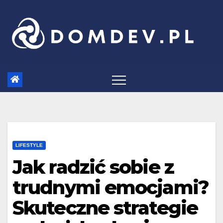
Skip
to
content
LIFESTYLE
Jak radzić sobie z
trudnymi emocjami?
Skuteczne strategie