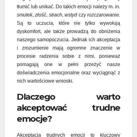
tłumić lub unikać. Do takich emocji należy m. in.
smutek
,
złość
,
strach
,
wstyd
czy
rozczarowanie
.
Są to uczucia, które nie tylko wywołują
dyskomfort, ale także prowadzą do obniżenia
naszego samopoczucia. Jednak ich akceptacja
i zrozumienie mają ogromne znaczenie w
procesie radzenia sobie z nimi, ponieważ
pomagają one w pełni przeżyć nasze
doświadczenia emocjonalne oraz wyciągnąć z
nich wartościowe wnioski.
Dlaczego warto
akceptować trudne
emocje?
Akceptacja trudnych emocji to kluczowy