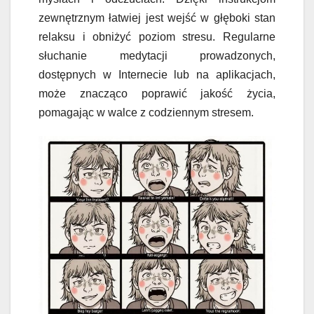
zewnętrznym łatwiej jest wejść w głęboki stan
relaksu i obniżyć poziom stresu. Regularne
słuchanie medytacji prowadzonych,
dostępnych w Internecie lub na aplikacjach,
może znacząco poprawić jakość życia,
pomagając w walce z codziennym stresem.