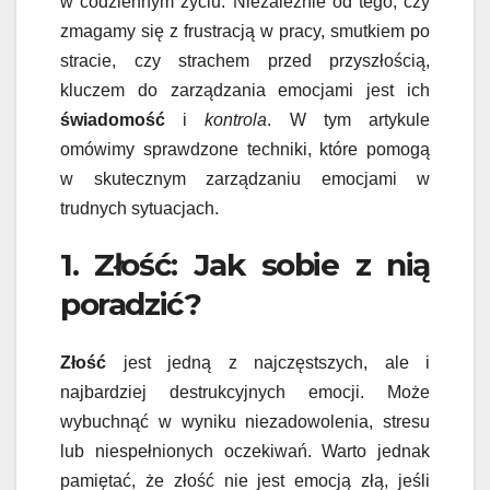
w codziennym życiu. Niezależnie od tego, czy
zmagamy się z frustracją w pracy, smutkiem po
stracie, czy strachem przed przyszłością,
kluczem do zarządzania emocjami jest ich
świadomość
i
kontrola
. W tym artykule
omówimy sprawdzone techniki, które pomogą
w skutecznym zarządzaniu emocjami w
trudnych sytuacjach.
1. Złość: Jak sobie z nią
poradzić?
Złość
jest jedną z najczęstszych, ale i
najbardziej destrukcyjnych emocji. Może
wybuchnąć w wyniku niezadowolenia, stresu
lub niespełnionych oczekiwań. Warto jednak
pamiętać, że złość nie jest emocją złą, jeśli