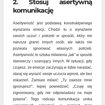
2. Stosuj asertywną
komunikację
Asertywność jest podstawą konstruktywnego
wyrażania emocji. Chodzi tu o
wyrażanie
swoich uczuć i potrzeb w sposób, który nie
narusza granic innych osób
, ale także nie
pozwala ignorować własnych potrzeb.
Asertywność to sztuka mówienia „tak” w sposób
stanowczy i szanujący innych. W sytuacji, gdy
czujesz, że emocje zaczynają w tobie narastać,
staraj się wyrazić swoje uczucia wprost, ale bez
oskarżeń. Zamiast mówić: „Ty zawsze mnie
ignorujesz!”, lepiej powiedzieć: „Czuję się
zignorowany, gdy nie odpowiadasz na moje
pytania”. Tego rodzaju komunikacja unika