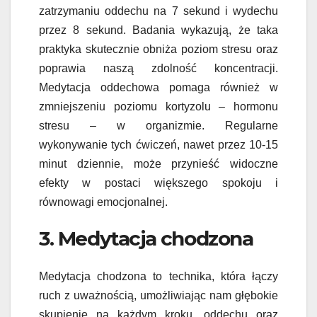
zatrzymaniu oddechu na 7 sekund i wydechu
przez 8 sekund. Badania wykazują, że taka
praktyka skutecznie obniża poziom stresu oraz
poprawia naszą zdolność koncentracji.
Medytacja oddechowa pomaga również w
zmniejszeniu poziomu kortyzolu – hormonu
stresu – w organizmie. Regularne
wykonywanie tych ćwiczeń, nawet przez 10-15
minut dziennie, może przynieść widoczne
efekty w postaci większego spokoju i
równowagi emocjonalnej.
3. Medytacja chodzona
Medytacja chodzona to technika, która łączy
ruch z uważnością, umożliwiając nam głębokie
skupienie na każdym kroku, oddechu oraz