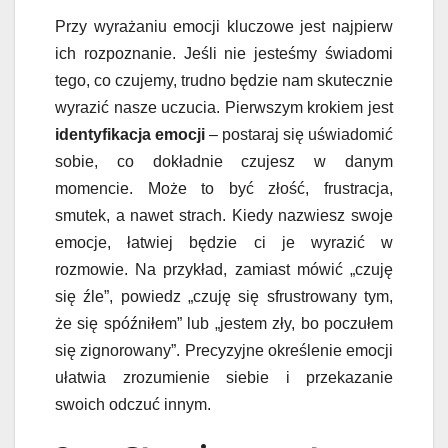
Przy wyrażaniu emocji kluczowe jest najpierw
ich rozpoznanie. Jeśli nie jesteśmy świadomi
tego, co czujemy, trudno będzie nam skutecznie
wyrazić nasze uczucia. Pierwszym krokiem jest
identyfikacja emocji
– postaraj się uświadomić
sobie, co dokładnie czujesz w danym
momencie. Może to być złość, frustracja,
smutek, a nawet strach. Kiedy nazwiesz swoje
emocje, łatwiej będzie ci je wyrazić w
rozmowie. Na przykład, zamiast mówić „czuję
się źle”, powiedz „czuję się sfrustrowany tym,
że się spóźniłem” lub „jestem zły, bo poczułem
się zignorowany”. Precyzyjne określenie emocji
ułatwia zrozumienie siebie i przekazanie
swoich odczuć innym.