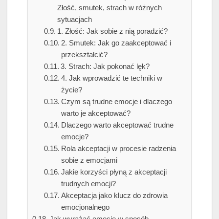
Złość, smutek, strach w różnych
sytuacjach
1. Złość: Jak sobie z nią poradzić?
2. Smutek: Jak go zaakceptować i
przekształcić?
3. Strach: Jak pokonać lęk?
4. Jak wprowadzić te techniki w
życie?
Czym są trudne emocje i dlaczego
warto je akceptować?
Dlaczego warto akceptować trudne
emocje?
Rola akceptacji w procesie radzenia
sobie z emocjami
Jakie korzyści płyną z akceptacji
trudnych emocji?
Akceptacja jako klucz do zdrowia
emocjonalnego
Jak wyrażać emocje w sposób