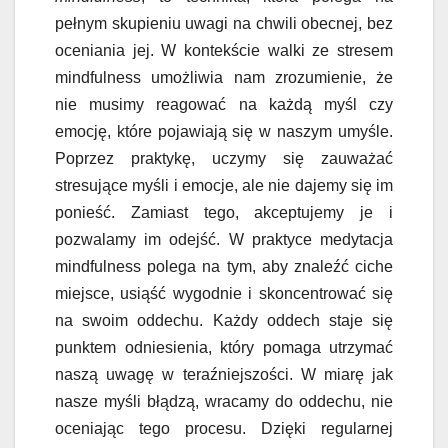
pełnym skupieniu uwagi na chwili obecnej, bez
oceniania jej. W kontekście walki ze stresem
mindfulness umożliwia nam zrozumienie, że
nie musimy reagować na każdą myśl czy
emocję, które pojawiają się w naszym umyśle.
Poprzez praktykę, uczymy się zauważać
stresujące myśli i emocje, ale nie dajemy się im
ponieść. Zamiast tego, akceptujemy je i
pozwalamy im odejść. W praktyce medytacja
mindfulness polega na tym, aby znaleźć ciche
miejsce, usiąść wygodnie i skoncentrować się
na swoim oddechu. Każdy oddech staje się
punktem odniesienia, który pomaga utrzymać
naszą uwagę w teraźniejszości. W miarę jak
nasze myśli błądzą, wracamy do oddechu, nie
oceniając tego procesu. Dzięki regularnej