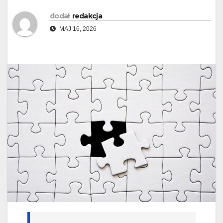
dodał
redakcja
MAJ 16, 2026