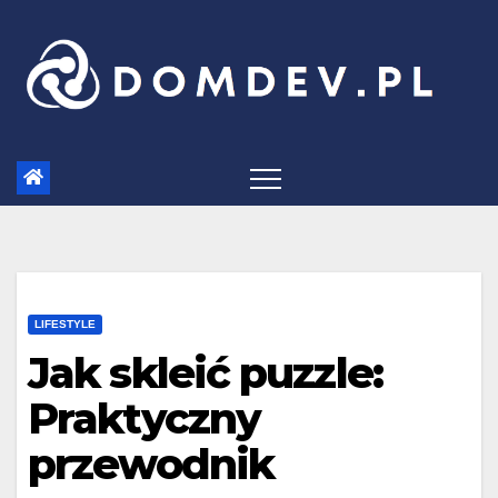
Skip
to
content
LIFESTYLE
Jak skleić puzzle:
Praktyczny
przewodnik