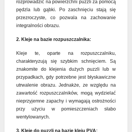
rozprowadzić na powierzchni puzzli za pomocą
pędzla lub gąbki. Po zaschnięciu stają się
przezroczyste, co pozwala na zachowanie
integralności obrazu.
2. Kleje na bazie rozpuszczalnika:
Kleje te, oparte na rozpuszczalniku,
charakteryzują się szybkim schnięciem. Są
znakomite do klejenia dużych puzzli lub w
przypadkach, gdy potrzebne jest błyskawiczne
utrwalenie obrazu. Jednakże, ze względu na
zawartość rozpuszczalników, mogą wydzielać
nieprzyjemne zapachy i wymagają ostrożności
przy użyciu w pomieszczeniach słabo
wentylowanych.
3. Kleje do puzzli na bazie kleju PVA: