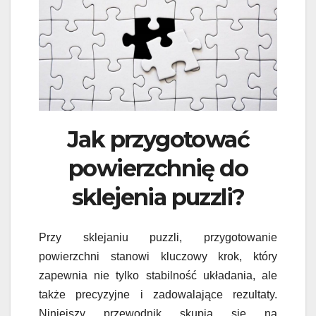
Jak przygotować
powierzchnię do
sklejenia puzzli?
Przy sklejaniu puzzli, przygotowanie
powierzchni stanowi kluczowy krok, który
zapewnia nie tylko stabilność układania, ale
także precyzyjne i zadowalające rezultaty.
Niniejszy przewodnik skupia się na