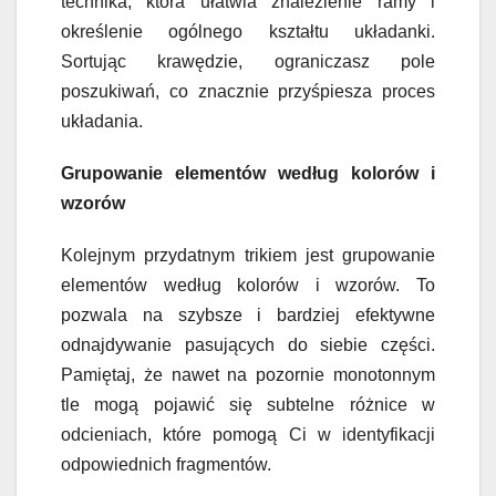
technika, która ułatwia znalezienie ramy i
określenie ogólnego kształtu układanki.
Sortując krawędzie, ograniczasz pole
poszukiwań, co znacznie przyśpiesza proces
układania.
Grupowanie elementów według kolorów i
wzorów
Kolejnym przydatnym trikiem jest grupowanie
elementów według kolorów i wzorów. To
pozwala na szybsze i bardziej efektywne
odnajdywanie pasujących do siebie części.
Pamiętaj, że nawet na pozornie monotonnym
tle mogą pojawić się subtelne różnice w
odcieniach, które pomogą Ci w identyfikacji
odpowiednich fragmentów.