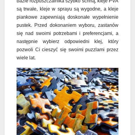
bazie rozpuszczalnika szybko schną, kleje PVA
są trwałe, kleje w sprayu są wygodne, a kleje
piankowe zapewniają doskonałe wypełnienie
pustek. Przed dokonaniem wyboru, zastanów
się nad swoimi potrzebami i preferencjami, a
następnie wybierz odpowiedni klej, który
pozwoli Ci cieszyć się swoimi puzzlami przez
wiele lat.