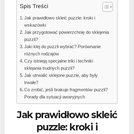
Spis Treści
Jak prawidłowo skleić puzzle: kroki i
wskazówki
Jak przygotować powierzchnię do sklejenia
puzzli?
Jaki klej do puzzli wybrać? Porównanie
różnych rodzajów
Czy istnieją specjalne triki i techniki
sklejania trudnych puzzli?
Jak utrwalić sklejone puzzle, aby były
trwałe?
Co zrobić, jeśli brakuje fragmentów puzzli?
Porady dla sytuacji awaryjnych
Jak prawidłowo skleić
puzzle: kroki i