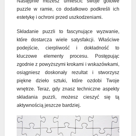
Następnie możesz umieścić swoje gotowe
puzzle w ramie, co dodatkowo podkreśli ich
estetykę i ochroni przed uszkodzeniami.
Składanie puzzli to fascynujące wyzwanie,
które dostarcza wiele satysfakcji. Właściwe
podejście, cierpliwość i dokładność to
kluczowe elementy procesu. Postępując
zgodnie z powyższymi krokami i wskazówkami,
osiągniesz doskonały rezultat i stworzysz
piękne dzieło sztuki, które ozdobi Twoje
wnętrze. Teraz, gdy znasz techniczne aspekty
składania puzzli, możesz cieszyć się tą
aktywnością jeszcze bardziej.