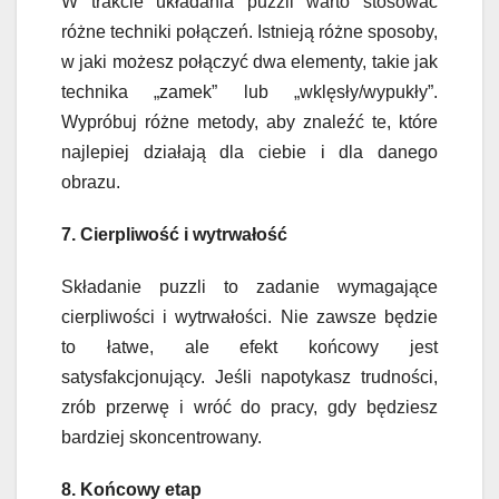
W trakcie układania puzzli warto stosować
różne techniki połączeń. Istnieją różne sposoby,
w jaki możesz połączyć dwa elementy, takie jak
technika „zamek” lub „wklęsły/wypukły”.
Wypróbuj różne metody, aby znaleźć te, które
najlepiej działają dla ciebie i dla danego
obrazu.
7. Cierpliwość i wytrwałość
Składanie puzzli to zadanie wymagające
cierpliwości i wytrwałości. Nie zawsze będzie
to łatwe, ale efekt końcowy jest
satysfakcjonujący. Jeśli napotykasz trudności,
zrób przerwę i wróć do pracy, gdy będziesz
bardziej skoncentrowany.
8. Końcowy etap