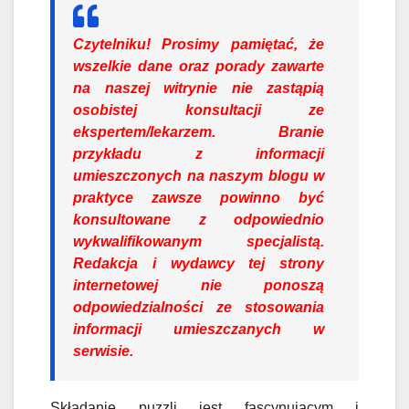
Czytelniku!
Prosimy pamiętać, że
wszelkie dane oraz porady zawarte
na naszej witrynie nie zastąpią
osobistej konsultacji ze
ekspertem/lekarzem. Branie
przykładu z informacji
umieszczonych na naszym blogu w
praktyce zawsze powinno być
konsultowane z odpowiednio
wykwalifikowanym specjalistą.
Redakcja i wydawcy tej strony
internetowej nie ponoszą
odpowiedzialności ze stosowania
informacji umieszczanych w
serwisie.
Składanie puzzli jest fascynującym i