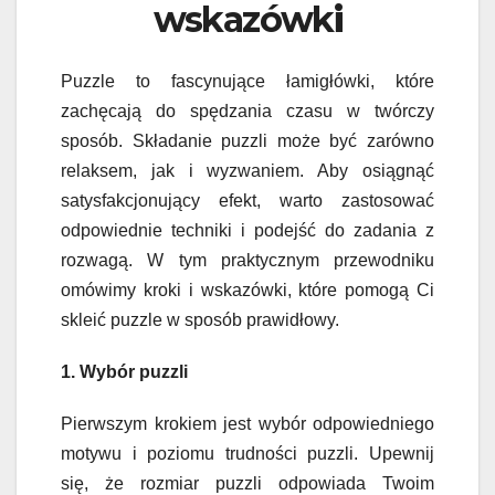
wskazówk
i
Puzzle to fascynujące łamigłówki, które
zachęcają do spędzania czasu w twórczy
sposób. Składanie puzzli może być zarówno
relaksem, jak i wyzwaniem. Aby osiągnąć
satysfakcjonujący efekt, warto zastosować
odpowiednie techniki i podejść do zadania z
rozwagą. W tym praktycznym przewodniku
omówimy kroki i wskazówki, które pomogą Ci
skleić puzzle w sposób prawidłowy.
1. Wybór puzzli
Pierwszym krokiem jest wybór odpowiedniego
motywu i poziomu trudności puzzli. Upewnij
się, że rozmiar puzzli odpowiada Twoim