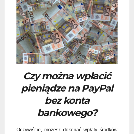
Czy można wpłacić
pieniądze na PayPal
bez konta
bankowego?
Oczywiście, możesz dokonać wpłaty środków