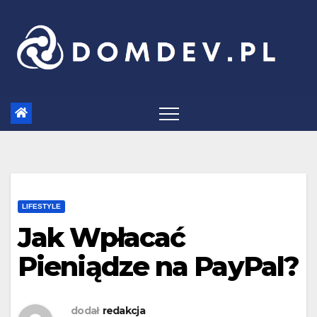
Skip
to
content
LIFESTYLE
Jak Wpłacać
Pieniądze na PayPal?
dodał
redakcja