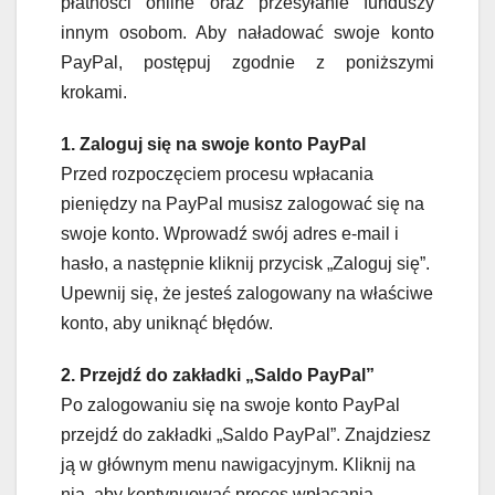
płatności online oraz przesyłanie funduszy
innym osobom. Aby naładować swoje konto
PayPal, postępuj zgodnie z poniższymi
krokami.
1. Zaloguj się na swoje konto PayPal
Przed rozpoczęciem procesu wpłacania
pieniędzy na PayPal musisz zalogować się na
swoje konto. Wprowadź swój adres e-mail i
hasło, a następnie kliknij przycisk „Zaloguj się”.
Upewnij się, że jesteś zalogowany na właściwe
konto, aby uniknąć błędów.
2. Przejdź do zakładki „Saldo PayPal”
Po zalogowaniu się na swoje konto PayPal
przejdź do zakładki „Saldo PayPal”. Znajdziesz
ją w głównym menu nawigacyjnym. Kliknij na
nią, aby kontynuować proces wpłacania