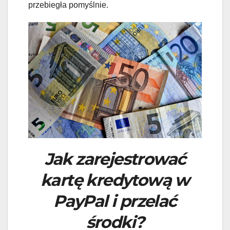
przebiegła pomyślnie.
Jak zarejestrować
kartę kredytową w
PayPal i przelać
środki?