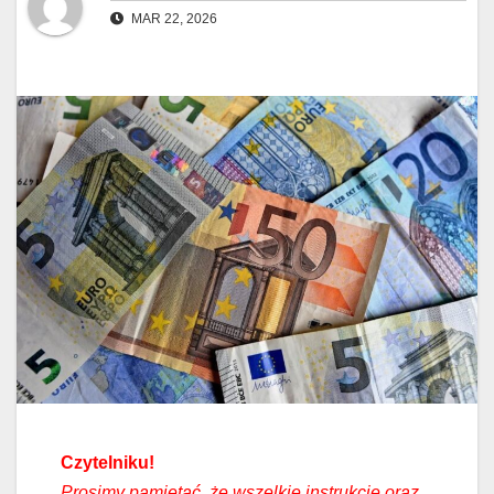
MAR 22, 2026
Czytelniku!
Prosimy pamiętać, że wszelkie instrukcje oraz