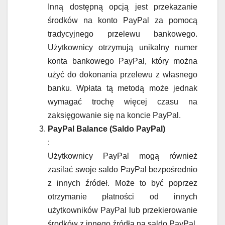
Inną dostępną opcją jest przekazanie
środków na konto PayPal za pomocą
tradycyjnego przelewu bankowego.
Użytkownicy otrzymują unikalny numer
konta bankowego PayPal, który można
użyć do dokonania przelewu z własnego
banku. Wpłata tą metodą może jednak
wymagać trochę więcej czasu na
zaksięgowanie się na koncie PayPal.
PayPal Balance (Saldo PayPal)
:
Użytkownicy PayPal mogą również
zasilać swoje saldo PayPal bezpośrednio
z innych źródeł. Może to być poprzez
otrzymanie płatności od innych
użytkowników PayPal lub przekierowanie
środków z innego źródła na saldo PayPal.