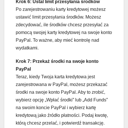
Krok 6: Ustal limit przesyłania środków
Po zarejestrowaniu karty kredytowej możesz
ustawić limit przesyłania środków. Możesz
zdecydować, ile środków chcesz przesyłać za
pomocą swojej karty kredytowej na swoje konto
PayPal. To ważne, aby mieć kontrolę nad
wydatkami.
Krok 7: Przekaż środki na swoje konto
PayPal
Teraz, kiedy Twoja karta kredytowa jest
zarejestrowana w PayPal, możesz przekazać
środki na swoje konto PayPal. Aby to zrobić,
wybierz opcję „Wpłać środki” lub „Add Funds”
na swoim koncie PayPal i wybierz kartę
kredytową jako źródło płatności. Podaj kwotę,
którą chcesz przelać, i potwierdź transakcję.