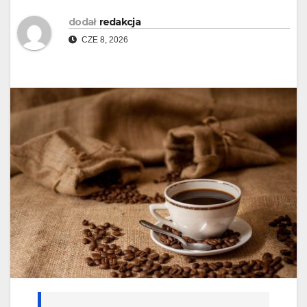
dodał
redakcja
CZE 8, 2026