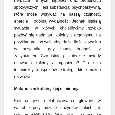
herbacie i innych napojach oraz produktach
spożywczych, jest substancją psychoaktywną,
która może wpływać na naszą czujność,
energię i ogólną wydajność. Jednak istnieją
sytuacje, w których chcielibyśmy szybko
pozbyć się nadmiaru kofeiny z organizmu, na
przykład po spożyciu zbyt dużej ilości kawy lub
w przypadku, gdy mamy trudności z
zasypianiem. Czy istnieją skuteczne metody
usuwania kofeiny z organizmu? Oto kilka
technicznych aspektów i strategii, które można
rozważyć.
Metabolizm kofeiny i jej eliminacja
Kofeina jest metabolizowana głównie w
wątrobie przy udziale enzymów, takich jak
cytochrom P450 1A2. W wyniku tych procesów