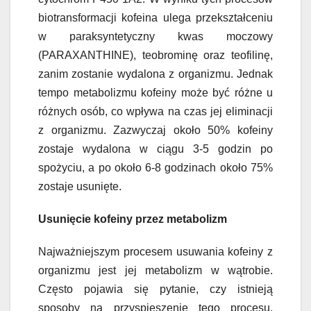
biotransformacji kofeina ulega przekształceniu
w paraksyntetyczny kwas moczowy
(PARAXANTHINE), teobrominę oraz teofilinę,
zanim zostanie wydalona z organizmu. Jednak
tempo metabolizmu kofeiny może być różne u
różnych osób, co wpływa na czas jej eliminacji
z organizmu. Zazwyczaj około 50% kofeiny
zostaje wydalona w ciągu 3-5 godzin po
spożyciu, a po około 6-8 godzinach około 75%
zostaje usunięte.
Usunięcie kofeiny przez metabolizm
Najważniejszym procesem usuwania kofeiny z
organizmu jest jej metabolizm w wątrobie.
Często pojawia się pytanie, czy istnieją
sposoby na przyspieszenie tego procesu.