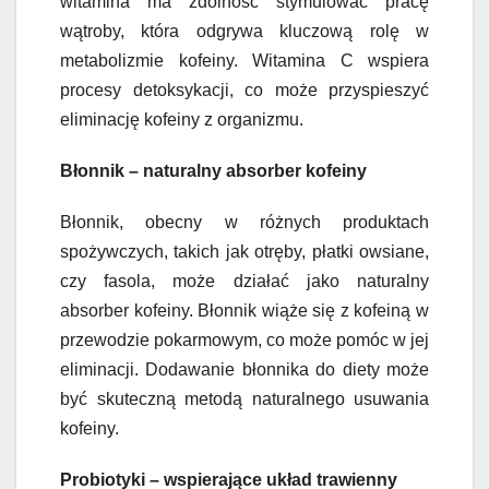
witamina ma zdolność stymulować pracę
wątroby, która odgrywa kluczową rolę w
metabolizmie kofeiny. Witamina C wspiera
procesy detoksykacji, co może przyspieszyć
eliminację kofeiny z organizmu.
Błonnik – naturalny absorber kofeiny
Błonnik, obecny w różnych produktach
spożywczych, takich jak otręby, płatki owsiane,
czy fasola, może działać jako naturalny
absorber kofeiny. Błonnik wiąże się z kofeiną w
przewodzie pokarmowym, co może pomóc w jej
eliminacji. Dodawanie błonnika do diety może
być skuteczną metodą naturalnego usuwania
kofeiny.
Probiotyki – wspierające układ trawienny