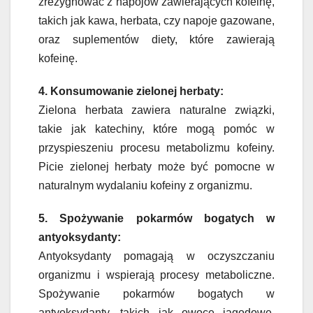
zrezygnować z napojów zawierających kofeinę,
takich jak kawa, herbata, czy napoje gazowane,
oraz suplementów diety, które zawierają
kofeinę.
4. Konsumowanie zielonej herbaty:
Zielona herbata zawiera naturalne związki,
takie jak katechiny, które mogą pomóc w
przyspieszeniu procesu metabolizmu kofeiny.
Picie zielonej herbaty może być pomocne w
naturalnym wydalaniu kofeiny z organizmu.
5. Spożywanie pokarmów bogatych w
antyoksydanty:
Antyoksydanty pomagają w oczyszczaniu
organizmu i wspierają procesy metaboliczne.
Spożywanie pokarmów bogatych w
antyoksydanty, takich jak owoce jagodowe,