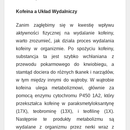
Kofeina a Układ Wydalniczy
Zanim zagłębimy się w kwestię wpływu
aktywności fizycznej na wydalanie kofeiny,
warto zrozumieć, jak działa proces wydalania
kofeiny w organizmie. Po spożyciu kofeiny,
substancja ta jest szybko wchłaniana z
przewodu pokarmowego do krwiobiegu, a
stamtąd dociera do różnych tkanek i narządów,
w tym między innymi do wątroby. W wątrobie
kofeina ulega metabolizmowi, głównie za
pomocą enzymu cytochromu P450 1A2, który
przekształca kofeinę w paraksmetyloksantynę
(17X), teobrominę (13X), i teofilinę (1X).
Następnie te produkty metabolizmu są
wydalane z organizmu przez nerki wraz z