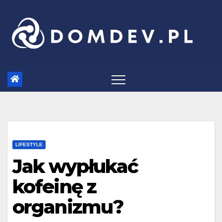
Skip
to
content
LIFESTYLE
Jak wypłukać
kofeinę z
organizmu?