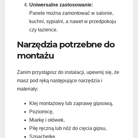
Uniwersalne zastosowanie:
Panele można zamontować w salonie,
kuchni, sypialni, a nawet w przedpokoju
czy łazience.
Narzędzia potrzebne do
montażu
Zanim przystąpisz do instalacji, upewnij się, że
masz pod ręką następujące narzędzia i
materiały:
Klej montażowy lub zaprawę gipsową,
Poziomicę,
Miarkę i ołówek,
Piłę ręczną lub nóż do cięcia gipsu,
Szpachelkę,