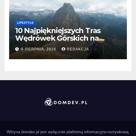
LIFESTYLE
10 Najpiękniejszych Tras
Wędrówek Górskich na
Świecie
9 SIERPNIA, 2026
REDAKCJA
Witryna domdev.pl jest wyłącznie platformą informacyjno-rozrywkową.