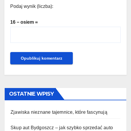
Podaj wynik (liczba):
16 − osiem =
OSTATNIE WPISY
Zjawiska nieznane tajemnice, które fascynują
Skup aut Bydgoszcz – jak szybko sprzedać auto