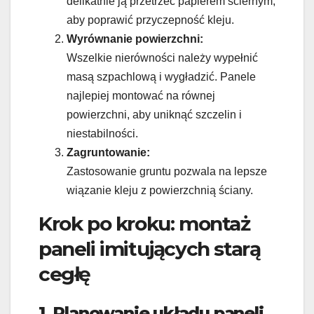
delikatnie ją przetrzeć papierem ściernym,
aby poprawić przyczepność kleju.
Wyrównanie powierzchni:
Wszelkie nierówności należy wypełnić
masą szpachlową i wygładzić. Panele
najlepiej montować na równej
powierzchni, aby uniknąć szczelin i
niestabilności.
Zagruntowanie:
Zastosowanie gruntu pozwala na lepsze
wiązanie kleju z powierzchnią ściany.
Krok po kroku: montaż
paneli imitujących starą
cegłę
1. Planowanie układu paneli