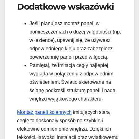
Dodatkowe wskazówki
Jeśli planujesz montaż paneli w
pomieszczeniach o dużej wilgotności (np.
w łazience), upewnij się, że używasz
odpowiedniego kleju oraz zabezpiecz
powierzchnię paneli przed wilgocią.
Pamiętaj, że imitacja cegły najlepiej
wygląda w połączeniu z odpowiednim
oświetleniem. Światło skierowane na
ścianę podkreśli strukturę paneli i nada
wnętrzu wyjątkowego charakteru.
Montaż paneli ściennych
imitujących starą
cegłę to doskonały sposób na szybkie i
efektowne odmienienie wnętrza. Dzięki ich
lekkości, łatwości instalacji oraz wyjątkowemu