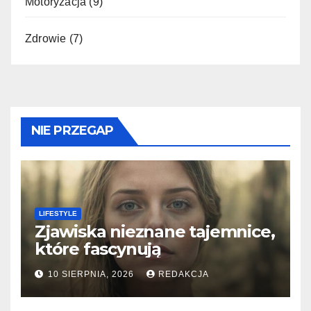
Motoryzacja
(9)
Zdrowie
(7)
NIE PRZEGAP
LIFESTYLE
Zjawiska nieznane tajemnice,
które fascynują
10 SIERPNIA, 2026
REDAKCJA