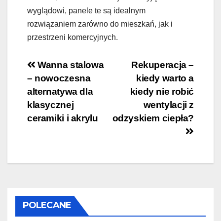
wyglądowi, panele te są idealnym
rozwiązaniem zarówno do mieszkań, jak i
przestrzeni komercyjnych.
Nawigacja
Wanna stalowa
Rekuperacja –
– nowoczesna
kiedy warto a
wpisu
alternatywa dla
kiedy nie robić
klasycznej
wentylacji z
ceramiki i akrylu
odzyskiem ciepła?
POLECANE