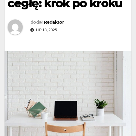
cegłę: krok po kroku
dodał
Redaktor
LIP 18, 2025