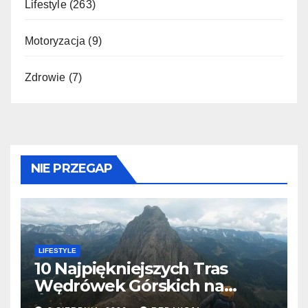
Lifestyle
(263)
Motoryzacja
(9)
Zdrowie
(7)
NIE PRZEGAP
LIFESTYLE
10 Najpiękniejszych Tras
Wędrówek Górskich na
Świecie