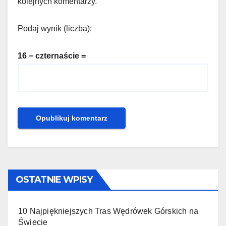
kolejnych komentarzy.
Podaj wynik (liczba):
16 − czternaście =
OSTATNIE WPISY
10 Najpiękniejszych Tras Wędrówek Górskich na
Świecie