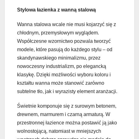
Stylowa łazienka z wanną stalową
Wanna stalowa wcale nie musi kojarzyć się z
chłodnym, przemysłowym wyglądem.
Współczesne wzornictwo pozwala tworzyć
modele, które pasują do każdego stylu – od
skandynawskiego minimalizmu, przez
nowoczesny industrializm, po elegancką
klasykę. Dzięki możliwości wyboru koloru i
kształtu wanna może stanowić zarówno
subtelne tło, jak i wyrazisty element aranżacji.
Świetnie komponuje się z surowym betonem,
drewnem, marmurem i czarną armaturą. W
przestronnej łazience można postawić ją jako
wolnostojącą, natomiast w mniejszych