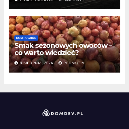
DOM I OGRÓD
Smak sezonowych owoców –
co warto wiedzieć?
8 SIERPNIA, 2026
REDAKCJA