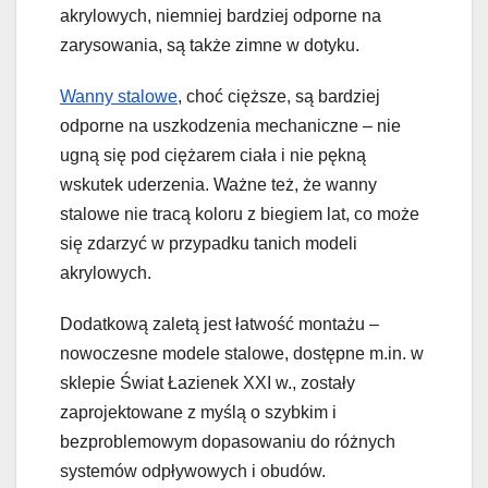
akrylowych, niemniej bardziej odporne na
zarysowania, są także zimne w dotyku.
Wanny stalowe
, choć cięższe, są bardziej
odporne na uszkodzenia mechaniczne – nie
ugną się pod ciężarem ciała i nie pękną
wskutek uderzenia. Ważne też, że wanny
stalowe nie tracą koloru z biegiem lat, co może
się zdarzyć w przypadku tanich modeli
akrylowych.
Dodatkową zaletą jest łatwość montażu –
nowoczesne modele stalowe, dostępne m.in. w
sklepie Świat Łazienek XXI w., zostały
zaprojektowane z myślą o szybkim i
bezproblemowym dopasowaniu do różnych
systemów odpływowych i obudów.