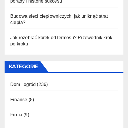
porady i historie sukcesu
Budowa sieci ciepłowniczych: jak uniknąć strat
ciepła?
Jak rozebrać korek od termosu? Przewodnik krok
po kroku
KATEGORIE
Dom i ogród
(236)
Finanse
(8)
Firma
(9)