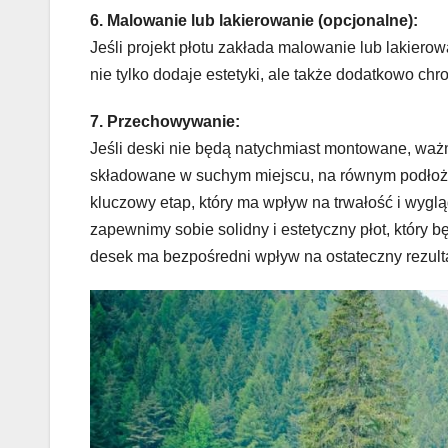
6. Malowanie lub lakierowanie (opcjonalne):
Jeśli projekt płotu zakłada malowanie lub lakierow
nie tylko dodaje estetyki, ale także dodatkowo ch
7. Przechowywanie:
Jeśli deski nie będą natychmiast montowane, waż
składowane w suchym miejscu, na równym podłożu
kluczowy etap, który ma wpływ na trwałość i wygl
zapewnimy sobie solidny i estetyczny płot, który b
desek ma bezpośredni wpływ na ostateczny rezulta