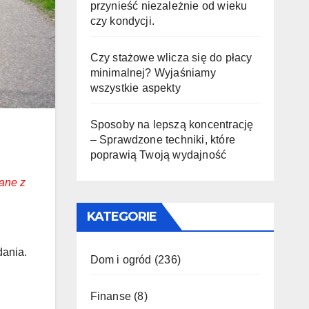
przynieść niezależnie od wieku
czy kondycji.
Czy stażowe wlicza się do płacy
minimalnej? Wyjaśniamy
wszystkie aspekty
Sposoby na lepszą koncentrację
– Sprawdzone techniki, które
poprawią Twoją wydajność
ane z
KATEGORIE
dania.
Dom i ogród
(236)
Finanse
(8)