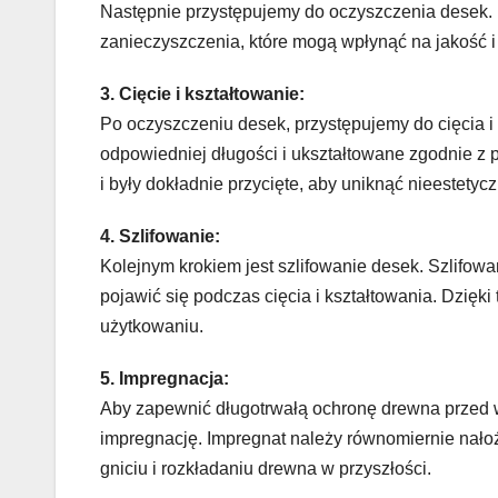
Następnie przystępujemy do oczyszczenia desek. 
zanieczyszczenia, które mogą wpłynąć na jakość i 
3. Cięcie i kształtowanie:
Po oczyszczeniu desek, przystępujemy do cięcia i
odpowiedniej długości i ukształtowane zgodnie z p
i były dokładnie przycięte, aby uniknąć nieestetyc
4. Szlifowanie:
Kolejnym krokiem jest szlifowanie desek. Szlifow
pojawić się podczas cięcia i kształtowania. Dzięk
użytkowaniu.
5. Impregnacja:
Aby zapewnić długotrwałą ochronę drewna przed 
impregnację. Impregnat należy równomiernie nało
gniciu i rozkładaniu drewna w przyszłości.