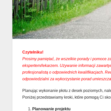
Czytelniku!
Prosimy pamiętać, że wszelkie porady i pomoce zaw
ekspertem/lekarzem. Używanie informacji zawart
profesjonalistą o odpowiednich kwalifikacjach. Re
odpowiedzialni za wykorzystanie porad umieszcza
Planując wykonanie płotu z desek poziomych, nal
Poniżej przedstawiamy kroki, które pomogą Ci sko
Planowanie projektu