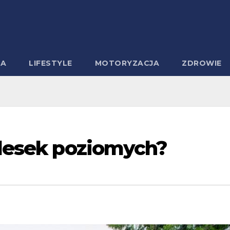
MA
LIFESTYLE
MOTORYZACJA
ZDROWIE
 desek poziomych?