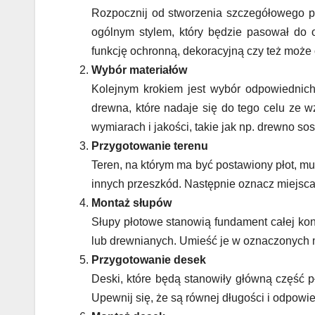
Rozpocznij od stworzenia szczegółowego pl
ogólnym stylem, który będzie pasował do o
funkcję ochronną, dekoracyjną czy też może o
Wybór materiałów
Kolejnym krokiem jest wybór odpowiednich
drewna, które nadaje się do tego celu ze w
wymiarach i jakości, takie jak np. drewno 
Przygotowanie terenu
Teren, na którym ma być postawiony płot, mu
innych przeszkód. Następnie oznacz miejsca
Montaż słupów
Słupy płotowe stanowią fundament całej kon
lub drewnianych. Umieść je w oznaczonych m
Przygotowanie desek
Deski, które będą stanowiły główną część 
Upewnij się, że są równej długości i odpowi