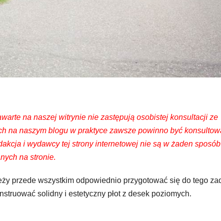
arte na naszej witrynie nie zastępują osobistej konsultacji ze
ych na naszym blogu w praktyce zawsze powinno być konsultow
dakcja i wydawcy tej strony internetowej nie są w żaden sposób
nych na stronie.
eży przede wszystkim odpowiednio przygotować się do tego za
nstruować solidny i estetyczny płot z desek poziomych.