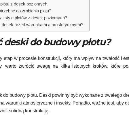
płotu z desek poziomych.
trzebne do zrobienia płotu?
y i style płotów z desek poziomych?
 z desek przed warunkami atmosferycznymi?
 deski do budowy płotu?
etap w procesie konstrukcji, który ma wpływ na trwałość i es
aty, warto zwrócić uwagę na kilka istotnych kroków, które p
k do budowy płotu. Deski powinny być wykonane z trwałego dr
 na warunki atmosferyczne i insekty. Ponadto, ważne jest, aby d
nić solidną konstrukcję.