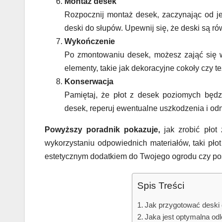
Montaż desek
Rozpocznij montaż desek, zaczynając od j
deski do słupów. Upewnij się, że deski są ró
Wykończenie
Po zmontowaniu desek, możesz zająć się 
elementy, takie jak dekoracyjne cokoły czy 
Konserwacja
Pamiętaj, że płot z desek poziomych będz
desek, reperuj ewentualne uszkodzenia i od
Powyższy poradnik pokazuje,
jak zrobić płot
wykorzystaniu odpowiednich materiałów, taki pło
estetycznym dodatkiem do Twojego ogrodu czy pos
Spis Treści
Jak przygotować deski
Jaka jest optymalna od