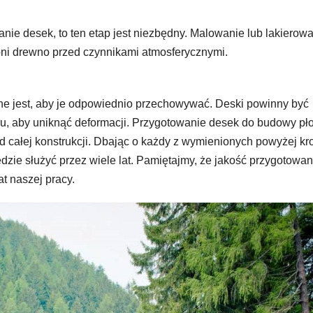
anie desek, to ten etap jest niezbędny. Malowanie lub lakierow
roni drewno przed czynnikami atmosferycznymi.
ne jest, aby je odpowiednio przechowywać. Deski powinny być
, aby uniknąć deformacji. Przygotowanie desek do budowy pło
ąd całej konstrukcji. Dbając o każdy z wymienionych powyżej kr
ędzie służyć przez wiele lat. Pamiętajmy, że jakość przygotowan
t naszej pracy.