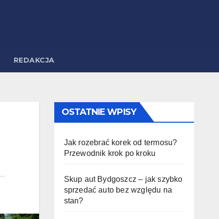
REDAKCJA
OSTATNIE WPISY
Jak rozebrać korek od termosu?
Przewodnik krok po kroku
Skup aut Bydgoszcz – jak szybko
sprzedać auto bez względu na
stan?