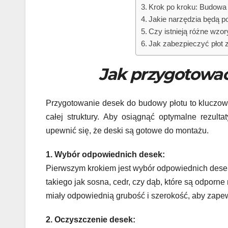
Krok po kroku: Budowa 
Jakie narzędzia będą po
Czy istnieją różne wzor
Jak zabezpieczyć płot
Jak przygotować
Przygotowanie desek do budowy płotu to kluczowy 
całej struktury. Aby osiągnąć optymalne rezult
upewnić się, że deski są gotowe do montażu.
1. Wybór odpowiednich desek:
Pierwszym krokiem jest wybór odpowiednich dese
takiego jak sosna, cedr, czy dąb, które są odporne
miały odpowiednią grubość i szerokość, aby zapew
2. Oczyszczenie desek: