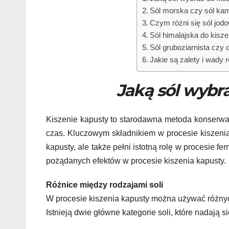
Sól morska czy sól kam
Czym różni się sól jod
Sól himalajska do kisz
Sól gruboziarnista czy 
Jakie są zalety i wady 
Jaką sól wybr
Kiszenie kapusty to starodawna metoda konserwac
czas. Kluczowym składnikiem w procesie kiszenia k
kapusty, ale także pełni istotną rolę w procesie f
pożądanych efektów w procesie kiszenia kapusty.
Różnice między rodzajami soli
W procesie kiszenia kapusty można używać różnyc
Istnieją dwie główne kategorie soli, które nadają s