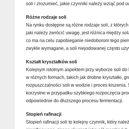
soli i zrozumieć, jakie czynniki należy wziąć po
Różne rodzaje soli
Na rynku dostępne są różne rodzaje soli, z który
jaki należy zwrócić uwagę, jest różnica między s
co ma na celu zapobieganie niedoborom tego pierwi
zwykle wymagane, a soli niejodowanej często używ
Kształt kryształków soli
Kolejnym istotnym aspektem przy wyborze soli do k
w różnych formach, takich jak drobne kryształki, g
rozpuszczalności soli w wodzie i proces kiszenia.
korzystne w przypadku szybkiego rozpoczęcia proce
odpowiednie do dłuższego procesu fermentacji.
Stopień rafinacji
Stopień rafinacji soli to kolejny czynnik, który n