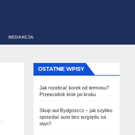
REDAKCJA
OSTATNIE WPISY
Jak rozebrać korek od termosu?
Przewodnik krok po kroku
Skup aut Bydgoszcz – jak szybko
sprzedać auto bez względu na
stan?