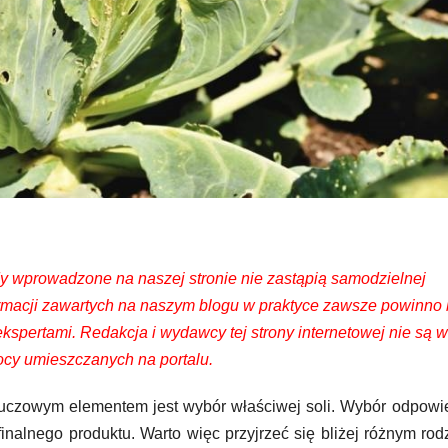
dy wprowadzone na naszej stronie nie zastąpią samodzielnej
ormacji zawartych na naszym blogu w praktyce zawsze powinno
spertami. Redakcja i wydawcy tej strony internetowej nie są w
cy umieszczanych na portalu.
luczowym elementem jest wybór właściwej soli. Wybór odpowi
finalnego produktu. Warto więc przyjrzeć się bliżej różnym ro