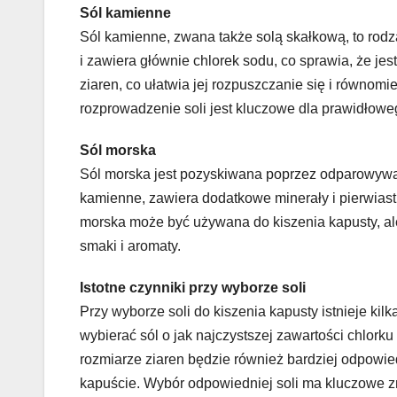
Sól kamienne
Sól kamienne, zwana także solą skałkową, to rodza
i zawiera głównie chlorek sodu, co sprawia, że jes
ziaren, co ułatwia jej rozpuszczanie się i równom
rozprowadzenie soli jest kluczowe dla prawidłowe
Sól morska
Sól morska jest pozyskiwana poprzez odparowywani
kamienne, zawiera dodatkowe minerały i pierwiast
morska może być używana do kiszenia kapusty, 
smaki i aromaty.
Istotne czynniki przy wyborze soli
Przy wyborze soli do kiszenia kapusty istnieje ki
wybierać sól o jak najczystszej zawartości chlorku
rozmiarze ziaren będzie również bardziej odpowie
kapuście. Wybór odpowiedniej soli ma kluczowe z