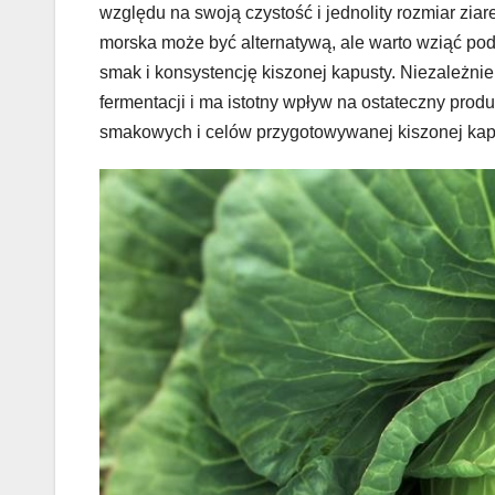
względu na swoją czystość i jednolity rozmiar zia
morska może być alternatywą, ale warto wziąć po
smak i konsystencję kiszonej kapusty. Niezależnie
fermentacji i ma istotny wpływ na ostateczny produ
smakowych i celów przygotowywanej kiszonej kap