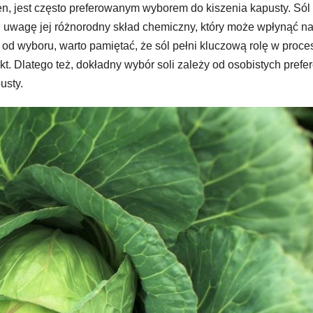
ren, jest często preferowanym wyborem do kiszenia kapusty. Sól
d uwagę jej różnorodny skład chemiczny, który może wpłynąć n
 od wyboru, warto pamiętać, że sól pełni kluczową rolę w proce
kt. Dlatego też, dokładny wybór soli zależy od osobistych prefer
usty.