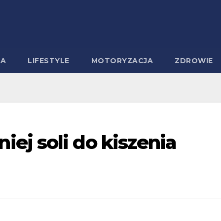
MA
LIFESTYLE
MOTORYZACJA
ZDROWIE
ej soli do kiszenia