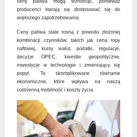
ceny paliwa mogą wzrosnąć, ponieważ
producenci starają się dostosować się do
większego zapotrzebowania.
Ceny paliwa stale rosną z powodu złożonej
kombinacji czynników, takich jak cena ropy
naftowej, kursy walut, podatki, regulacje,
decyzje OPEC, kwestie geopolityczne,
inwestycje w technologie i zmieniający się
popyt. To skomplikowane równanie
ekonomiczne, które wpływa na naszą
codzienną mobilność i koszty życia.