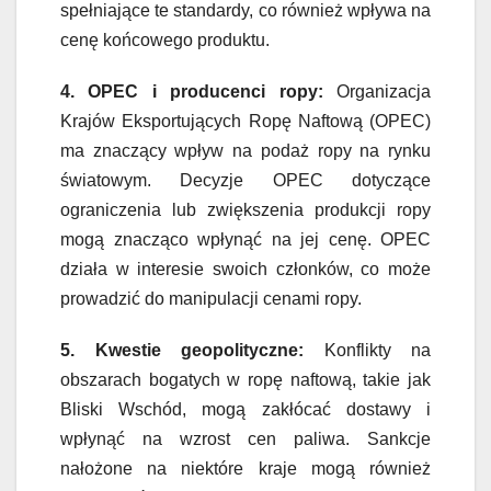
spełniające te standardy, co również wpływa na
cenę końcowego produktu.
4. OPEC i producenci ropy:
Organizacja
Krajów Eksportujących Ropę Naftową (OPEC)
ma znaczący wpływ na podaż ropy na rynku
światowym. Decyzje OPEC dotyczące
ograniczenia lub zwiększenia produkcji ropy
mogą znacząco wpłynąć na jej cenę. OPEC
działa w interesie swoich członków, co może
prowadzić do manipulacji cenami ropy.
5. Kwestie geopolityczne:
Konflikty na
obszarach bogatych w ropę naftową, takie jak
Bliski Wschód, mogą zakłócać dostawy i
wpłynąć na wzrost cen paliwa. Sankcje
nałożone na niektóre kraje mogą również