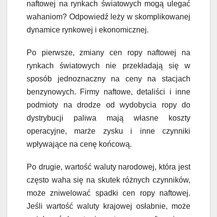
naftowej na rynkach światowych mogą ulegać
wahaniom? Odpowiedź leży w skomplikowanej
dynamice rynkowej i ekonomicznej.
Po pierwsze, zmiany cen ropy naftowej na
rynkach światowych nie przekładają się w
sposób jednoznaczny na ceny na stacjach
benzynowych. Firmy naftowe, detaliści i inne
podmioty na drodze od wydobycia ropy do
dystrybucji paliwa mają własne koszty
operacyjne, marże zysku i inne czynniki
wpływające na cenę końcową.
Po drugie, wartość waluty narodowej, która jest
często waha się na skutek różnych czynników,
może zniwelować spadki cen ropy naftowej.
Jeśli wartość waluty krajowej osłabnie, może