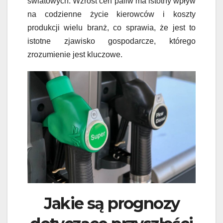
światowych. Wzrost cen paliw ma istotny wpływ
na codzienne życie kierowców i koszty
produkcji wielu branż, co sprawia, że jest to
istotne zjawisko gospodarcze, którego
zrozumienie jest kluczowe.
Jakie są prognozy