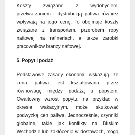
Koszty związane z wydobyciem,
przetwarzaniem i dystrybucją paliwa również
wpływają na jego cenę. To obejmuje koszty
związane z transportem, przerobem ropy
naftowej na rafineriach, a także zarobki
pracowników branży naftowej.
5. Popyt i podaż
Podstawowe zasady ekonomii wskazują, że
cena paliwa jest kształtowana przez
równowagę między podażą a popytem.
Gwałtowny wzrost popytu, na przykład w
okresie wakacyjnym, może skutkować
podwyżką cen paliwa. Jednocześnie, czynniki
globalne, takie jak konflikty na Bliskim
Wschodzie lub zakłócenia w dostawach, mogą