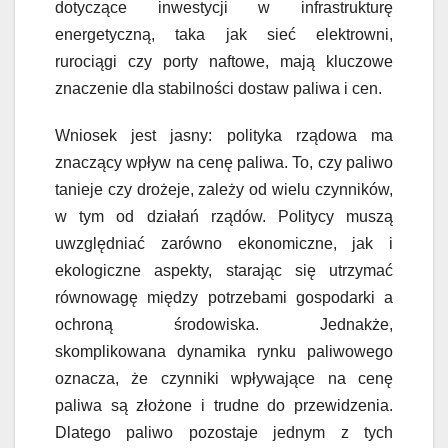
dotyczące inwestycji w infrastrukturę
energetyczną, taka jak sieć elektrowni,
rurociągi czy porty naftowe, mają kluczowe
znaczenie dla stabilności dostaw paliwa i cen.
Wniosek jest jasny: polityka rządowa ma
znaczący wpływ na cenę paliwa. To, czy paliwo
tanieje czy drożeje, zależy od wielu czynników,
w tym od działań rządów. Politycy muszą
uwzględniać zarówno ekonomiczne, jak i
ekologiczne aspekty, starając się utrzymać
równowagę między potrzebami gospodarki a
ochroną środowiska. Jednakże,
skomplikowana dynamika rynku paliwowego
oznacza, że ​​czynniki wpływające na cenę
paliwa są złożone i trudne do przewidzenia.
Dlatego paliwo pozostaje jednym z tych