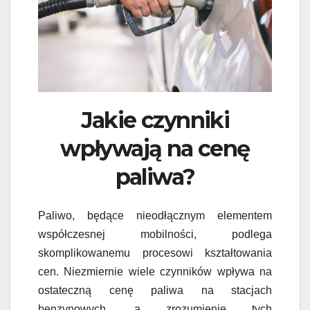
Jakie czynniki
wpływają na cenę
paliwa?
Paliwo, będące nieodłącznym elementem
współczesnej mobilności, podlega
skomplikowanemu procesowi kształtowania
cen. Niezmiernie wiele czynników wpływa na
ostateczną cenę paliwa na stacjach
benzynowych, a zrozumienie tych