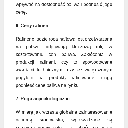
wpływać na dostępność paliwa i podnosić jego
cenę.
6. Ceny rafinerii
Rafinerie, gdzie ropa naftowa jest przetwarzana
na paliwo, odgrywają kluczową rolę w
kształtowaniu cen paliwa. Zakłócenia w
produkcji rafinerii, czy to spowodowane
awariami technicznymi, czy też zwiększonym
popytem na produkty rafinowane, mogą
podnieść cenę paliwa na rynku.
7. Regulacje ekologiczne
W miarę jak wzrasta globalne zainteresowanie
ochroną środowiska, wprowadzane są
surowsze normy dotyczące jakości paliw, co