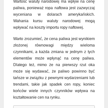
Wartość waluty narodowej ma wpływ na cenę
paliwa, ponieważ ropa naftowa jest zazwyczaj
wyceniana w dolarach amerykańskich.
Wahania kursu waluty narodowej mogą
wpływać na koszty importu ropy naftowej.
Warto zrozumieć, że cena paliwa jest wynikiem
złożonej równowagi między wieloma
czynnikami, a każda zmiana w jednym z tych
elementów może wpłynąć na cenę paliwa.
Dlatego też, mimo że na pierwszy rzut oka
może się wydawać, że paliwo powinno być
tańsze w związku z pewnymi wydarzeniami lub
trendami, takie jak spadek cen ropy, koniec
końców wiele innych czynników wpływa na
kształtowanie cen na rynku.