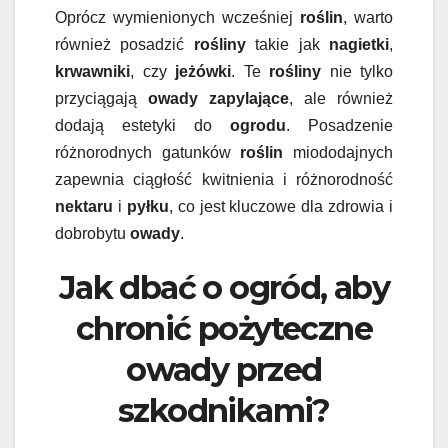
Oprócz wymienionych wcześniej
roślin
, warto
również posadzić
rośliny
takie jak
nagietki
,
krwawniki
, czy
jeżówki
. Te
rośliny
nie tylko
przyciągają
owady zapylające
, ale również
dodają estetyki do
ogrodu
. Posadzenie
różnorodnych gatunków
roślin
miododajnych
zapewnia ciągłość kwitnienia i różnorodność
nektaru
i
pyłku
, co jest kluczowe dla zdrowia i
dobrobytu
owady
.
Jak dbać o ogród, aby
chronić pożyteczne
owady przed
szkodnikami?