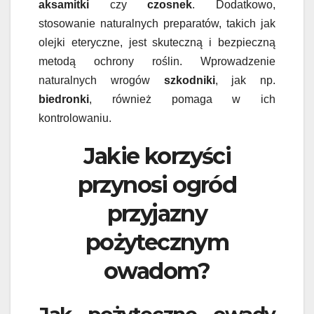
aksamitki
czy
czosnek
. Dodatkowo,
stosowanie naturalnych preparatów, takich jak
olejki eteryczne, jest skuteczną i bezpieczną
metodą ochrony roślin. Wprowadzenie
naturalnych wrogów
szkodniki
, jak np.
biedronki
, również pomaga w ich
kontrolowaniu.
Jakie korzyści
przynosi ogród
przyjazny
pożytecznym
owadom?
Jak pożyteczne owady