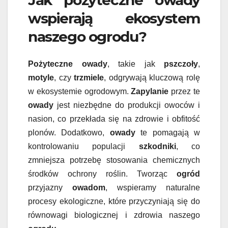
wspierają ekosystem
naszego ogrodu?
Pożyteczne owady
, takie jak
pszczoły
,
motyle
, czy
trzmiele
, odgrywają kluczową rolę
w ekosystemie ogrodowym.
Zapylanie
przez te
owady
jest niezbędne do produkcji owoców i
nasion, co przekłada się na zdrowie i obfitość
plonów. Dodatkowo,
owady
te pomagają w
kontrolowaniu populacji
szkodniki
, co
zmniejsza potrzebę stosowania chemicznych
środków ochrony roślin. Tworząc
ogród
przyjazny
owadom
, wspieramy naturalne
procesy ekologiczne, które przyczyniają się do
równowagi biologicznej i zdrowia naszego