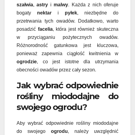
szałwia
,
astry
i
malwy
. Każda z nich oferuje
bogaty
nektar
i
pyłek
, niezbędne do
przetrwania tych owadów. Dodatkowo, warto
posadzić
facelia
, która jest również skuteczna
w przyciąganiu pożytecznych owadów.
Różnorodność gatunkowa jest kluczowa,
ponieważ zapewnia ciągłość kwitnienia w
ogrodzie
, co jest istotne dla utrzymania
obecności owadów przez cały sezon.
Jak wybrać odpowiednie
rośliny miododajne do
swojego ogrodu?
Aby wybrać odpowiednie rośliny miododajne
do swojego
ogrodu
, należy uwzględnić