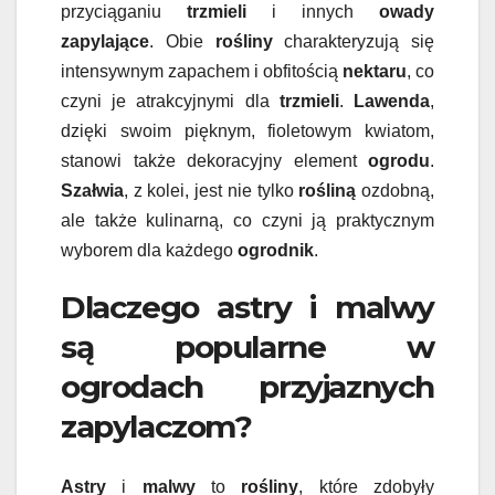
przyciąganiu
trzmieli
i innych
owady
zapylające
. Obie
rośliny
charakteryzują się
intensywnym zapachem i obfitością
nektaru
, co
czyni je atrakcyjnymi dla
trzmieli
.
Lawenda
,
dzięki swoim pięknym, fioletowym kwiatom,
stanowi także dekoracyjny element
ogrodu
.
Szałwia
, z kolei, jest nie tylko
rośliną
ozdobną,
ale także kulinarną, co czyni ją praktycznym
wyborem dla każdego
ogrodnik
.
Dlaczego astry i malwy
są popularne w
ogrodach przyjaznych
zapylaczom?
Astry
i
malwy
to
rośliny
, które zdobyły