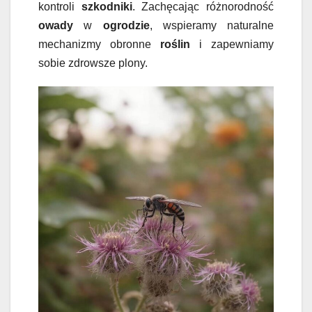
kontroli
szkodniki
. Zachęcając różnorodność
owady
w
ogrodzie
, wspieramy naturalne
mechanizmy obronne
roślin
i zapewniamy
sobie zdrowsze plony.