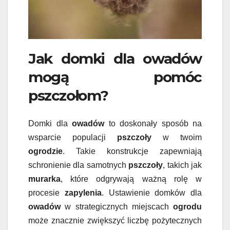
Jak domki dla owadów
mogą pomóc
pszczołom?
Domki dla
owadów
to doskonały sposób na
wsparcie populacji
pszczoły
w twoim
ogrodzie
. Takie konstrukcje zapewniają
schronienie dla samotnych
pszczoły
, takich jak
murarka
, które odgrywają ważną rolę w
procesie
zapylenia
. Ustawienie domków dla
owadów
w strategicznych miejscach
ogrodu
może znacznie zwiększyć liczbę pożytecznych