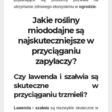
utrzymanie zdrowego ekosystemu w
ogrodzie
.
Jakie rośliny
miododajne są
najskuteczniejsze w
przyciąganiu
zapylaczy?
Czy lawenda i szałwia są
skuteczne w
przyciąganiu trzmieli?
Lawenda
i
szałwia
są niezwykle skuteczne w