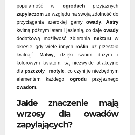
popularność w
ogrodach
przyjaznych
zapylaczom
ze względu na swoją zdolność do
przyciągania szerokiej gamy
owady
.
Astry
kwitną późnym latem i jesienią, co daje
owady
dodatkową możliwość zbierania
nektaru
w
okresie, gdy wiele innych
roślin
już przestało
kwitnąć.
Malwy
, dzięki swoim dużym i
kolorowym kwiatom, są niezwykle atrakcyjne
dla
pszczoły
i
motyle
, co czyni je niezbędnym
elementem każdego
ogrodu
przyjaznego
owadom
.
Jakie znaczenie mają
wrzosy dla owadów
zapylających?