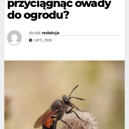
przyciągnąć owady
do ogrodu?
dodał
redakcja
LIP 5, 2026