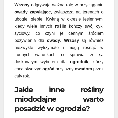
Wrzosy
odgrywają ważną rolę w przyciąganiu
owady zapylające
, zwłaszcza na terenach o
ubogiej glebie. Kwitną w okresie jesiennym,
kiedy wiele innych
roślin
kończy swój cykl
życiowy, co czyni je cennym źródłem
pożywienia dla
owady
.
Wrzosy
są również
niezwykle wytrzymałe i mogą rosnąć w
trudnych warunkach, co sprawia, że są
doskonałym wyborem dla
ogrodnik
, którzy
chcą stworzyć
ogród
przyjazny
owadom
przez
cały rok.
Jakie inne rośliny
miododajne warto
posadzić w ogrodzie?