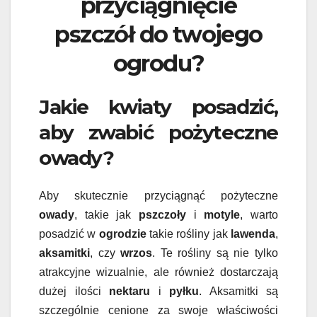
przyciągnięcie
pszczół do twojego
ogrodu?
Jakie kwiaty posadzić,
aby zwabić pożyteczne
owady?
Aby skutecznie przyciągnąć pożyteczne
owady
, takie jak
pszczoły
i
motyle
, warto
posadzić w
ogrodzie
takie rośliny jak
lawenda
,
aksamitki
, czy
wrzos
. Te rośliny są nie tylko
atrakcyjne wizualnie, ale również dostarczają
dużej ilości
nektaru
i
pyłku
. Aksamitki są
szczególnie cenione za swoje właściwości