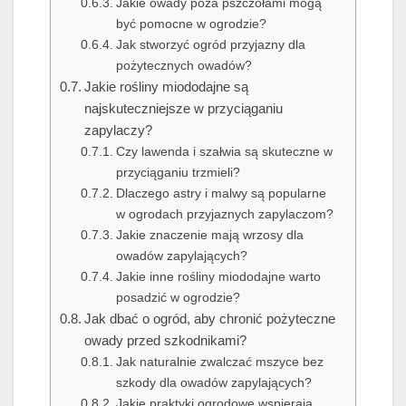
Jakie owady poza pszczołami mogą
być pomocne w ogrodzie?
Jak stworzyć ogród przyjazny dla
pożytecznych owadów?
Jakie rośliny miododajne są
najskuteczniejsze w przyciąganiu
zapylaczy?
Czy lawenda i szałwia są skuteczne w
przyciąganiu trzmieli?
Dlaczego astry i malwy są popularne
w ogrodach przyjaznych zapylaczom?
Jakie znaczenie mają wrzosy dla
owadów zapylających?
Jakie inne rośliny miododajne warto
posadzić w ogrodzie?
Jak dbać o ogród, aby chronić pożyteczne
owady przed szkodnikami?
Jak naturalnie zwalczać mszyce bez
szkody dla owadów zapylających?
Jakie praktyki ogrodowe wspierają