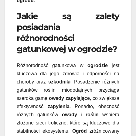
ogrodu
.
Jakie są zalety
posiadania
różnorodności
gatunkowej w ogrodzie?
Różnorodność gatunkowa w
ogrodzie
jest
kluczowa dla jego zdrowia i odporności na
choroby oraz
szkodniki
. Posadzenie różnych
gatunków roślin miododajnych przyciąga
szeroką gamę
owady zapylające
, co zwiększa
efektywność
zapylenia
. Ponadto, obecność
różnych gatunków
owady
i
roślin
wspiera
złożone sieci troficzne, które są kluczowe dla
stabilności ekosystemu.
Ogród
zróżnicowany