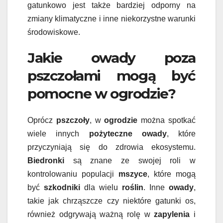
gatunkowo jest także bardziej odporny na
zmiany klimatyczne i inne niekorzystne warunki
środowiskowe.
Jakie owady poza
pszczołami mogą być
pomocne w ogrodzie?
Oprócz
pszczoły
, w
ogrodzie
można spotkać
wiele innych
pożyteczne owady
, które
przyczyniają się do zdrowia ekosystemu.
Biedronki
są znane ze swojej roli w
kontrolowaniu populacji
mszyce
, które mogą
być
szkodniki
dla wielu
roślin
. Inne
owady
,
takie jak chrząszcze czy niektóre gatunki os,
również odgrywają ważną rolę w
zapylenia
i