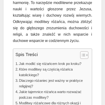
harmonię. To narzędzie modlitewne przekazuje
nauki i wartości głoszone przez Jezusa,
kształtując wiarę i duchowy rozwój wiernych.
Odkrywając modlitwy różańca, można zbliżyć
się do głębszego zrozumienia duchowości i
religii, a także znaleźć w nich wsparcie i
duchowe wsparcie w codziennym życiu.
Spis Treści
Jak modlić się różańcem krok po kroku?
Które modlitwy są częścią różańca
katolickiego?
Dlaczego różaniec jest ważny w praktyce
religijnej?
Jakie tajemnice różańca warto rozważać
podczas modlitwy?
Modlitwy różańcowe dla różnych okazji i