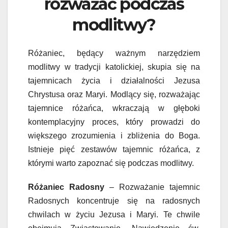
rozważać podczas
modlitwy?
Różaniec, będący ważnym narzędziem
modlitwy w tradycji katolickiej, skupia się na
tajemnicach życia i działalności Jezusa
Chrystusa oraz Maryi. Modlący się, rozważając
tajemnice różańca, wkraczają w głęboki
kontemplacyjny proces, który prowadzi do
większego zrozumienia i zbliżenia do Boga.
Istnieje pięć zestawów tajemnic różańca, z
którymi warto zapoznać się podczas modlitwy.
Różaniec Radosny
– Rozważanie tajemnic
Radosnych koncentruje się na radosnych
chwilach w życiu Jezusa i Maryi. Te chwile