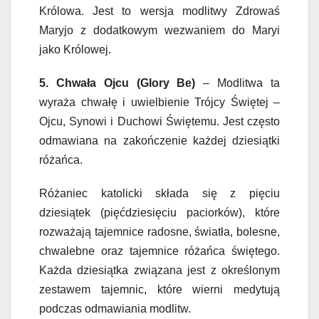
Królowa. Jest to wersja modlitwy Zdrowaś
Maryjo z dodatkowym wezwaniem do Maryi
jako Królowej.
5. Chwała Ojcu (Glory Be)
– Modlitwa ta
wyraża chwałę i uwielbienie Trójcy Świętej –
Ojcu, Synowi i Duchowi Świętemu. Jest często
odmawiana na zakończenie każdej dziesiątki
różańca.
Różaniec katolicki składa się z pięciu
dziesiątek (pięćdziesięciu paciorków), które
rozważają tajemnice radosne, światła, bolesne,
chwalebne oraz tajemnice różańca świętego.
Każda dziesiątka związana jest z określonym
zestawem tajemnic, które wierni medytują
podczas odmawiania modlitw.