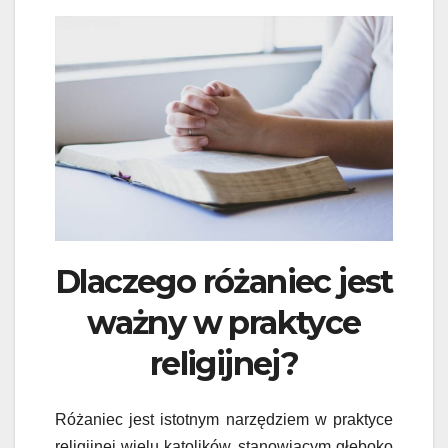
Dlaczego różaniec jest
ważny w praktyce
religijnej?
Różaniec jest istotnym narzędziem w praktyce
religijnej wielu katolików, stanowiącym głęboko