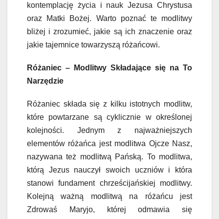
kontemplację życia i nauk Jezusa Chrystusa
oraz Matki Bożej. Warto poznać te modlitwy
bliżej i zrozumieć, jakie są ich znaczenie oraz
jakie tajemnice towarzyszą różańcowi.
Różaniec – Modlitwy Składające się na To
Narzędzie
Różaniec składa się z kilku istotnych modlitw,
które powtarzane są cyklicznie w określonej
kolejności. Jednym z najważniejszych
elementów różańca jest modlitwa Ojcze Nasz,
nazywana też modlitwą Pańską. To modlitwa,
którą Jezus nauczył swoich uczniów i która
stanowi fundament chrześcijańskiej modlitwy.
Kolejną ważną modlitwą na różańcu jest
Zdrowaś Maryjo, której odmawia się