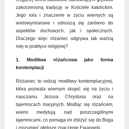
zakorzenioną tradycję w Kościele katolickim.
Jego rola i znaczenie w życiu wiernych są
wielowymiarowe i odnoszą się zarówno do
aspektów duchowych, jak i społecznych.
Dlaczego więc różaniec odgrywa tak ważną
rolę w praktyce religijnej?
1. Modlitwa różańcowa jako forma
kontemplacji
Różaniec to rodzaj modlitwy kontemplacyjnej,
która pozwala wiernym skupić się na życiu i
nauczaniu Jezusa Chrystusa oraz na
tajemnicach maryjnych. Modląc się różańcem,
wierni medytują nad poszczególnymi
tajemnicami, co pomaga im zbliżyć się do Boga
i zrozumieć głębsze znaczenie Ewangelii.