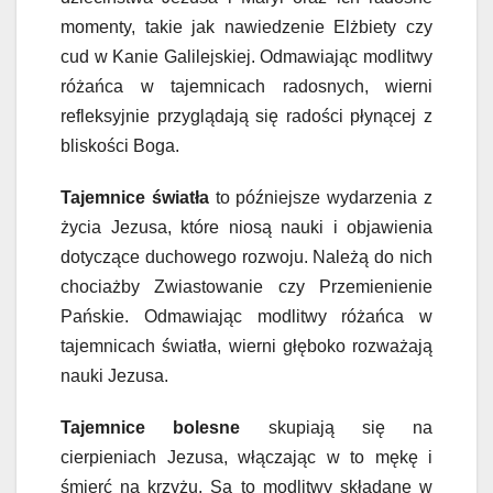
momenty, takie jak nawiedzenie Elżbiety czy
cud w Kanie Galilejskiej. Odmawiając modlitwy
różańca w tajemnicach radosnych, wierni
refleksyjnie przyglądają się radości płynącej z
bliskości Boga.
Tajemnice światła
to późniejsze wydarzenia z
życia Jezusa, które niosą nauki i objawienia
dotyczące duchowego rozwoju. Należą do nich
chociażby Zwiastowanie czy Przemienienie
Pańskie. Odmawiając modlitwy różańca w
tajemnicach światła, wierni głęboko rozważają
nauki Jezusa.
Tajemnice bolesne
skupiają się na
cierpieniach Jezusa, włączając w to mękę i
śmierć na krzyżu. Są to modlitwy składane w