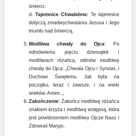
śmierci.
d.
Tajemnice Chwalebne:
Te tajemnice
dotyczą zmartwychwstania Jezusa i Jego
triumfu nad śmiercią.
Modlitwa chwały do Ojca:
Po
odmówieniu pięciu dziesiątek i
modlitwach różańca, odmów modlitwę
chwały do Ojca: „Chwała Ojcu i Synowi, i
Duchowi Świętemu. Jak była na
początku, teraz i zawsze, i na wieki
wieków. Amen. „
Zakończenie:
Zakończ modlitwę różańca
znakiem krzyża i modlitwą wstępną, która
jest powtórzeniem modlitwy Ojcze Nasz i
Zdrowaś Maryjo.