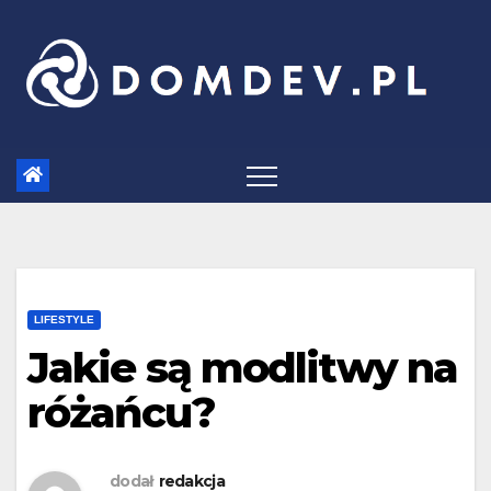
Skip
to
content
LIFESTYLE
Jakie są modlitwy na
różańcu?
dodał
redakcja