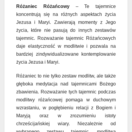
Różaniec Różańcowy
– Te tajemnice
koncentrują się na różnych aspektach życia
Jezusa i Maryi. Zawierają momenty z Jego
życia, które nie pasują do innych zestawów
tajemnic. Rozważanie tajemnic Różańcowych
daje elastyczność w modlitwie i pozwala na
bardziej zindywidualizowane kontemplowanie
życia Jezusa i Maryi.
Różaniec to nie tylko zestaw modlitw, ale także
głęboka medytacja nad tajemnicami Bożego
zbawienia. Rozważanie tych tajemnic podczas
modlitwy różańcowej pomaga w duchowym
wzrastaniu, w pogłębieniu relacji z Bogiem i
Maryją oraz w zrozumieniu istoty
chrześcijańskiej wiary. Niezależnie od
wybranego zestawu tajemnic, modlitwa