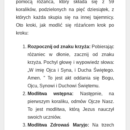
pomocą różańca, który składa się z 59
koralików, podzielonych na pięć dziesiątek, z
których każda skupia się na innej tajemnicy.
Oto kroki, jak modlić się różańcem krok po
kroku:
Rozpocznij od znaku krzyża:
Pobierając
różaniec w dłonie, zacznij od znaku
krzyża. Pochyl głowę i wypowiedz słowa:
„W imię Ojca i Syna, i Ducha Świętego.
Amen. ” To jest akt oddania się Bogu,
Ojcu, Synowi i Duchowi Świętemu.
Modlitwa wstępna:
Następnie, na
pierwszym koraliku, odmów Ojcze Nasz.
To jest modlitwa, którą Jezus nauczył
swoich uczniów.
Modlitwa Zdrowaś Maryjo:
Na trzech