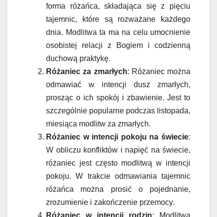
forma różańca, składająca się z pięciu
tajemnic, które są rozważane każdego
dnia. Modlitwa ta ma na celu umocnienie
osobistej relacji z Bogiem i codzienną
duchową praktykę.
Różaniec za zmarłych
: Różaniec można
odmawiać w intencji dusz zmarłych,
prosząc o ich spokój i zbawienie. Jest to
szczególnie popularne podczas listopada,
miesiąca modlitw za zmarłych.
Różaniec w intencji pokoju na świecie
:
W obliczu konfliktów i napięć na świecie,
różaniec jest często modlitwą w intencji
pokoju. W trakcie odmawiania tajemnic
różańca można prosić o pojednanie,
zrozumienie i zakończenie przemocy.
Różaniec w intencji rodzin
: Modlitwa