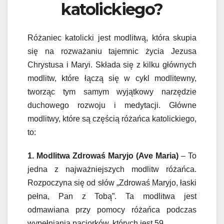
katolickiego?
Różaniec katolicki jest modlitwą, która skupia
się na rozważaniu tajemnic życia Jezusa
Chrystusa i Maryi. Składa się z kilku głównych
modlitw, które łączą się w cykl modlitewny,
tworząc tym samym wyjątkowy narzędzie
duchowego rozwoju i medytacji. Główne
modlitwy, które są częścią różańca katolickiego,
to:
1. Modlitwa Zdrowaś Maryjo (Ave Maria)
– To
jedna z najważniejszych modlitw różańca.
Rozpoczyna się od słów „Zdrowaś Maryjo, łaski
pełna, Pan z Tobą”. Ta modlitwa jest
odmawiana przy pomocy różańca podczas
wypełniania paciorków, których jest 59.