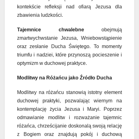
kontekście refleksji nad ofiarą Jezusa dla
zbawienia ludzkości.
Tajemnice chwalebne
obejmują
zmartwychwstanie Jezusa, Wniebowstąpienie
oraz zesłanie Ducha Świętego. To momenty
triumfu i nadziei, które przynoszą pocieszenie i
optymizm w duchowej praktyce.
Modlitwy na Różańcu jako Źródło Ducha
Modlitwy na różańcu stanowią istotny element
duchowej praktyki, pozwalając wiernym na
kontemplację życia Jezusa i Maryi. Poprzez
odmawianie modlitw i rozważanie tajemnic
różańca, chrześcijanie doskonalą swoją relację
z Bogiem oraz znajdują pokój i duchową