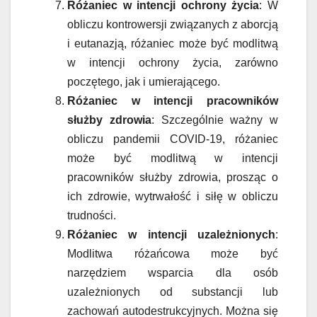
Różaniec w intencji ochrony życia
: W
obliczu kontrowersji związanych z aborcją
i eutanazją, różaniec może być modlitwą
w intencji ochrony życia, zarówno
poczętego, jak i umierającego.
Różaniec w intencji pracowników
służby zdrowia
: Szczególnie ważny w
obliczu pandemii COVID-19, różaniec
może być modlitwą w intencji
pracowników służby zdrowia, prosząc o
ich zdrowie, wytrwałość i siłę w obliczu
trudności.
Różaniec w intencji uzależnionych
:
Modlitwa różańcowa może być
narzędziem wsparcia dla osób
uzależnionych od substancji lub
zachowań autodestrukcyjnych. Można się