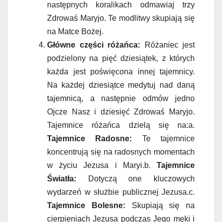
następnych koralikach odmawiaj trzy
Zdrowaś Maryjo. Te modlitwy skupiają się
na Matce Bożej.
Główne części różańca:
Różaniec jest
podzielony na pięć dziesiątek, z których
każda jest poświęcona innej tajemnicy.
Na każdej dziesiątce medytuj nad daną
tajemnicą, a następnie odmów jedno
Ojcze Nasz i dziesięć Zdrowaś Maryjo.
Tajemnice różańca dzielą się na:a.
Tajemnice Radosne:
Te tajemnice
koncentrują się na radosnych momentach
w życiu Jezusa i Maryi.b.
Tajemnice
Światła:
Dotyczą one kluczowych
wydarzeń w służbie publicznej Jezusa.c.
Tajemnice Bolesne:
Skupiają się na
cierpieniach Jezusa podczas Jego męki i