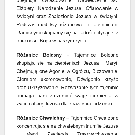
obejmują Zwiastowanie, Nawiedzenie św.
Elżbiety, Narodzenie Jezusa, Ofiarowanie w
świątyni oraz Znalezienie Jezusa w świątyni.
Podczas modlitwy różańcowej z tajemnicami
Radosnymi skupiamy się na radości płynącej z
obecności Boga w naszym życiu.
Różaniec Bolesny
– Tajemnice Bolesne
skupiają się na cierpieniach Jezusa i Maryi.
Obejmują one Agonię w Ogrójcu, Biczowanie,
Cierniem ukoronowanie, Dźwiganie krzyża
oraz Ukrzyżowanie. Rozważanie tych tajemnic
pomaga nam zrozumieć wagę cierpienia w
życiu i ofiarę Jezusa dla zbawienia ludzkości.
Różaniec Chwalebny
– Tajemnice Chwalebne
koncentrują się na chwalebnym triumfie Jezusa
i Maryi. Zawierają Zmartwychwstanie,