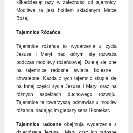
kilkadziesiąt razy, w zależności od tajemnicy.
Modlitwa ta jest hołdem składanym Matce
Bożej.
Tajemnice Różańca
Tajemnice różańca to wydarzenia z życia
Jezusa i Maryi, nad którymi się rozważa
podczas modlitwy różańcowej. Dzielą się one
na tajemnice radosne, światła, bolesne i
chwalebne. Każda z tych tajemnic skupia się
na innej części życia Jezusa i Maryi oraz na
różnych aspektach duchowego rozwoju.
Tajemnice te towarzyszą odmawianiu modlitw
różańca, nadając im głębszy sens i kontekst.
Tajemnice radosne
obejmują wydarzenia z
dzieciństwa Jezusa i Maryi oraz ich radosne